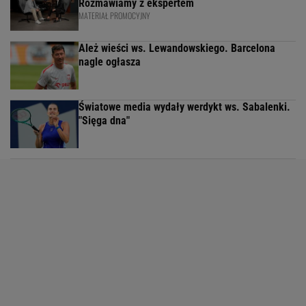
Rozmawiamy z ekspertem
MATERIAŁ PROMOCYJNY
Ależ wieści ws. Lewandowskiego. Barcelona
nagle ogłasza
Światowe media wydały werdykt ws. Sabalenki.
"Sięga dna"