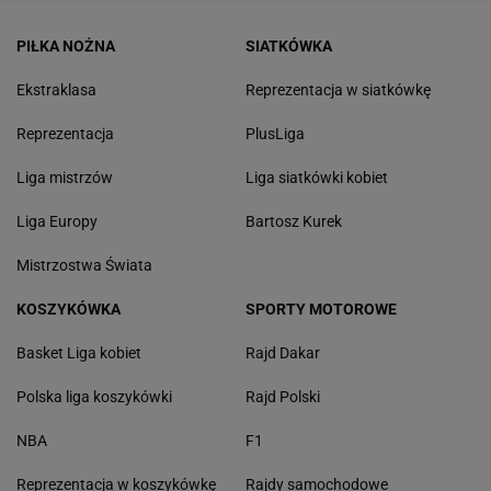
PIŁKA NOŻNA
SIATKÓWKA
Ekstraklasa
Reprezentacja w siatkówkę
Reprezentacja
PlusLiga
Liga mistrzów
Liga siatkówki kobiet
Liga Europy
Bartosz Kurek
Mistrzostwa Świata
KOSZYKÓWKA
SPORTY MOTOROWE
Basket Liga kobiet
Rajd Dakar
Polska liga koszykówki
Rajd Polski
NBA
F1
Reprezentacja w koszykówkę
Rajdy samochodowe