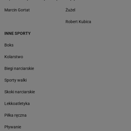
Marcin Gortat
Żużel
Robert Kubica
INNE SPORTY
Boks
Kolarstwo
Biegi narciarskie
Sporty walki
Skoki narciarskie
Lekkoatletyka
Piłka ręczna
Pływanie