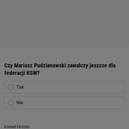
Czy Mariusz Pudzianowski zawalczy jeszcze dla
federacji KSW?
Tak
Nie
Konrad Ferszter