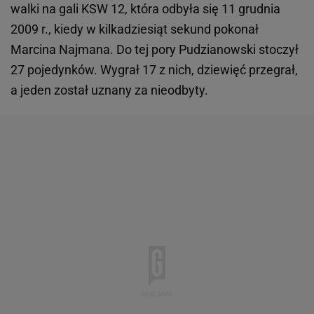
walki na gali KSW 12, która odbyła się 11 grudnia
2009 r., kiedy w kilkadziesiąt sekund pokonał
Marcina Najmana. Do tej pory Pudzianowski stoczył
27 pojedynków. Wygrał 17 z nich, dziewięć przegrał,
a jeden został uznany za nieodbyty.