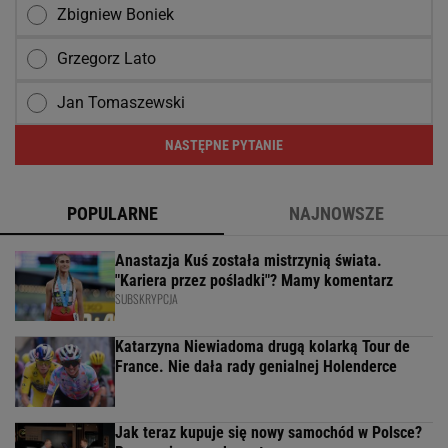
Zbigniew Boniek
Grzegorz Lato
Jan Tomaszewski
NASTĘPNE PYTANIE
POPULARNE
NAJNOWSZE
Anastazja Kuś została mistrzynią świata.
"Kariera przez pośladki"? Mamy komentarz
SUBSKRYPCJA
Katarzyna Niewiadoma drugą kolarką Tour de
France. Nie dała rady genialnej Holenderce
Jak teraz kupuje się nowy samochód w Polsce?