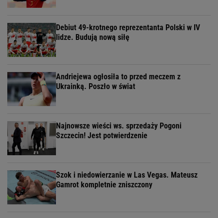
Debiut 49-krotnego reprezentanta Polski w IV
lidze. Budują nową siłę
Andriejewa ogłosiła to przed meczem z
Ukrainką. Poszło w świat
Najnowsze wieści ws. sprzedaży Pogoni
Szczecin! Jest potwierdzenie
Szok i niedowierzanie w Las Vegas. Mateusz
Gamrot kompletnie zniszczony