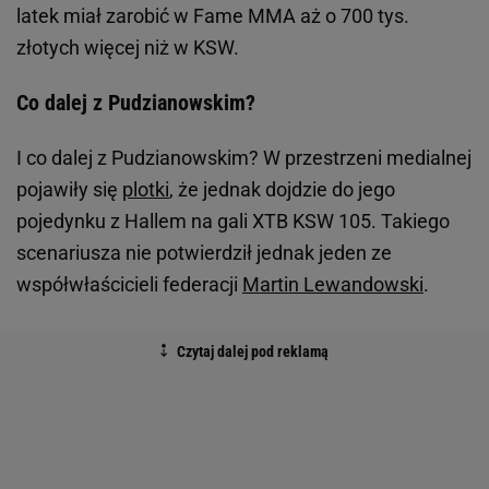
latek miał zarobić w Fame MMA aż o 700 tys.
złotych więcej niż w KSW.
Co dalej z Pudzianowskim?
I co dalej z Pudzianowskim? W przestrzeni medialnej
pojawiły się
plotki
, że jednak dojdzie do jego
pojedynku z Hallem na gali XTB KSW 105. Takiego
scenariusza nie potwierdził jednak jeden ze
współwłaścicieli federacji
Martin Lewandowski
.