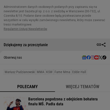
Dziękujemy za przeczytanie
Obserwuj nas
Mariusz Pudzianowski
MMA
KSW
Fame Mma
Eddie Hall
POLECAMY
WIĘCEJ TEMATÓW
Barcelona pogodzona z odejściem bohatera
finału MŚ. Padła data