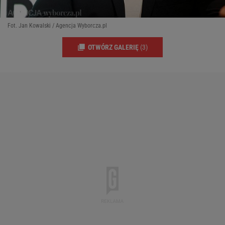
Fot. Jan Kowalski / Agencja Wyborcza.pl
OTWÓRZ GALERIĘ
(3)