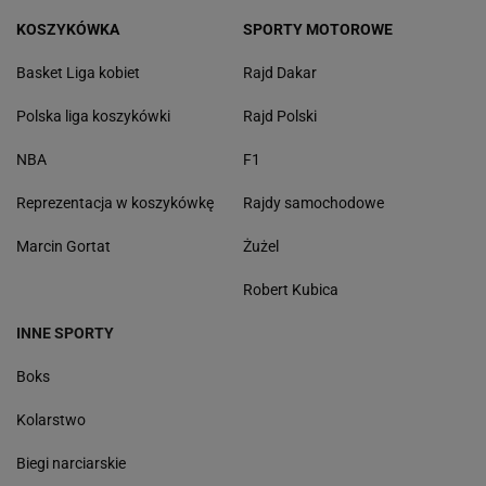
KOSZYKÓWKA
SPORTY MOTOROWE
Basket Liga kobiet
Rajd Dakar
Polska liga koszykówki
Rajd Polski
NBA
F1
Reprezentacja w koszykówkę
Rajdy samochodowe
Marcin Gortat
Żużel
Robert Kubica
INNE SPORTY
Boks
Kolarstwo
Biegi narciarskie