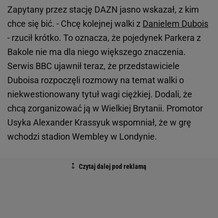
Zapytany przez stację DAZN jasno wskazał, z kim
chce się bić. - Chcę kolejnej walki z
Danielem Dubois
- rzucił krótko. To oznacza, że pojedynek Parkera z
Bakole nie ma dla niego większego znaczenia.
Serwis BBC ujawnił teraz, że przedstawiciele
Duboisa rozpoczęli rozmowy na temat walki o
niekwestionowany tytuł wagi ciężkiej. Dodali, że
chcą zorganizować ją w Wielkiej Brytanii. Promotor
Usyka Alexander Krassyuk wspomniał, że w grę
wchodzi stadion Wembley w Londynie.