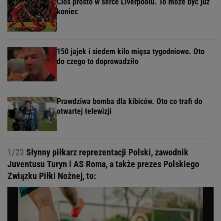
Cios prosto w serce Liverpoolu. To może być już
koniec
150 jajek i siedem kilo mięsa tygodniowo. Oto
do czego to doprowadziło
Prawdziwa bomba dla kibiców. Oto co trafi do
otwartej telewizji
1/23
Słynny piłkarz reprezentacji Polski, zawodnik
Juventusu Turyn i AS Roma, a także prezes Polskiego
Związku Piłki Nożnej, to: