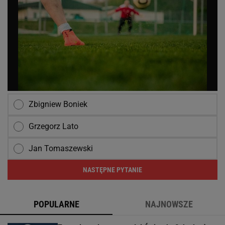
Zbigniew Boniek
Grzegorz Lato
Jan Tomaszewski
NASTĘPNE PYTANIE
POPULARNE
NAJNOWSZE