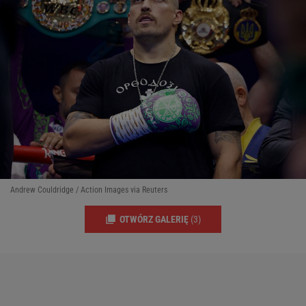
Andrew Couldridge / Action Images via Reuters
OTWÓRZ GALERIĘ
(3)