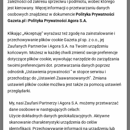
zależności od zakresu sprzeciwu i podmiotu, wobec którego
jest kierowany. Więcej informacji o przetwarzaniu danych
osobowych znajdziesz w dokumencie
Polityka Prywatności
Gazeta.pl
i
Polityka Prywatności Agora S.A.
Klikając „Akceptuję” wyrażasz też zgodę na zainstalowanie i
przechowywanie plików cookie Gazeta.pl sp. z o.o., jej
Zaufanych Partnerów i Agora S.A. na Twoim urządzeniu
końcowym. Możesz w każdej chwili zmienić swoje preferencje
dotyczące plików cookie, wywołując narzędzie do zarządzania
twoimi preferencjami dot. przetwarzania danych poprzez
odnośnik „Ustawienia prywatności ” w stopce serwisu i
przechodząc do „Ustawień Zaawansowanych”. Zmiana
ustawień plików cookie możliwa jest także za pomocą ustawień
przeglądarki.
My, nasi Zaufani Partnerzy i Agora S.A. możemy przetwarzać
dane osobowe w następujących celach:
Użycie dokładnych danych geolokalizacyjnych. Aktywne
skanowanie charakterystyki urządzenia do celów
identyfikacji. Przechowywanie informacji na urządzeniu lub