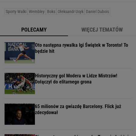
Sporty Walki
Wembley
Boks
Ołeksandr Usyk
Daniel Dubois
POLECAMY
WIĘCEJ TEMATÓW
Oto następna rywalka Igi Świątek w Toronto! To
będzie hit
Historyczny gol Modera w Lidze Mistrzów!
Dołączył do elitarnego grona
65 milionów za gwiazdę Barcelony. Flick już
zdecydował