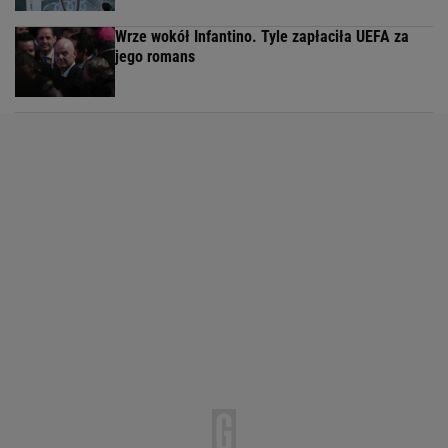
Wrze wokół Infantino. Tyle zapłaciła UEFA za
jego romans