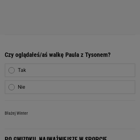
Czy oglądałeś/aś walkę Paula z Tysonem?
Tak
Nie
Błażej Winter