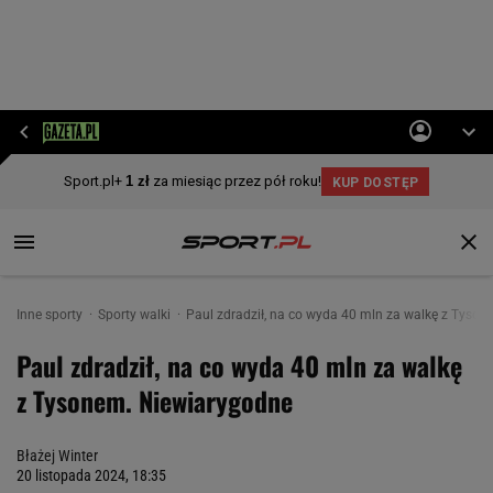
Inne sporty
Sporty walki
Paul zdradził, na co wyda 40 mln za walkę z Tyso
Paul zdradził, na co wyda 40 mln za walkę
z Tysonem. Niewiarygodne
Błażej Winter
20 listopada 2024, 18:35