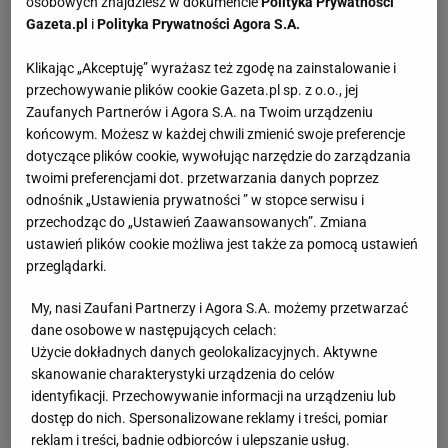
osobowych znajdziesz w dokumencie
Polityka Prywatności
Gazeta.pl
i
Polityka Prywatności Agora S.A.
Klikając „Akceptuję” wyrażasz też zgodę na zainstalowanie i
przechowywanie plików cookie Gazeta.pl sp. z o.o., jej
Zaufanych Partnerów i Agora S.A. na Twoim urządzeniu
końcowym. Możesz w każdej chwili zmienić swoje preferencje
dotyczące plików cookie, wywołując narzędzie do zarządzania
twoimi preferencjami dot. przetwarzania danych poprzez
odnośnik „Ustawienia prywatności ” w stopce serwisu i
przechodząc do „Ustawień Zaawansowanych”. Zmiana
ustawień plików cookie możliwa jest także za pomocą ustawień
przeglądarki.
My, nasi Zaufani Partnerzy i Agora S.A. możemy przetwarzać
dane osobowe w następujących celach:
Użycie dokładnych danych geolokalizacyjnych. Aktywne
skanowanie charakterystyki urządzenia do celów
identyfikacji. Przechowywanie informacji na urządzeniu lub
dostęp do nich. Spersonalizowane reklamy i treści, pomiar
reklam i treści, badnie odbiorców i ulepszanie usług.