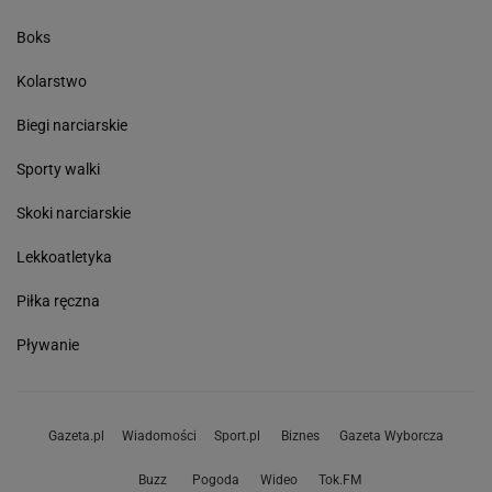
Boks
Kolarstwo
Biegi narciarskie
Sporty walki
Skoki narciarskie
Lekkoatletyka
Piłka ręczna
Pływanie
Gazeta.pl
Wiadomości
Sport.pl
Biznes
Gazeta Wyborcza
Buzz
Pogoda
Wideo
Tok.FM