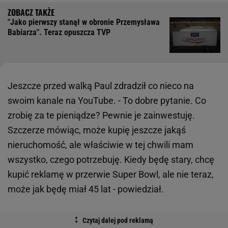
"Jako pierwszy stanął w obronie Przemysława
Babiarza". Teraz opuszcza TVP
Jeszcze przed walką Paul zdradził co nieco na
swoim kanale na YouTube. - To dobre pytanie. Co
zrobię za te pieniądze? Pewnie je zainwestuję.
Szczerze mówiąc, może kupię jeszcze jakąś
nieruchomość, ale właściwie w tej chwili mam
wszystko, czego potrzebuję. Kiedy będę stary, chcę
kupić reklamę w przerwie Super Bowl, ale nie teraz,
może jak będę miał 45 lat - powiedział.