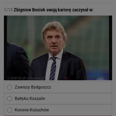
1/15
Zbigniew Boniek swoją karierę zaczynał w:
Zawiszy Bydgoszcz
Bałtyku Koszalin
Koronie Kożuchów