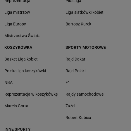
Reprezentacja
PlusLiga
Liga mistrzów
Liga siatkówki kobiet
Liga Europy
Bartosz Kurek
Mistrzostwa Świata
KOSZYKÓWKA
SPORTY MOTOROWE
Basket Liga kobiet
Rajd Dakar
Polska liga koszykówki
Rajd Polski
NBA
F1
Reprezentacja w koszykówkę
Rajdy samochodowe
Marcin Gortat
Żużel
Robert Kubica
INNE SPORTY