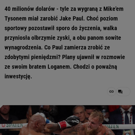
40 milionów dolarów - tyle za wygraną z Mike'em
Tysonem miał zarobić Jake Paul. Choć poziom
sportowy pozostawił sporo do życzenia, walka
przyniosła olbrzymie zyski, a obu panom sowite
wynagrodzenia. Co Paul zamierza zrobić ze
zdobytymi pieniędzmi? Plany ujawnił w rozmowie
ze swoim bratem Loganem. Chodzi o poważną
inwestycję.