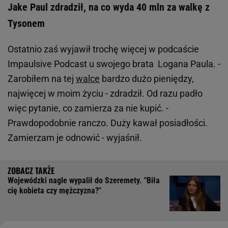
Jake Paul zdradził, na co wyda 40 mln za walkę z
Tysonem
Ostatnio zaś wyjawił trochę więcej w podcaście
Impaulsive Podcast u swojego brata Logana Paula. -
Zarobiłem na tej
walce
bardzo dużo pieniędzy,
najwięcej w moim życiu - zdradził. Od razu padło
więc pytanie, co zamierza za nie kupić. -
Prawdopodobnie ranczo. Duży kawał posiadłości.
Zamierzam je odnowić - wyjaśnił.
Wojewódzki nagle wypalił do Szeremety. "Biła
cię kobieta czy mężczyzna?"