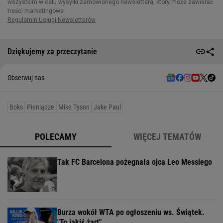
Dziękujemy za przeczytanie
Obserwuj nas
Boks
Pieniądze
Mike Tyson
Jake Paul
POLECAMY
WIĘCEJ TEMATÓW
Tak FC Barcelona pożegnała ojca Leo Messiego
Burza wokół WTA po ogłoszeniu ws. Świątek.
"To jakiś żart"