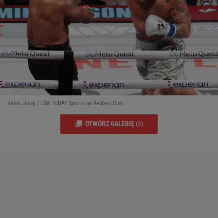
Kevin Jairaj / USA TODAY Sports via Reuters Con
OTWÓRZ GALERIĘ
(3)