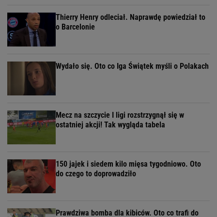
Thierry Henry odleciał. Naprawdę powiedział to
o Barcelonie
Wydało się. Oto co Iga Świątek myśli o Polakach
Mecz na szczycie I ligi rozstrzygnął się w
ostatniej akcji! Tak wygląda tabela
150 jajek i siedem kilo mięsa tygodniowo. Oto
do czego to doprowadziło
Prawdziwa bomba dla kibiców. Oto co trafi do