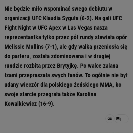
Nie będzie miło wspominać swego debiutu w
organizacji UFC Klaudia Syguła (6-2). Na gali UFC
Fight Night w UFC Apex w Las Vegas nasza
reprezentantka tylko przez pół rundy stawiała opór
Melissie Mullins (7-1), ale gdy walka przeniosła się
do parteru, została zdominowana i w drugiej
rundzie rozbita przez Brytyjkę. Po walce zalana
łzami przepraszała swych fanów. To ogólnie nie był
udany wieczór dla polskiego żeńskiego MMA, bo
swoje starcie przegrała także Karolina
Kowalkiewicz (16-9).