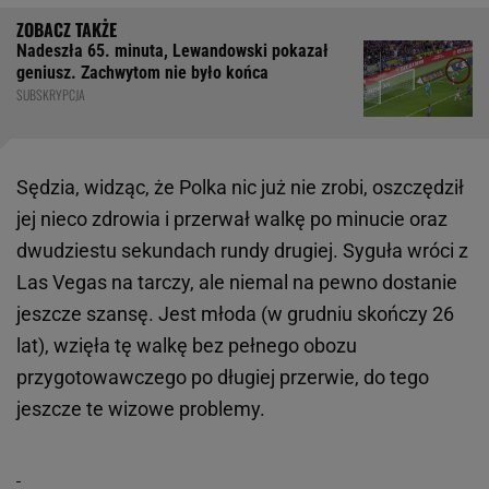
Nadeszła 65. minuta, Lewandowski pokazał
geniusz. Zachwytom nie było końca
SUBSKRYPCJA
Sędzia, widząc, że Polka nic już nie zrobi, oszczędził
jej nieco zdrowia i przerwał walkę po minucie oraz
dwudziestu sekundach rundy drugiej. Syguła wróci z
Las Vegas na tarczy, ale niemal na pewno dostanie
jeszcze szansę. Jest młoda (w grudniu skończy 26
lat), wzięła tę walkę bez pełnego obozu
przygotowawczego po długiej przerwie, do tego
jeszcze te wizowe problemy.