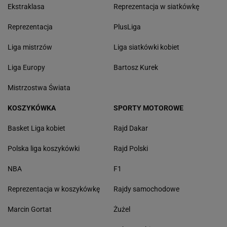
Ekstraklasa
Reprezentacja w siatkówkę
Reprezentacja
PlusLiga
Liga mistrzów
Liga siatkówki kobiet
Liga Europy
Bartosz Kurek
Mistrzostwa Świata
KOSZYKÓWKA
SPORTY MOTOROWE
Basket Liga kobiet
Rajd Dakar
Polska liga koszykówki
Rajd Polski
NBA
F1
Reprezentacja w koszykówkę
Rajdy samochodowe
Marcin Gortat
Żużel