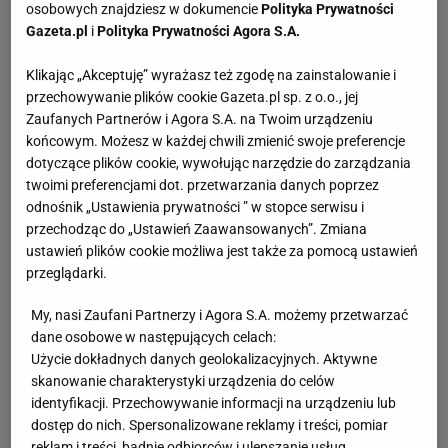
osobowych znajdziesz w dokumencie
Polityka Prywatności
Gazeta.pl
i
Polityka Prywatności Agora S.A.
Klikając „Akceptuję” wyrażasz też zgodę na zainstalowanie i
przechowywanie plików cookie Gazeta.pl sp. z o.o., jej
Zaufanych Partnerów i Agora S.A. na Twoim urządzeniu
końcowym. Możesz w każdej chwili zmienić swoje preferencje
dotyczące plików cookie, wywołując narzędzie do zarządzania
twoimi preferencjami dot. przetwarzania danych poprzez
odnośnik „Ustawienia prywatności ” w stopce serwisu i
przechodząc do „Ustawień Zaawansowanych”. Zmiana
ustawień plików cookie możliwa jest także za pomocą ustawień
przeglądarki.
My, nasi Zaufani Partnerzy i Agora S.A. możemy przetwarzać
dane osobowe w następujących celach:
Użycie dokładnych danych geolokalizacyjnych. Aktywne
skanowanie charakterystyki urządzenia do celów
identyfikacji. Przechowywanie informacji na urządzeniu lub
dostęp do nich. Spersonalizowane reklamy i treści, pomiar
reklam i treści, badnie odbiorców i ulepszanie usług.