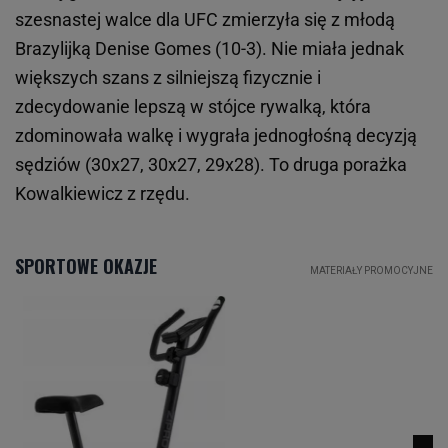
szesnastej walce dla UFC zmierzyła się z młodą
Brazylijką Denise Gomes (10-3). Nie miała jednak
większych szans z silniejszą fizycznie i
zdecydowanie lepszą w stójce rywalką, która
zdominowała walkę i wygrała jednogłośną decyzją
sędziów (30x27, 30x27, 29x28). To druga porażka
Kowalkiewicz z rzędu.