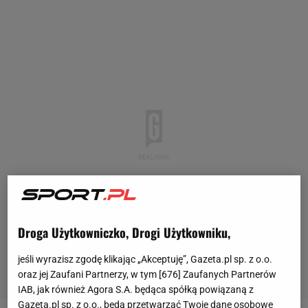
Droga Użytkowniczko, Drogi Użytkowniku,
jeśli wyrazisz zgodę klikając „Akceptuję”, Gazeta.pl sp. z o.o.
oraz jej Zaufani Partnerzy, w tym [
676
] Zaufanych Partnerów
IAB, jak również Agora S.A. będąca spółką powiązaną z
Gazeta.pl sp. z o.o., będą przetwarzać Twoje dane osobowe