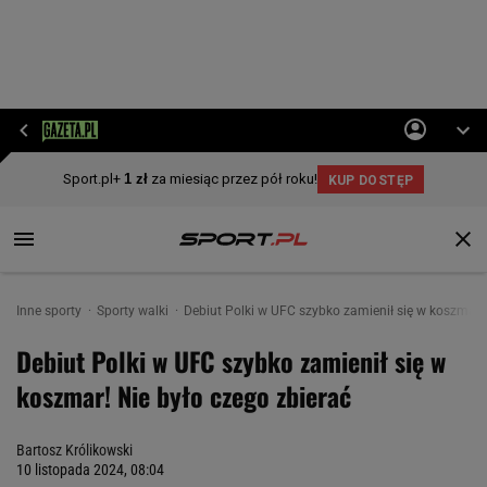
Inne sporty
Sporty walki
Debiut Polki w UFC szybko zamienił się w koszmar! 
Debiut Polki w UFC szybko zamienił się w
koszmar! Nie było czego zbierać
Bartosz Królikowski
10 listopada 2024, 08:04