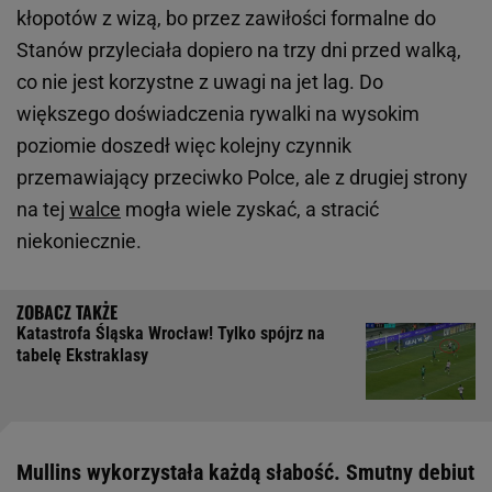
kłopotów z wizą, bo przez zawiłości formalne do
Stanów przyleciała dopiero na trzy dni przed walką,
co nie jest korzystne z uwagi na jet lag. Do
większego doświadczenia rywalki na wysokim
poziomie doszedł więc kolejny czynnik
przemawiający przeciwko Polce, ale z drugiej strony
na tej
walce
mogła wiele zyskać, a stracić
niekoniecznie.
Katastrofa Śląska Wrocław! Tylko spójrz na
tabelę Ekstraklasy
Mullins wykorzystała każdą słabość. Smutny debiut