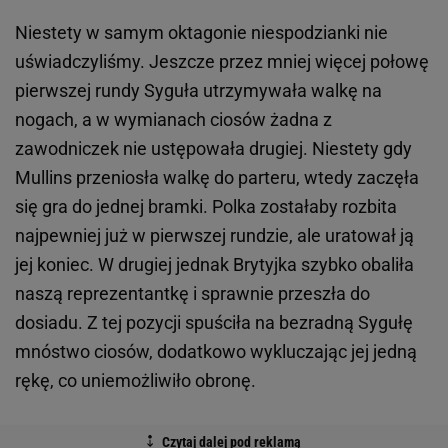
Niestety w samym oktagonie niespodzianki nie
uświadczyliśmy. Jeszcze przez mniej więcej połowę
pierwszej rundy Syguła utrzymywała walkę na
nogach, a w wymianach ciosów żadna z
zawodniczek nie ustępowała drugiej. Niestety gdy
Mullins przeniosła walkę do parteru, wtedy zaczęła
się gra do jednej bramki. Polka zostałaby rozbita
najpewniej już w pierwszej rundzie, ale uratował ją
jej koniec. W drugiej jednak Brytyjka szybko obaliła
naszą reprezentantkę i sprawnie przeszła do
dosiadu. Z tej pozycji spuściła na bezradną Sygułę
mnóstwo ciosów, dodatkowo wykluczając jej jedną
rękę, co uniemożliwiło obronę.