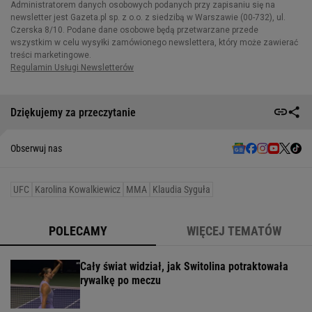
Dziękujemy za przeczytanie
Obserwuj nas
UFC
Karolina Kowalkiewicz
MMA
Klaudia Syguła
POLECAMY
WIĘCEJ TEMATÓW
Cały świat widział, jak Switolina potraktowała
rywalkę po meczu