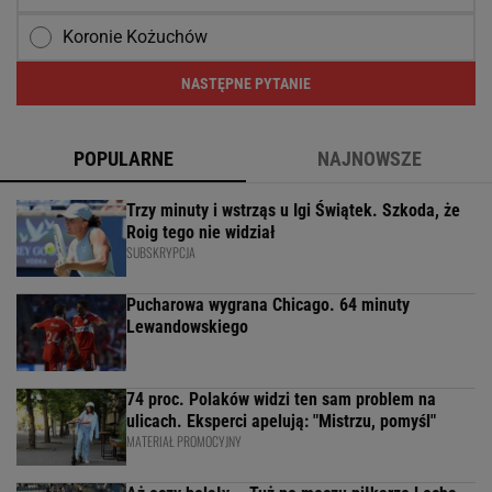
Koronie Kożuchów
NASTĘPNE PYTANIE
POPULARNE
NAJNOWSZE
Trzy minuty i wstrząs u Igi Świątek. Szkoda, że
Roig tego nie widział
SUBSKRYPCJA
Pucharowa wygrana Chicago. 64 minuty
Lewandowskiego
74 proc. Polaków widzi ten sam problem na
ulicach. Eksperci apelują: "Mistrzu, pomyśl"
MATERIAŁ PROMOCYJNY