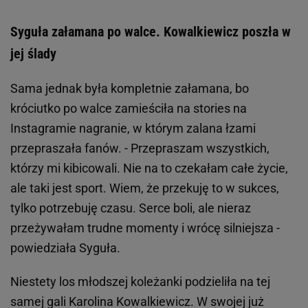
Syguła załamana po walce. Kowalkiewicz poszła w
jej ślady
Sama jednak była kompletnie załamana, bo
króciutko po walce zamieściła na stories na
Instagramie nagranie, w którym zalana łzami
przepraszała fanów. - Przepraszam wszystkich,
którzy mi kibicowali. Nie na to czekałam całe życie,
ale taki jest sport. Wiem, że przekuję to w sukces,
tylko potrzebuję czasu. Serce boli, ale nieraz
przeżywałam trudne momenty i wrócę silniejsza -
powiedziała Syguła.
Niestety los młodszej koleżanki podzieliła na tej
samej gali Karolina Kowalkiewicz. W swojej już