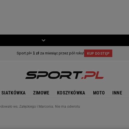
ZIECKO
MOTO
SIATKÓWKA
ZIMOWE
KOSZYKÓWKA
MOTO
INNE
ydowało ws. Załęckiego i Marconia. Nie ma odwrotu