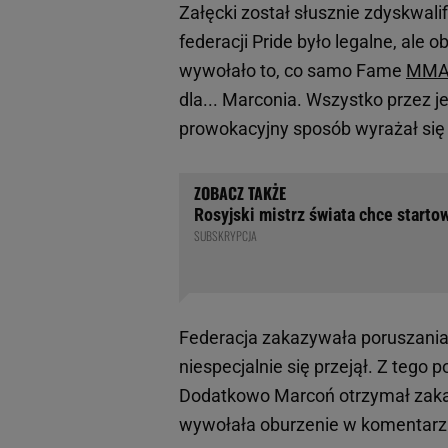
Załęcki został słusznie zdyskwal
federacji Pride było legalne, ale 
wywołało to, co samo Fame
MM
dla... Marconia. Wszystko przez 
prowokacyjny sposób wyrażał się
Rosyjski mistrz świata chce starto
SUBSKRYPCJA
Federacja zakazywała poruszani
niespecjalnie się przejął. Z tego 
Dodatkowo Marcoń otrzymał zakaz
wywołała oburzenie w komentarz