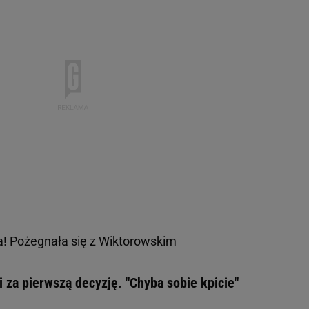
a! Pożegnała się z Wiktorowskim
za pierwszą decyzję. "Chyba sobie kpicie"