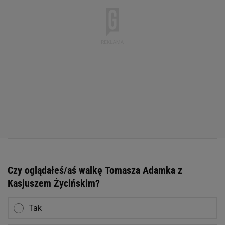
Czy oglądałeś/aś walkę Tomasza Adamka z
Kasjuszem Życińskim?
Tak