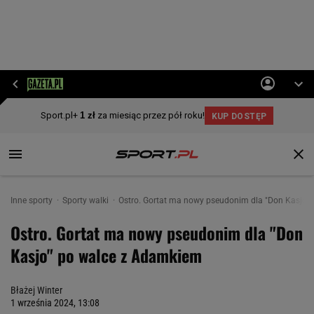
Inne sporty
Sporty walki
Ostro. Gortat ma nowy pseudonim dla "Don Kasjo"
Ostro. Gortat ma nowy pseudonim dla "Don
Kasjo" po walce z Adamkiem
Błażej Winter
1 września 2024, 13:08