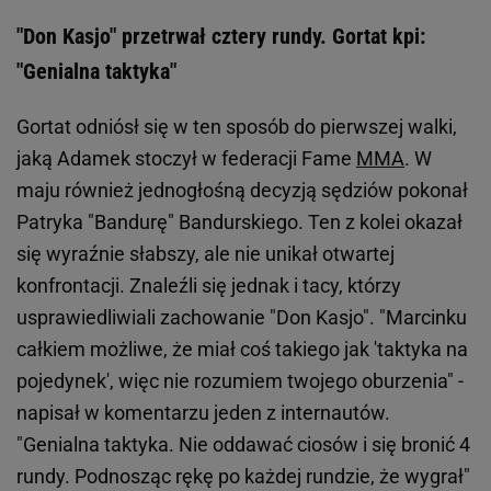
"Don Kasjo" przetrwał cztery rundy. Gortat kpi:
"Genialna taktyka"
Gortat odniósł się w ten sposób do pierwszej walki,
jaką Adamek stoczył w federacji Fame
MMA
. W
maju również jednogłośną decyzją sędziów pokonał
Patryka "Bandurę" Bandurskiego. Ten z kolei okazał
się wyraźnie słabszy, ale nie unikał otwartej
konfrontacji. Znaleźli się jednak i tacy, którzy
usprawiedliwiali zachowanie "Don Kasjo". "Marcinku
całkiem możliwe, że miał coś takiego jak 'taktyka na
pojedynek', więc nie rozumiem twojego oburzenia" -
napisał w komentarzu jeden z internautów.
"Genialna taktyka. Nie oddawać ciosów i się bronić 4
rundy. Podnosząc rękę po każdej rundzie, że wygrał"