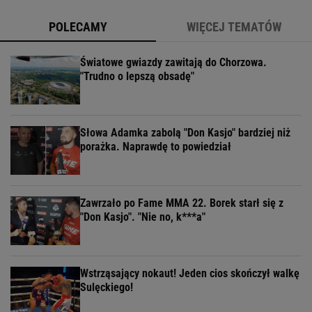
POLECAMY
WIĘCEJ TEMATÓW
Światowe gwiazdy zawitają do Chorzowa.
"Trudno o lepszą obsadę"
Słowa Adamka zabolą "Don Kasjo" bardziej niż
porażka. Naprawdę to powiedział
Zawrzało po Fame MMA 22. Borek starł się z
"Don Kasjo". "Nie no, k***a"
Wstrząsający nokaut! Jeden cios skończył walkę
Sulęckiego!