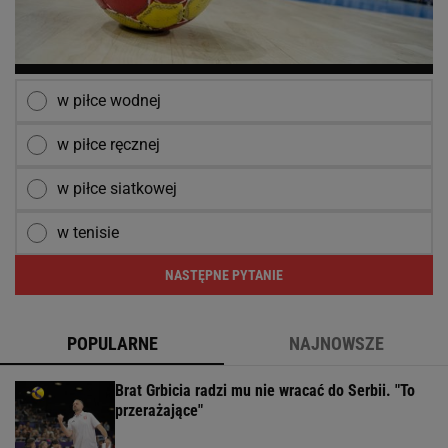
w piłce wodnej
w piłce ręcznej
w piłce siatkowej
w tenisie
NASTĘPNE PYTANIE
POPULARNE
NAJNOWSZE
Brat Grbicia radzi mu nie wracać do Serbii. "To
przerażające"