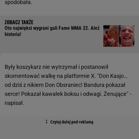
spodobała.
Oto najwięksi wygrani gali Fame MMA 22. Ależ
historia!
Były koszykarz nie wytrzymał i postanowił
skomentować walkę na platformie X. "Don Kasjo…
od dziś z nikiem Don Obsraniec! Bandura pokazał
serce! Pokazał kawałek boksu i odwagi. Żenujące" -
napisał.