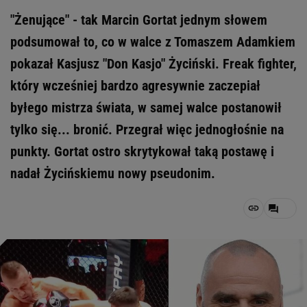
"Żenujące" - tak Marcin Gortat jednym słowem
podsumował to, co w walce z Tomaszem Adamkiem
pokazał Kasjusz "Don Kasjo" Życiński. Freak fighter,
który wcześniej bardzo agresywnie zaczepiał
byłego mistrza świata, w samej walce postanowił
tylko się... bronić. Przegrał więc jednogłośnie na
punkty. Gortat ostro skrytykował taką postawę i
nadał Życińskiemu nowy pseudonim.