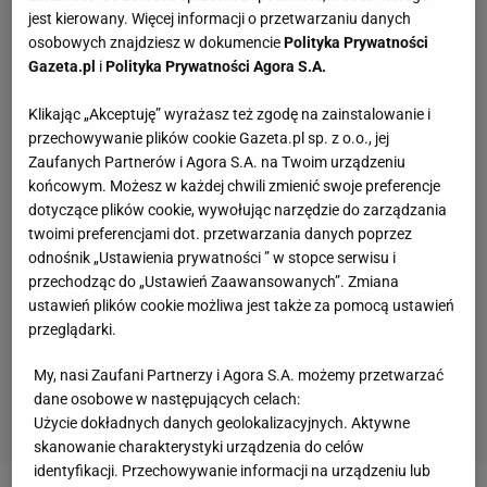
jest kierowany. Więcej informacji o przetwarzaniu danych
osobowych znajdziesz w dokumencie
Polityka Prywatności
Gazeta.pl
i
Polityka Prywatności Agora S.A.
Klikając „Akceptuję” wyrażasz też zgodę na zainstalowanie i
przechowywanie plików cookie Gazeta.pl sp. z o.o., jej
Zaufanych Partnerów i Agora S.A. na Twoim urządzeniu
końcowym. Możesz w każdej chwili zmienić swoje preferencje
dotyczące plików cookie, wywołując narzędzie do zarządzania
twoimi preferencjami dot. przetwarzania danych poprzez
odnośnik „Ustawienia prywatności ” w stopce serwisu i
przechodząc do „Ustawień Zaawansowanych”. Zmiana
ustawień plików cookie możliwa jest także za pomocą ustawień
przeglądarki.
My, nasi Zaufani Partnerzy i Agora S.A. możemy przetwarzać
dane osobowe w następujących celach:
Użycie dokładnych danych geolokalizacyjnych. Aktywne
skanowanie charakterystyki urządzenia do celów
identyfikacji. Przechowywanie informacji na urządzeniu lub