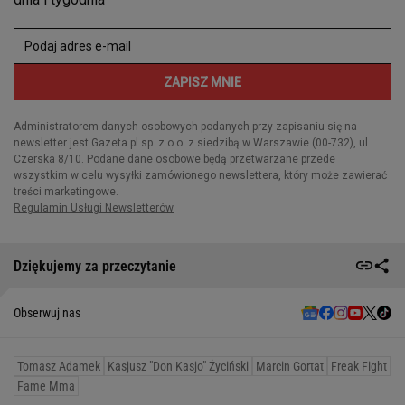
Dziękujemy za przeczytanie
Obserwuj nas
Tomasz Adamek
Kasjusz "Don Kasjo" Życiński
Marcin Gortat
Freak Fight
Fame Mma