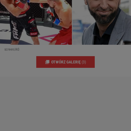
screen/AG
OTWÓRZ GALERIĘ
(3)