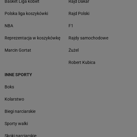
Basket Liga kobiet
Rajd Dakar
Polska liga koszykówki
Rajd Polski
NBA
F1
Reprezentacja w koszykówkę
Rajdy samochodowe
Marcin Gortat
Żużel
Robert Kubica
INNE SPORTY
Boks
Kolarstwo
Biegi narciarskie
Sporty walki
Skoki narciarskie