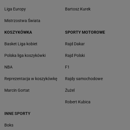
Liga Europy
Bartosz Kurek
Mistrzostwa Świata
KOSZYKÓWKA
SPORTY MOTOROWE
Basket Liga kobiet
Rajd Dakar
Polska liga koszykówki
Rajd Polski
NBA
F1
Reprezentacja w koszykówkę
Rajdy samochodowe
Marcin Gortat
Żużel
Robert Kubica
INNE SPORTY
Boks