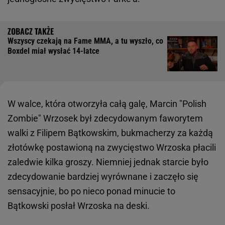
Wszyscy czekają na Fame MMA, a tu wyszło, co
Boxdel miał wysłać 14-latce
W walce, która otworzyła całą galę, Marcin "Polish
Zombie" Wrzosek był zdecydowanym faworytem
walki z Filipem Bątkowskim, bukmacherzy za każdą
złotówkę postawioną na zwycięstwo Wrzoska płacili
zaledwie kilka groszy. Niemniej jednak starcie było
zdecydowanie bardziej wyrównane i zaczęło się
sensacyjnie, bo po nieco ponad minucie to
Bątkowski posłał Wrzoska na deski.