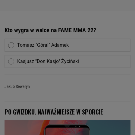
Kto wygra w walce na FAME MMA 22?
Tomasz "Góral" Adamek
Kasjusz "Don Kasjo" Życiński
Jakub Seweryn