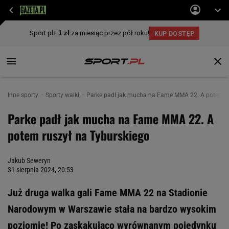
Inne sporty
Sporty walki
Parke padł jak mucha na Fame MMA 22. A potem ru
Parke padł jak mucha na Fame MMA 22. A
potem ruszył na Tyburskiego
Jakub Seweryn
31 sierpnia 2024, 20:53
Już druga walka gali Fame MMA 22 na Stadionie
Narodowym w Warszawie stała na bardzo wysokim
poziomie! Po zaskakująco wyrównanym pojedynku