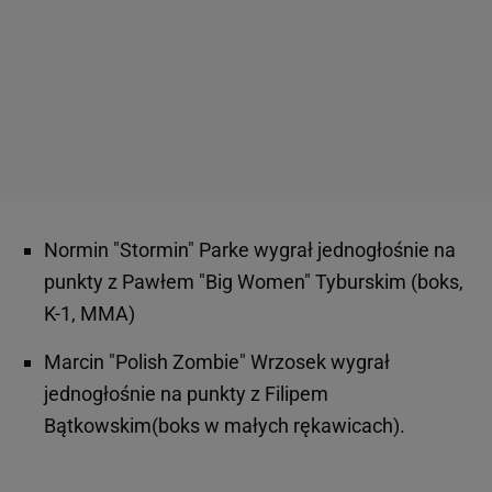
Normin "Stormin" Parke wygrał jednogłośnie na
punkty z Pawłem "Big Women" Tyburskim (boks,
K-1, MMA)
Marcin "Polish Zombie" Wrzosek wygrał
jednogłośnie na punkty z Filipem
Bątkowskim(boks w małych rękawicach).