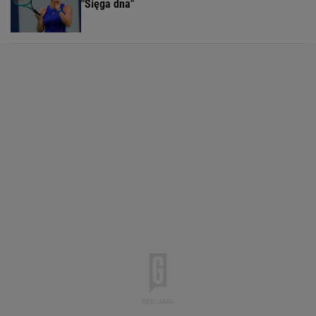
"Sięga dna"