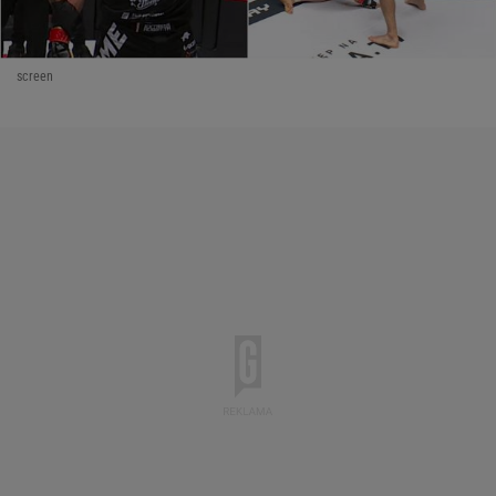
screen