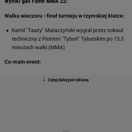
Wyniki gali Fame MMA 22:
Walka wieczoru - finał turnieju w rzymskiej klatce:
Kamil "Taazy" Mataczyński wygrał przez nokaut
techniczny z Piotrem "Tybori" Tyburskim po 13,5
minutach walki (MMA)
Co-main event: