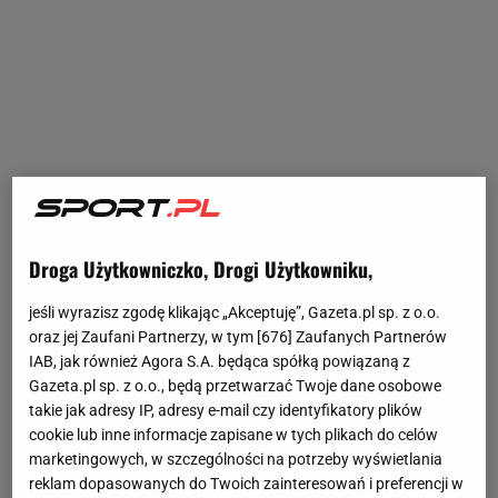
Droga Użytkowniczko, Drogi Użytkowniku,
jeśli wyrazisz zgodę klikając „Akceptuję”, Gazeta.pl sp. z o.o.
oraz jej Zaufani Partnerzy, w tym [
676
] Zaufanych Partnerów
IAB, jak również Agora S.A. będąca spółką powiązaną z
Gazeta.pl sp. z o.o., będą przetwarzać Twoje dane osobowe
takie jak adresy IP, adresy e-mail czy identyfikatory plików
cookie lub inne informacje zapisane w tych plikach do celów
marketingowych, w szczególności na potrzeby wyświetlania
reklam dopasowanych do Twoich zainteresowań i preferencji w