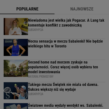
POPULARNE
NAJNOWSZE
Niewiadoma jest wielka jak Pogacar. A Lang tak
komentuje konflikt z zawodniczką
SUBSKRYPCJA
Nocna sensacja w meczu Sabalenki! Nie będzie
wielkiego hitu w Toronto
Second home nad morzem zyskuje na
popularności. Coraz więcej osób wybiera ten
model inwestowania
MATERIAŁ PROMOCYJNY
Takiego meczu Świątek nie miała od dawna.
Sukces większy niż się wydaje
SUBSKRYPCJA
Światowe media wydały werdykt ws. Sabalenki.