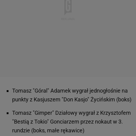
Tomasz "Góral" Adamek wygrał jednogłośnie na
punkty z Kasjuszem "Don Kasjo" Życińskim (boks)
Tomasz "Gimper" Działowy wygrał z Krzysztofem
"Bestią z Tokio" Gonciarzem przez nokaut w 3.
rundzie (boks, małe rękawice)