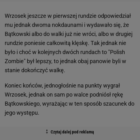
Wrzosek jeszcze w pierwszej rundzie odpowiedział
mu jednak dwoma nokdaunami i wydawało się, że
Bątkowski albo do walki już nie wróci, albo w drugiej
rundzie poniesie całkowitą klęskę. Tak jednak nie
było i choć w kolejnych dwóch rundach to "Polish
Zombie" był lepszy, to jednak obaj panowie byli w
stanie dokończyć walkę.
Koniec końców, jednogłośnie na punkty wygrał
Wrzosek, jednak on sam po walce podniósł rękę
Bątkowskiego, wyrażając w ten sposób szacunek do
jego występu.