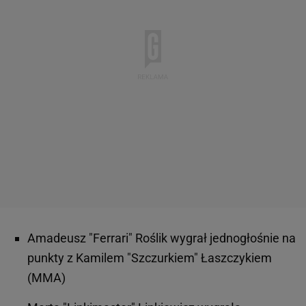
Amadeusz "Ferrari" Roślik wygrał jednogłośnie na
punkty z Kamilem "Szczurkiem" Łaszczykiem
(MMA)