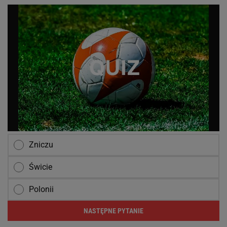
Zniczu
Świcie
Polonii
NASTĘPNE PYTANIE