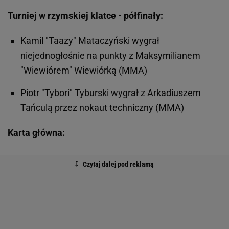
Turniej w rzymskiej klatce - półfinały:
Kamil "Taazy" Mataczyński wygrał
niejednogłośnie na punkty z Maksymilianem
"Wiewiórem" Wiewiórką (MMA)
Piotr "Tybori" Tyburski wygrał z Arkadiuszem
Tańculą przez nokaut techniczny (MMA)
Karta główna: