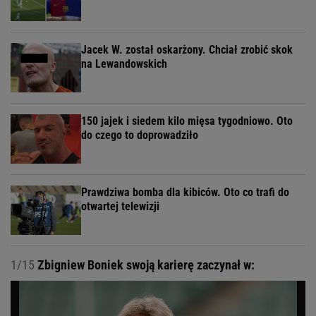
Jacek W. został oskarżony. Chciał zrobić skok
na Lewandowskich
150 jajek i siedem kilo mięsa tygodniowo. Oto
do czego to doprowadziło
Prawdziwa bomba dla kibiców. Oto co trafi do
otwartej telewizji
1/15
Zbigniew Boniek swoją karierę zaczynał w: