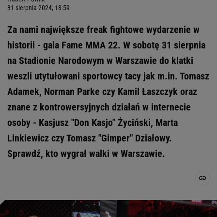
31 sierpnia 2024, 18:59
Za nami największe freak fightowe wydarzenie w
historii - gala Fame MMA 22. W sobotę 31 sierpnia
na Stadionie Narodowym w Warszawie do klatki
weszli utytułowani sportowcy tacy jak m.in. Tomasz
Adamek, Norman Parke czy Kamil Łaszczyk oraz
znane z kontrowersyjnych działań w internecie
osoby - Kasjusz "Don Kasjo" Życiński, Marta
Linkiewicz czy Tomasz "Gimper" Działowy.
Sprawdź, kto wygrał walki w Warszawie.