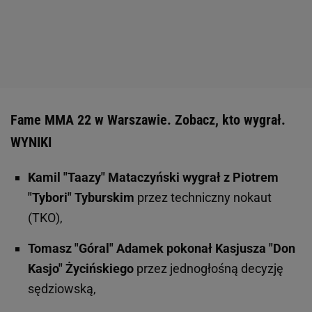
Fame MMA 22 w Warszawie. Zobacz, kto wygrał.
WYNIKI
Kamil "Taazy" Mataczyński wygrał z Piotrem
"Tybori" Tyburskim
przez techniczny nokaut
(TKO),
Tomasz "Góral" Adamek pokonał Kasjusza "Don
Kasjo" Życińskiego
przez jednogłośną decyzję
sędziowską,