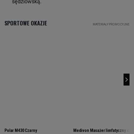
sędziowską.