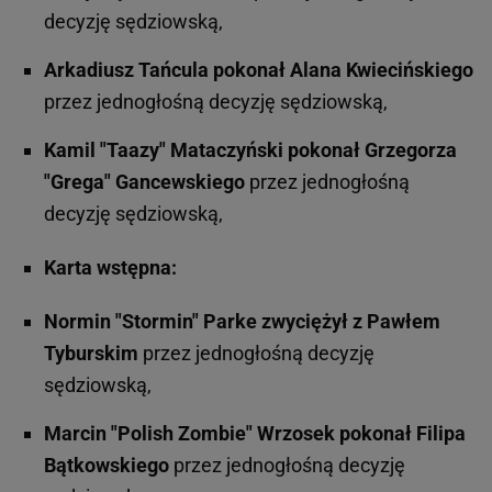
decyzję sędziowską,
Arkadiusz Tańcula pokonał Alana Kwiecińskiego
przez jednogłośną decyzję sędziowską,
Kamil "Taazy" Mataczyński pokonał Grzegorza
"Grega" Gancewskiego
przez jednogłośną
decyzję sędziowską,
Karta wstępna:
Normin "Stormin" Parke zwyciężył z Pawłem
Tyburskim
przez jednogłośną decyzję
sędziowską,
Marcin "Polish Zombie" Wrzosek pokonał Filipa
Bątkowskiego
przez jednogłośną decyzję