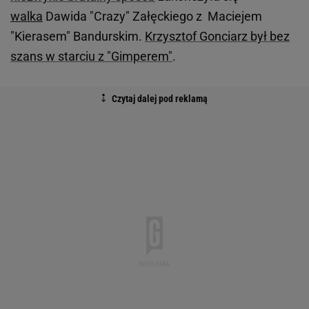
walka
Dawida "Crazy" Załęckiego z Maciejem
"Kierasem" Bandurskim.
Krzysztof Gonciarz był bez
szans w starciu z "Gimperem"
.