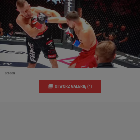
screen
OTWÓRZ GALERIĘ
(4)