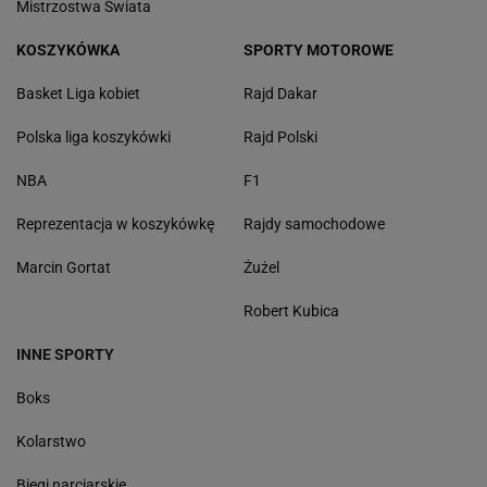
Mistrzostwa Świata
KOSZYKÓWKA
SPORTY MOTOROWE
Basket Liga kobiet
Rajd Dakar
Polska liga koszykówki
Rajd Polski
NBA
F1
Reprezentacja w koszykówkę
Rajdy samochodowe
Marcin Gortat
Żużel
Robert Kubica
INNE SPORTY
Boks
Kolarstwo
Biegi narciarskie