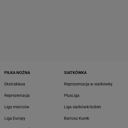
PIŁKA NOŻNA
SIATKÓWKA
Ekstraklasa
Reprezentacja w siatkówkę
Reprezentacja
PlusLiga
Liga mistrzów
Liga siatkówki kobiet
Liga Europy
Bartosz Kurek