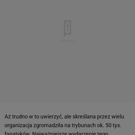
Aż trudno w to uwierzyć, ale skreślana przez wielu
organizacja zgromadziła na trybunach ok. 50 tys.
fanatyków. Najważniejsze wydarzenie tego