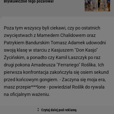
Błyskawicznie tego pożałował
Poza tym wszyscy byli ciekawi, czy po ostatnich
zwycięstwach z Mamedem Chalidowem oraz
Patrykiem Bandurskim Tomasz Adamek udowodni
swoją klasę w starciu z Kasjuszem "Don Kasjo"
Życińskim, a ponadto czy Kamil Łaszczyk po raz
drugi pokona Amadeusza "Ferrariego" Roślika. Ich
pierwsza konfrontacja zakończyła się osiem sekund
przed końcowym gongiem. - Zaczyna się moja era,
masz przepie***lone - powiedział Roślik do rywala
na oficjalnym ważeniu.