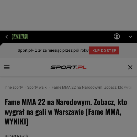
Inne sporty
Sporty walki
Fame MMA 22 na Narodowym. Zobacz, kto wygrał 
Fame MMA 22 na Narodowym. Zobacz, kto
wygrał na gali w Warszawie [Fame MMA,
WYNIKI]
Hubert Pawlik