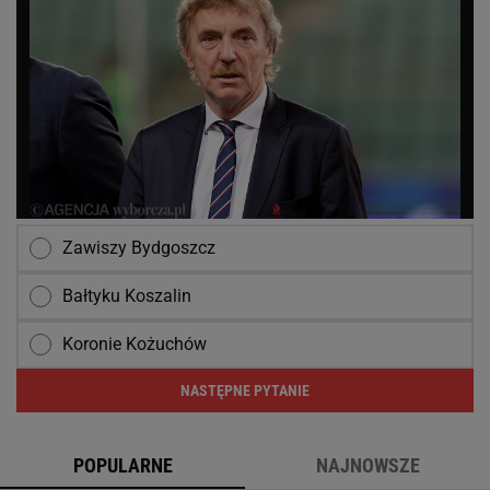
Zawiszy Bydgoszcz
Bałtyku Koszalin
Koronie Kożuchów
NASTĘPNE PYTANIE
POPULARNE
NAJNOWSZE