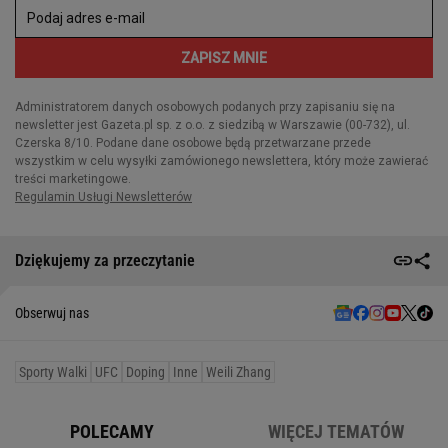
Dziękujemy za przeczytanie
Obserwuj nas
Sporty Walki
UFC
Doping
Inne
Weili Zhang
POLECAMY
WIĘCEJ TEMATÓW