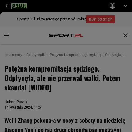
Inne sporty
Sporty walki
Potężna kompromitacja sędziego. Odpłynęła, ale ni
Potężna kompromitacja sędziego.
Odpłynęła, ale nie przerwał walki. Potem
skandal [WIDEO]
Hubert Pawlik
14 kwietnia 2024, 11:51
Weili Zhang pokonała w nocy z soboty na niedzielę
Xiaonan Yan i po raz drugi obroniła pas mistrzyni