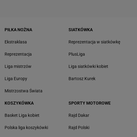
PIŁKA NOŻNA
SIATKÓWKA
Ekstraklasa
Reprezentacja w siatkówkę
Reprezentacja
PlusLiga
Liga mistrzów
Liga siatkówki kobiet
Liga Europy
Bartosz Kurek
Mistrzostwa Świata
KOSZYKÓWKA
SPORTY MOTOROWE
Basket Liga kobiet
Rajd Dakar
Polska liga koszykówki
Rajd Polski