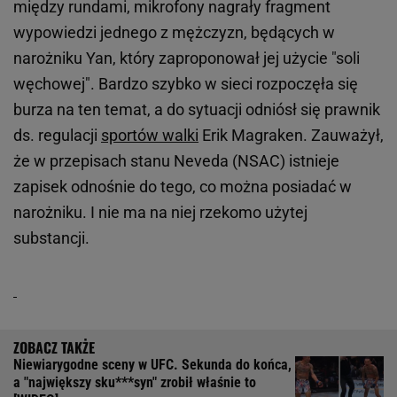
między rundami, mikrofony nagrały fragment
wypowiedzi jednego z mężczyzn, będących w
narożniku Yan, który zaproponował jej użycie "soli
węchowej". Bardzo szybko w sieci rozpoczęła się
burza na ten temat, a do sytuacji odniósł się prawnik
ds. regulacji
sportów walki
Erik Magraken. Zauważył,
że w przepisach stanu Neveda (NSAC) istnieje
zapisek odnośnie do tego, co można posiadać w
narożniku. I nie ma na niej rzekomo użytej
substancji.
Niewiarygodne sceny w UFC. Sekunda do końca,
a "największy sku***syn" zrobił właśnie to