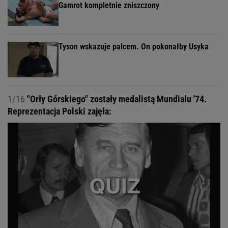
Gamrot kompletnie zniszczony
Tyson wskazuje palcem. On pokonałby Usyka
1/16
"Orły Górskiego" zostały medalistą Mundialu '74.
Reprezentacja Polski zajęła: