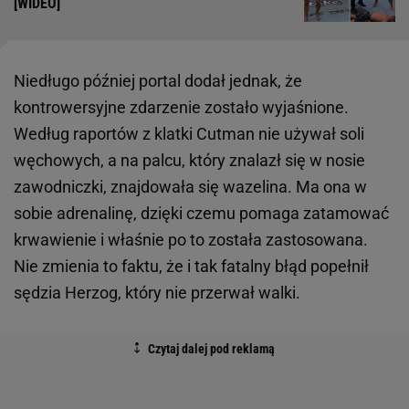
[WIDEO]
Niedługo później portal dodał jednak, że
kontrowersyjne zdarzenie zostało wyjaśnione.
Według raportów z klatki Cutman nie używał soli
węchowych, a na palcu, który znalazł się w nosie
zawodniczki, znajdowała się wazelina. Ma ona w
sobie adrenalinę, dzięki czemu pomaga zatamować
krwawienie i właśnie po to została zastosowana.
Nie zmienia to faktu, że i tak fatalny błąd popełnił
sędzia Herzog, który nie przerwał walki.