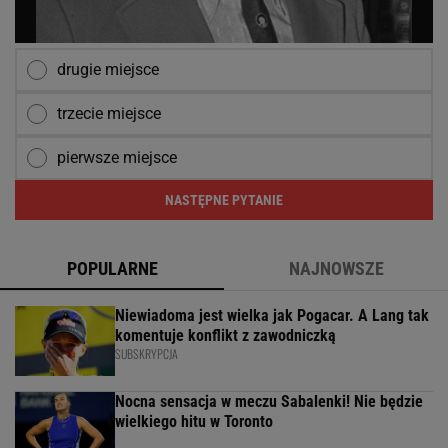
drugie miejsce
trzecie miejsce
pierwsze miejsce
NASTĘPNE PYTANIE
POPULARNE
NAJNOWSZE
Niewiadoma jest wielka jak Pogacar. A Lang tak
komentuje konflikt z zawodniczką
SUBSKRYPCJA
Nocna sensacja w meczu Sabalenki! Nie będzie
wielkiego hitu w Toronto