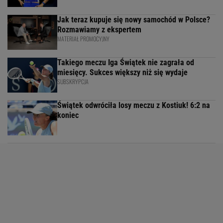
Jak teraz kupuje się nowy samochód w Polsce?
Rozmawiamy z ekspertem
MATERIAŁ PROMOCYJNY
Takiego meczu Iga Świątek nie zagrała od
miesięcy. Sukces większy niż się wydaje
SUBSKRYPCJA
Świątek odwróciła losy meczu z Kostiuk! 6:2 na
koniec