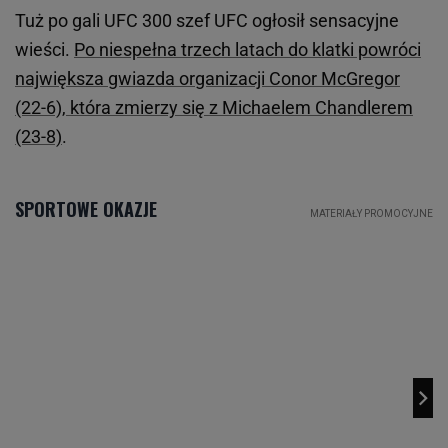
Tuż po gali UFC 300 szef UFC ogłosił sensacyjne
wieści.
Po niespełna trzech latach do klatki powróci
największa gwiazda organizacji Conor McGregor
(22-6), która zmierzy się z Michaelem Chandlerem
(23-8)
.