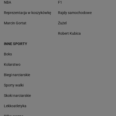
NBA
F1
Reprezentacja w koszykówkę
Rajdy samochodowe
Marcin Gortat
Żużel
Robert Kubica
INNE SPORTY
Boks
Kolarstwo
Biegi narciarskie
Sporty walki
Skoki narciarskie
Lekkoatletyka