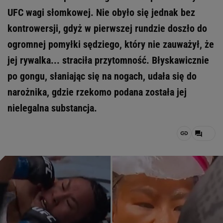
UFC wagi słomkowej. Nie obyło się jednak bez
kontrowersji, gdyż w pierwszej rundzie doszło do
ogromnej pomyłki sędziego, który nie zauważył, że
jej rywalka... straciła przytomność. Błyskawicznie
po gongu, słaniając się na nogach, udała się do
narożnika, gdzie rzekomo podana została jej
nielegalna substancja.