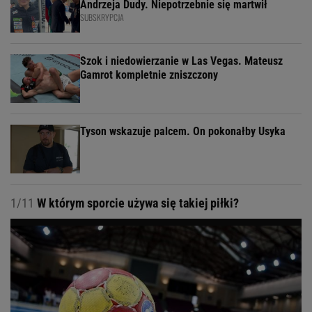
Andrzeja Dudy. Niepotrzebnie się martwił
SUBSKRYPCJA
Szok i niedowierzanie w Las Vegas. Mateusz
Gamrot kompletnie zniszczony
Tyson wskazuje palcem. On pokonałby Usyka
1/11
W którym sporcie używa się takiej piłki?