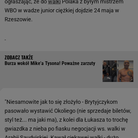
ogłaszając, że do
walki
Polaka z byłym mistrzem
WBO w wadze junior ciężkiej dojdzie 24 maja w
Rzeszowie.
Burza wokół Mike'a Tysona! Poważne zarzuty
"Niesamowite jak to się złożyło - Brytyjczykom
pasowało wystawić Okoliego (nie sprzedaje biletów,
styl też... ma jaki ma), z kolei dla Łukasza to trochę
gwiazdka z nieba po fiasku negocjacji ws. walki w
Arabii Saudyjskiej. Kawał ciekawej walki - dużo