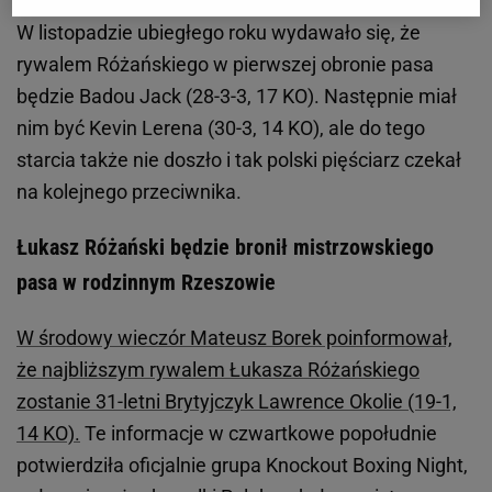
W listopadzie ubiegłego roku wydawało się, że
rywalem Różańskiego w pierwszej obronie pasa
będzie Badou Jack (28-3-3, 17 KO). Następnie miał
nim być Kevin Lerena (30-3, 14 KO), ale do tego
starcia także nie doszło i tak polski pięściarz czekał
na kolejnego przeciwnika.
Łukasz Różański będzie bronił mistrzowskiego
pasa w rodzinnym Rzeszowie
W środowy wieczór Mateusz Borek poinformował,
że najbliższym rywalem Łukasza Różańskiego
zostanie 31-letni Brytyjczyk Lawrence Okolie (19-1,
14 KO).
Te informacje w czwartkowe popołudnie
potwierdziła oficjalnie grupa Knockout Boxing Night,