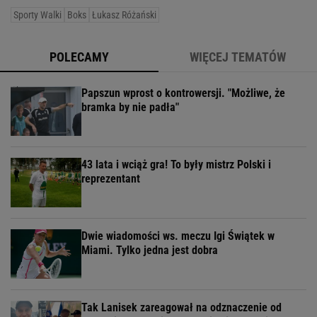
Sporty Walki
Boks
Łukasz Różański
POLECAMY
WIĘCEJ TEMATÓW
Papszun wprost o kontrowersji. "Możliwe, że
bramka by nie padła"
43 lata i wciąż gra! To były mistrz Polski i
reprezentant
Dwie wiadomości ws. meczu Igi Świątek w
Miami. Tylko jedna jest dobra
Tak Lanisek zareagował na odznaczenie od