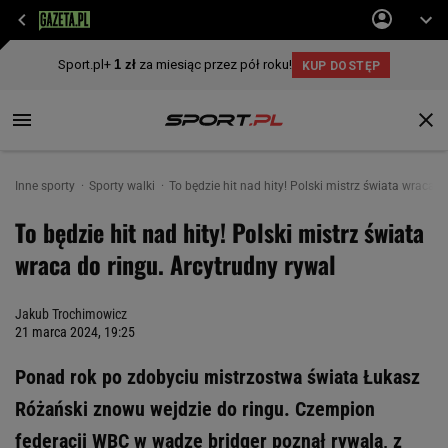
Inne sporty
Sporty walki
To będzie hit nad hity! Polski mistrz świata wraca d
To będzie hit nad hity! Polski mistrz świata
wraca do ringu. Arcytrudny rywal
Jakub Trochimowicz
21 marca 2024, 19:25
Ponad rok po zdobyciu mistrzostwa świata Łukasz
Różański znowu wejdzie do ringu. Czempion
federacji WBC w wadze bridger poznał rywala, z