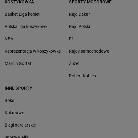
KOSZYKÓWKA
SPORTY MOTOROWE
Basket Liga kobiet
Rajd Dakar
Polska liga koszykówki
Rajd Polski
NBA
F1
Reprezentacja w koszykówkę
Rajdy samochodowe
Marcin Gortat
Żużel
Robert Kubica
INNE SPORTY
Boks
Kolarstwo
Biegi narciarskie
Sporty walki