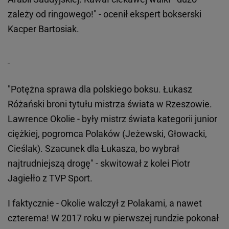
zależy od ringowego!" - ocenił ekspert bokserski
Kacper Bartosiak.
"Potężna sprawa dla polskiego boksu. Łukasz
Różański broni tytułu mistrza świata w Rzeszowie.
Lawrence Okolie - były mistrz świata kategorii junior
ciężkiej, pogromca Polaków (Jeżewski, Głowacki,
Cieślak). Szacunek dla Łukasza, bo wybrał
najtrudniejszą drogę" - skwitował z kolei Piotr
Jagiełło z TVP Sport.
I faktycznie - Okolie walczył z Polakami, a nawet
czterema! W 2017 roku w pierwszej rundzie pokonał