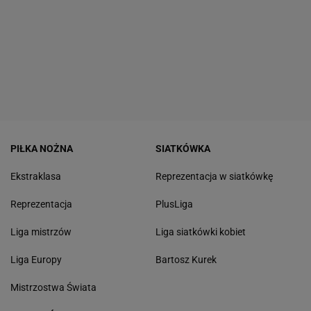
PIŁKA NOŻNA
SIATKÓWKA
Ekstraklasa
Reprezentacja w siatkówkę
Reprezentacja
PlusLiga
Liga mistrzów
Liga siatkówki kobiet
Liga Europy
Bartosz Kurek
Mistrzostwa Świata