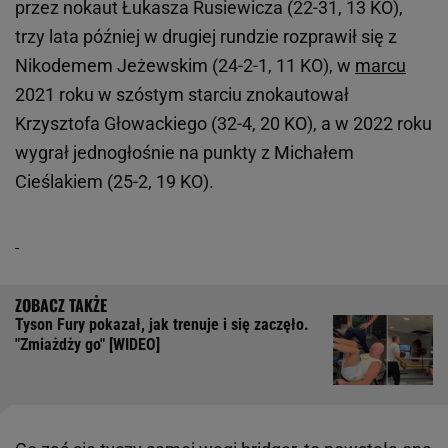
przez nokaut Łukasza Rusiewicza (22-31, 13 KO),
trzy lata później w drugiej rundzie rozprawił się z
Nikodemem Jeżewskim (24-2-1, 11 KO), w
marcu
2021 roku w szóstym starciu znokautował
Krzysztofa Głowackiego (32-4, 20 KO), a w 2022 roku
wygrał jednogłośnie na punkty z Michałem
Cieślakiem (25-2, 19 KO).
Tyson Fury pokazał, jak trenuje i się zaczęło.
"Zmiażdży go" [WIDEO]