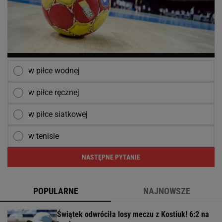
w piłce wodnej
w piłce ręcznej
w piłce siatkowej
w tenisie
NASTĘPNE PYTANIE
POPULARNE
NAJNOWSZE
Świątek odwróciła losy meczu z Kostiuk! 6:2 na