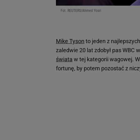
Fot. REUTERS/Ahmed Yosri
Mike Tyson
to jeden z najlepszyc
zaledwie 20 lat zdobył pas WBC w
świata
w tej kategorii wagowej. 
fortunę, by potem pozostać z nicz