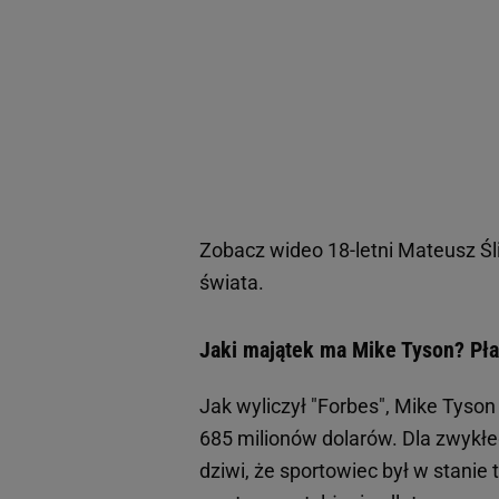
Zobacz wideo
18-letni Mateusz Ś
świata.
Jaki majątek ma Mike Tyson? Pław
Jak wyliczył "Forbes", Mike Tyson 
685 milionów dolarów. Dla zwykłe
dziwi, że sportowiec był w stanie 