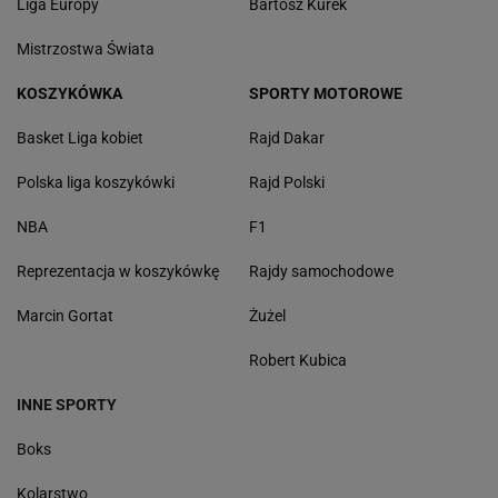
Liga Europy
Bartosz Kurek
Mistrzostwa Świata
KOSZYKÓWKA
SPORTY MOTOROWE
Basket Liga kobiet
Rajd Dakar
Polska liga koszykówki
Rajd Polski
NBA
F1
Reprezentacja w koszykówkę
Rajdy samochodowe
Marcin Gortat
Żużel
Robert Kubica
INNE SPORTY
Boks
Kolarstwo