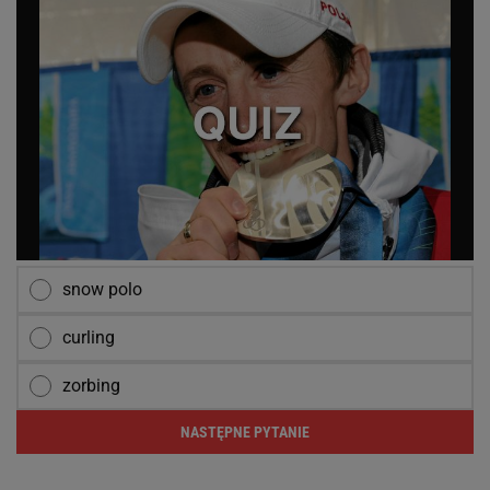
snow polo
curling
zorbing
NASTĘPNE PYTANIE