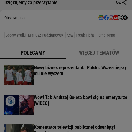
Dziękujemy za przeczytanie
Obserwuj nas
Sporty Walki
Mariusz Pudzianowski
Ksw
Freak Fight
Fame Mma
POLECAMY
WIĘCEJ TEMATÓW
Nowy biznes reprezentanta Polski. Wcześniejszy
mu nie wyszedł
Wow! Tak Andrzej Gołota bawi się na emeryturze
[WIDEO]
Komentator telewizji publicznej odsunięty!