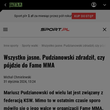
Inne sporty
Sporty walki
Wszystko jasne. Pudzianowski zdradził, czy pójdz
Wszystko jasne. Pudzianowski zdradził, czy
pójdzie do Fame MMA
Michał Chmielewski
31 stycznia 2024, 13:24
Mariusz Pudzianowski od wielu lat jest związany z
federacją KSW. Mimo to w ostatnim czasie sporo
mówiło się o jego walce w organizacji Fame MMA.