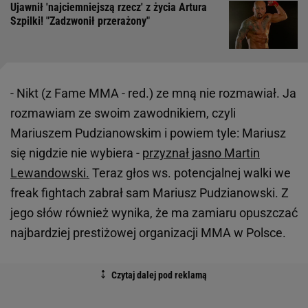
Ujawnił 'najciemniejszą rzecz' z życia Artura
Szpilki! "Zadzwonił przerażony"
- Nikt (z Fame MMA - red.) ze mną nie rozmawiał. Ja
rozmawiam ze swoim zawodnikiem, czyli
Mariuszem Pudzianowskim i powiem tyle: Mariusz
się nigdzie nie wybiera -
przyznał jasno Martin
Lewandowski.
Teraz głos ws. potencjalnej walki we
freak fightach zabrał sam Mariusz Pudzianowski. Z
jego słów również wynika, że ma zamiaru opuszczać
najbardziej prestiżowej organizacji MMA w Polsce.