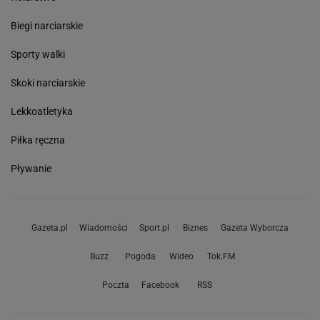
Biegi narciarskie
Sporty walki
Skoki narciarskie
Lekkoatletyka
Piłka ręczna
Pływanie
Gazeta.pl
Wiadomości
Sport.pl
Biznes
Gazeta Wyborcza
Buzz
Pogoda
Wideo
Tok.FM
Poczta
Facebook
RSS