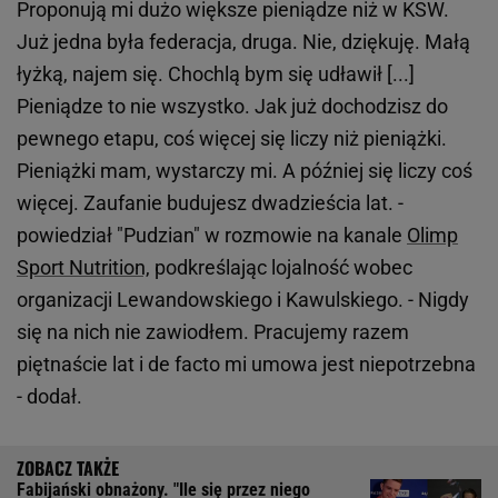
Proponują mi dużo większe pieniądze niż w KSW.
Już jedna była federacja, druga. Nie, dziękuję. Małą
łyżką, najem się. Chochlą bym się udławił [...]
Pieniądze to nie wszystko. Jak już dochodzisz do
pewnego etapu, coś więcej się liczy niż pieniążki.
Pieniążki mam, wystarczy mi. A później się liczy coś
więcej. Zaufanie budujesz dwadzieścia lat. -
powiedział "Pudzian" w rozmowie na kanale
Olimp
Sport Nutrition,
podkreślając lojalność wobec
organizacji Lewandowskiego i Kawulskiego. - Nigdy
się na nich nie zawiodłem. Pracujemy razem
piętnaście lat i de facto mi umowa jest niepotrzebna
- dodał.
Fabijański obnażony. "Ile się przez niego