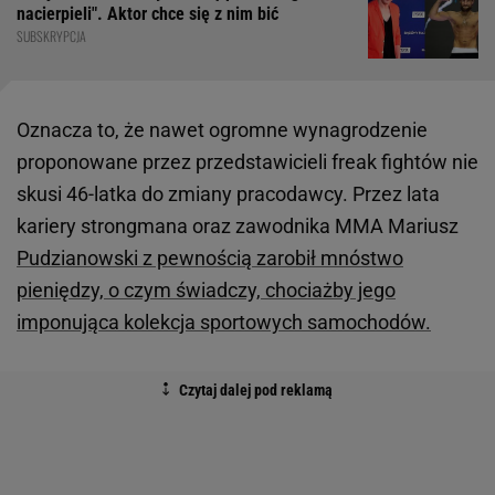
nacierpieli". Aktor chce się z nim bić
SUBSKRYPCJA
Oznacza to, że nawet ogromne wynagrodzenie
proponowane przez przedstawicieli freak fightów nie
skusi 46-latka do zmiany pracodawcy. Przez lata
kariery strongmana oraz zawodnika MMA Mariusz
Pudzianowski z pewnością zarobił mnóstwo
pieniędzy, o czym świadczy, chociażby jego
imponująca kolekcja sportowych samochodów.