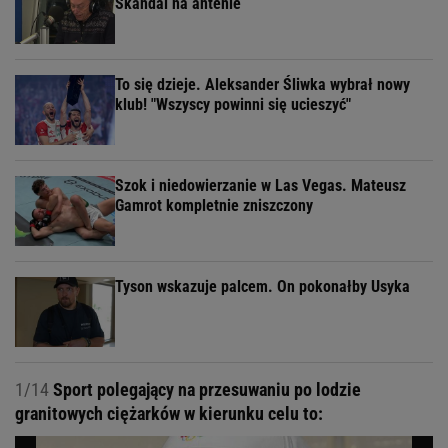
Skandal na antenie
To się dzieje. Aleksander Śliwka wybrał nowy
klub! "Wszyscy powinni się ucieszyć"
Szok i niedowierzanie w Las Vegas. Mateusz
Gamrot kompletnie zniszczony
Tyson wskazuje palcem. On pokonałby Usyka
1/14
Sport polegający na przesuwaniu po lodzie
granitowych ciężarków w kierunku celu to: