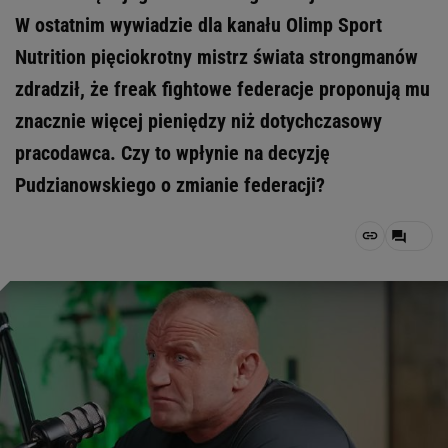
W ostatnim wywiadzie dla kanału Olimp Sport
Nutrition pięciokrotny mistrz świata strongmanów
zdradził, że freak fightowe federacje proponują mu
znacznie więcej pieniędzy niż dotychczasowy
pracodawca. Czy to wpłynie na decyzję
Pudzianowskiego o zmianie federacji?