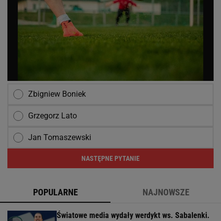
Zbigniew Boniek
Grzegorz Lato
Jan Tomaszewski
NASTĘPNE PYTANIE
POPULARNE
NAJNOWSZE
Światowe media wydały werdykt ws. Sabalenki.