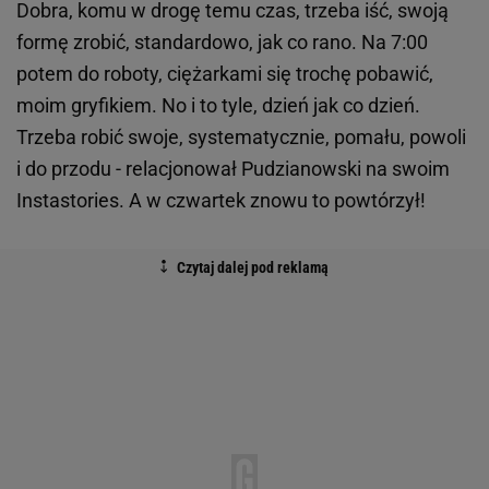
Dobra, komu w drogę temu czas, trzeba iść, swoją
formę zrobić, standardowo, jak co rano. Na 7:00
potem do roboty, ciężarkami się trochę pobawić,
moim gryfikiem. No i to tyle, dzień jak co dzień.
Trzeba robić swoje, systematycznie, pomału, powoli
i do przodu - relacjonował Pudzianowski na swoim
Instastories. A w czwartek znowu to powtórzył!