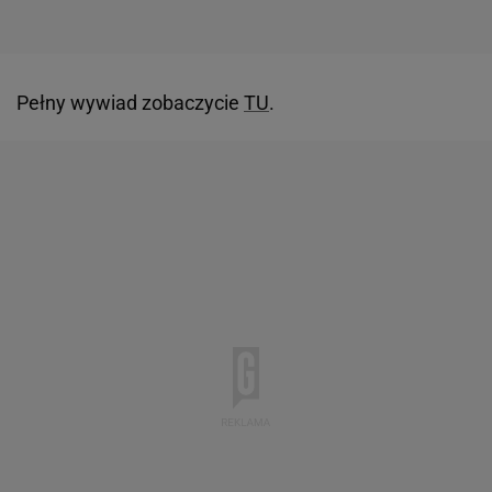
Pełny wywiad zobaczycie
TU
.