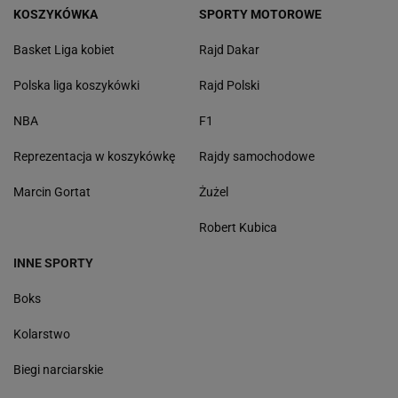
KOSZYKÓWKA
SPORTY MOTOROWE
Basket Liga kobiet
Rajd Dakar
Polska liga koszykówki
Rajd Polski
NBA
F1
Reprezentacja w koszykówkę
Rajdy samochodowe
Marcin Gortat
Żużel
Robert Kubica
INNE SPORTY
Boks
Kolarstwo
Biegi narciarskie