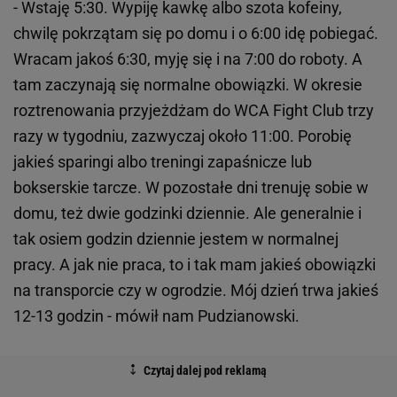
- Wstaję 5:30. Wypiję kawkę albo szota kofeiny,
chwilę pokrzątam się po domu i o 6:00 idę pobiegać.
Wracam jakoś 6:30, myję się i na 7:00 do roboty. A
tam zaczynają się normalne obowiązki. W okresie
roztrenowania przyjeżdżam do WCA Fight Club trzy
razy w tygodniu, zazwyczaj około 11:00. Porobię
jakieś sparingi albo treningi zapaśnicze lub
bokserskie tarcze. W pozostałe dni trenuję sobie w
domu, też dwie godzinki dziennie. Ale generalnie i
tak osiem godzin dziennie jestem w normalnej
pracy. A jak nie praca, to i tak mam jakieś obowiązki
na transporcie czy w ogrodzie. Mój dzień trwa jakieś
12-13 godzin - mówił nam Pudzianowski.