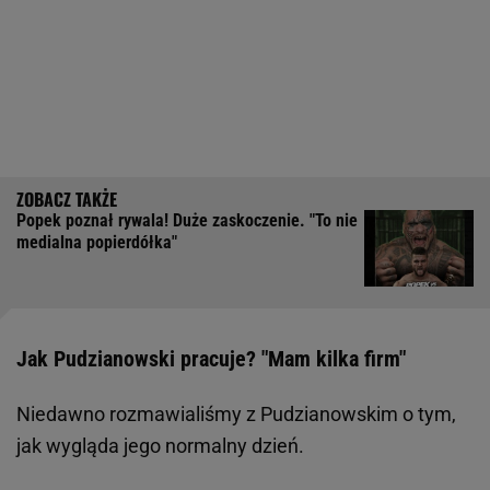
Popek poznał rywala! Duże zaskoczenie. "To nie
medialna popierdółka"
Jak Pudzianowski pracuje? "Mam kilka firm"
Niedawno rozmawialiśmy z Pudzianowskim o tym,
jak wygląda jego normalny dzień.