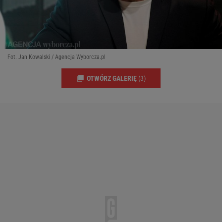
Fot. Jan Kowalski / Agencja Wyborcza.pl
OTWÓRZ GALERIĘ
(3)