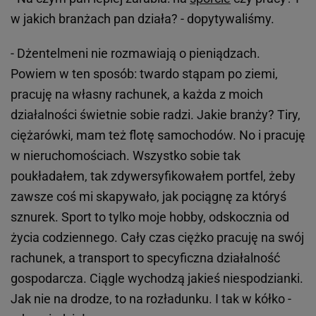
w jakich branżach pan działa? - dopytywaliśmy.
- Dżentelmeni nie rozmawiają o pieniądzach.
Powiem w ten sposób: twardo stąpam po ziemi,
pracuję na własny rachunek, a każda z moich
działalności świetnie sobie radzi. Jakie branży? Tiry,
ciężarówki, mam też flotę samochodów. No i pracuję
w nieruchomościach. Wszystko sobie tak
poukładałem, tak zdywersyfikowałem portfel, żeby
zawsze coś mi skapywało, jak pociągnę za któryś
sznurek. Sport to tylko moje hobby, odskocznia od
życia codziennego. Cały czas ciężko pracuję na swój
rachunek, a transport to specyficzna działalność
gospodarcza. Ciągle wychodzą jakieś niespodzianki.
Jak nie na drodze, to na rozładunku. I tak w kółko -