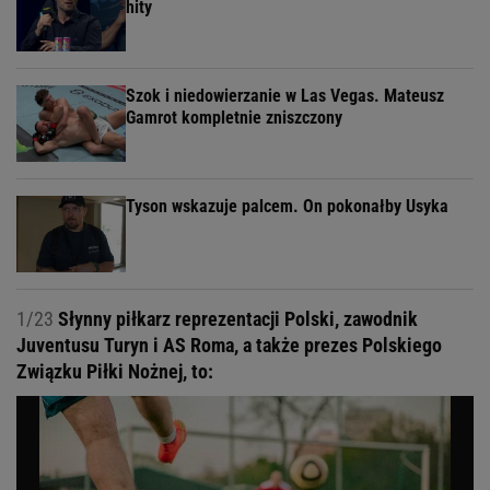
hity
Szok i niedowierzanie w Las Vegas. Mateusz
Gamrot kompletnie zniszczony
Tyson wskazuje palcem. On pokonałby Usyka
1/23
Słynny piłkarz reprezentacji Polski, zawodnik
Juventusu Turyn i AS Roma, a także prezes Polskiego
Związku Piłki Nożnej, to: