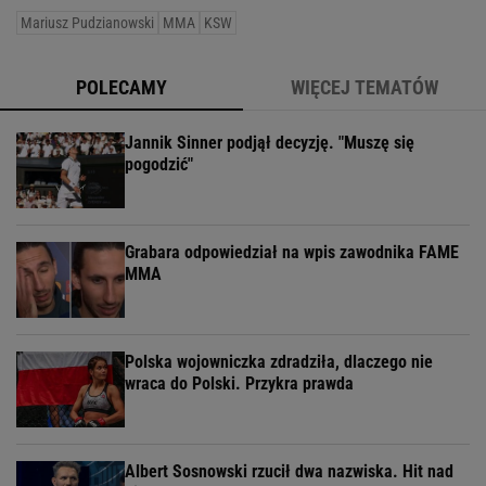
Mariusz Pudzianowski
MMA
KSW
POLECAMY
WIĘCEJ TEMATÓW
Jannik Sinner podjął decyzję. "Muszę się
pogodzić"
Grabara odpowiedział na wpis zawodnika FAME
MMA
Polska wojowniczka zdradziła, dlaczego nie
wraca do Polski. Przykra prawda
Albert Sosnowski rzucił dwa nazwiska. Hit nad