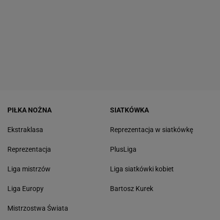
PIŁKA NOŻNA
SIATKÓWKA
Ekstraklasa
Reprezentacja w siatkówkę
Reprezentacja
PlusLiga
Liga mistrzów
Liga siatkówki kobiet
Liga Europy
Bartosz Kurek
Mistrzostwa Świata