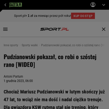
Inne sporty
Sporty walki
Pudzianowski pokazał, co robi o szóstej rano [WIDE
Pudzianowski pokazał, co robi o szóstej
rano [WIDEO]
Antoni Partum
1 grudnia 2023, 06:00
Chociaż Mariusz Pudzianowski w lutym skończy już
47 lat, to wciąż nie ma dość i nadal ciężko trenuje.
Dla gwiazdora KSW rutyną stał się trening, który