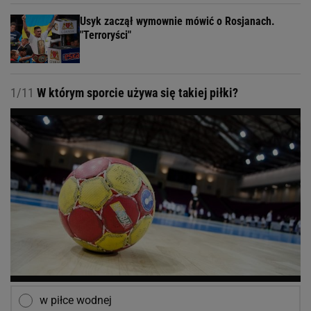
Usyk zaczął wymownie mówić o Rosjanach.
"Terroryści"
1/11
W którym sporcie używa się takiej piłki?
w piłce wodnej