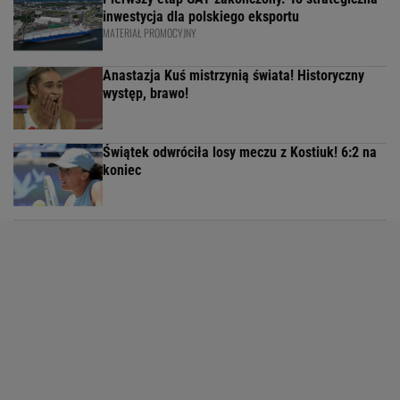
inwestycja dla polskiego eksportu
MATERIAŁ PROMOCYJNY
Anastazja Kuś mistrzynią świata! Historyczny
występ, brawo!
Świątek odwróciła losy meczu z Kostiuk! 6:2 na
koniec