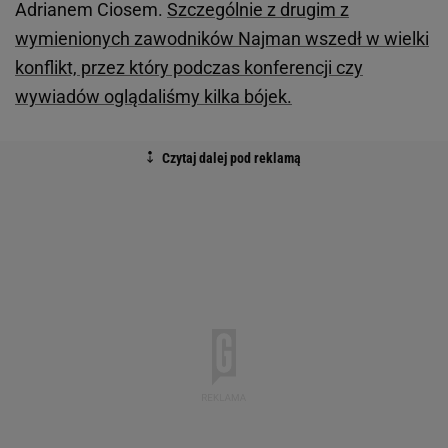
Adrianem Ciosem.
Szczególnie z drugim z
wymienionych zawodników Najman wszedł w wielki
konflikt, przez który podczas konferencji czy
wywiadów oglądaliśmy kilka bójek.