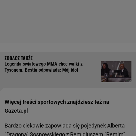
Legenda światowego MMA chce walki z
Tysonem. Bestia odpowiada: Mój idol
Więcej treści sportowych znajdziesz też na
Gazeta.pl
Bardzo ciekawie zapowiada się pojedynek Alberta
"Dragona" Sosnowskiego z Remigiuszem "Remim"