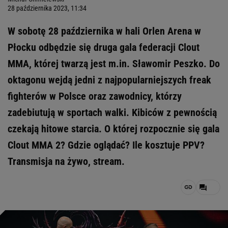
28 października 2023, 11:34
W sobotę 28 października w hali Orlen Arena w
Płocku odbędzie się druga gala federacji Clout
MMA, której twarzą jest m.in. Sławomir Peszko. Do
oktagonu wejdą jedni z najpopularniejszych freak
fighterów w Polsce oraz zawodnicy, którzy
zadebiutują w sportach walki. Kibiców z pewnością
czekają hitowe starcia. O której rozpocznie się gala
Clout MMA 2? Gdzie oglądać? Ile kosztuje PPV?
Transmisja na żywo, stream.