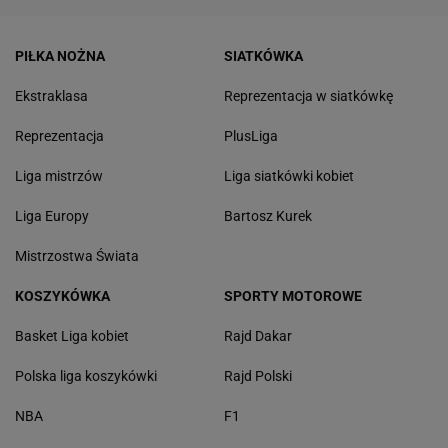
PIŁKA NOŻNA
SIATKÓWKA
Ekstraklasa
Reprezentacja w siatkówkę
Reprezentacja
PlusLiga
Liga mistrzów
Liga siatkówki kobiet
Liga Europy
Bartosz Kurek
Mistrzostwa Świata
KOSZYKÓWKA
SPORTY MOTOROWE
Basket Liga kobiet
Rajd Dakar
Polska liga koszykówki
Rajd Polski
NBA
F1