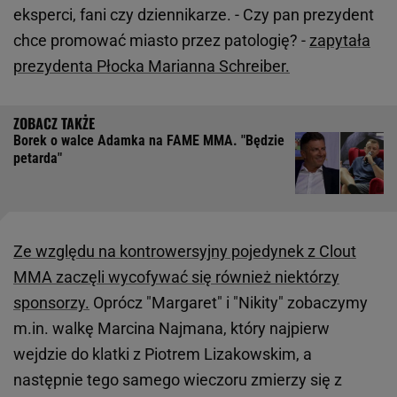
eksperci, fani czy dziennikarze. - Czy pan prezydent
chce promować miasto przez patologię? -
zapytała
prezydenta Płocka Marianna Schreiber.
Borek o walce Adamka na FAME MMA. "Będzie
petarda"
Ze względu na kontrowersyjny pojedynek z Clout
MMA zaczęli wycofywać się również niektórzy
sponsorzy.
Oprócz "Margaret" i "Nikity" zobaczymy
m.in. walkę Marcina Najmana, który najpierw
wejdzie do klatki z Piotrem Lizakowskim, a
następnie tego samego wieczoru zmierzy się z