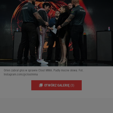
Orlen zabrał głos w sprawie Clout MMA. Padły mocne słowa. Fot.
Instagram.com/@cloutmma
OTWÓRZ GALERIĘ
(3)