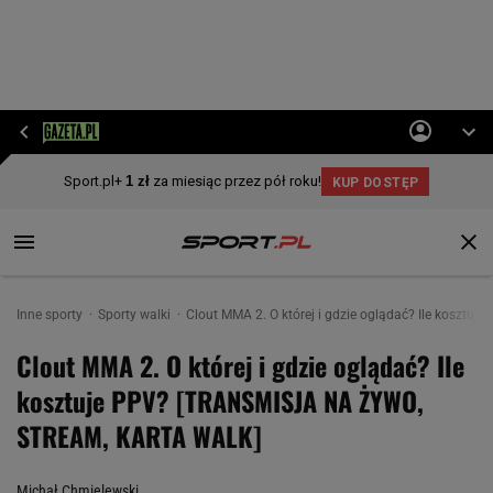
Inne sporty
Sporty walki
Clout MMA 2. O której i gdzie oglądać? Ile kosz
Clout MMA 2. O której i gdzie oglądać? Ile
kosztuje PPV? [TRANSMISJA NA ŻYWO,
STREAM, KARTA WALK]
Michał Chmielewski