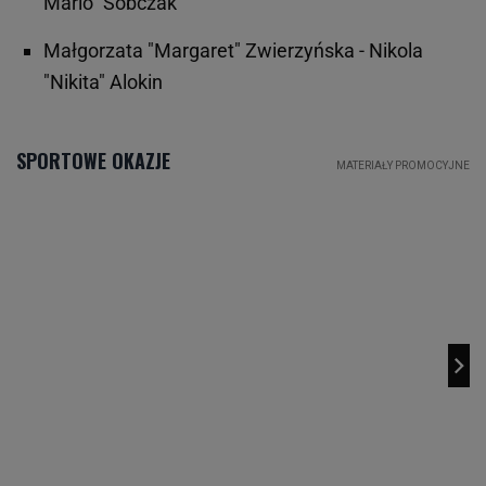
Mario" Sobczak
Małgorzata "Margaret" Zwierzyńska - Nikola
"Nikita" Alokin