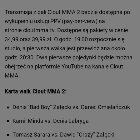
Transmisja z gali Clout MMA 2 będzie dostępna po
wykupieniu usługi PPV (pay-per-view) na
stronie cloutmma.tv. Dostępne są pakiety w cenie
34,99 oraz 39,99 zł. O godz. 19:00 rozpocznie się
studio, a pierwsza walka jest przewidziana około
godz. 20:30. Dwa pierwsze pojedynki będzie można
obejrzeć na platformie YouTube na kanale Clout
MMA.
Karta walk Clout MMA 2:
Denis "Bad Boy" Załęcki vs. Daniel Omielańczuk
Kamil Minda vs. Denis Labryga
Tomasz Sarara vs. Dawid "Crazy" Załęcki