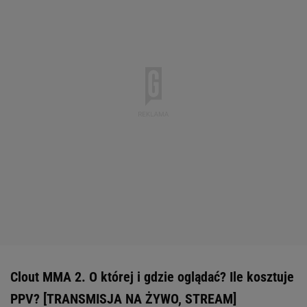
Clout MMA 2. O której i gdzie oglądać? Ile kosztuje
PPV? [TRANSMISJA NA ŻYWO, STREAM]