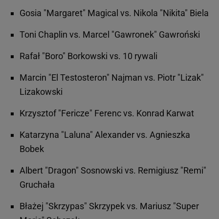
Gosia "Margaret" Magical vs. Nikola "Nikita" Biela
Toni Chaplin vs. Marcel "Gawronek" Gawroński
Rafał "Boro" Borkowski vs. 10 rywali
Marcin "El Testosteron" Najman vs. Piotr "Lizak"
Lizakowski
Krzysztof "Fericze" Ferenc vs. Konrad Karwat
Katarzyna "Laluna" Alexander vs. Agnieszka
Bobek
Albert "Dragon" Sosnowski vs. Remigiusz "Remi"
Gruchała
Błażej "Skrzypas" Skrzypek vs. Mariusz "Super