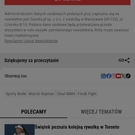
Dziękujemy za przeczytanie
Obserwuj nas
Sporty Walki
Marcin Najman
Clout MMA
Freak Fight
POLECAMY
WIĘCEJ TEMATÓW
Świątek poznała kolejną rywalkę w Toronto