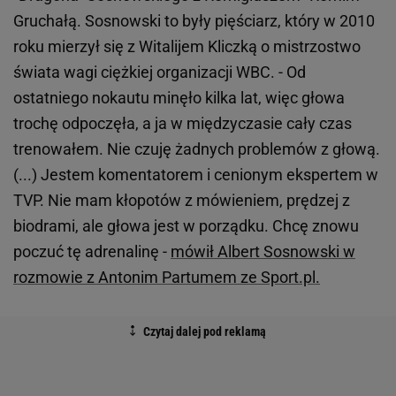
Gruchałą. Sosnowski to były pięściarz, który w 2010
roku mierzył się z Witalijem Kliczką o mistrzostwo
świata wagi ciężkiej organizacji WBC. - Od
ostatniego nokautu minęło kilka lat, więc głowa
trochę odpoczęła, a ja w międzyczasie cały czas
trenowałem. Nie czuję żadnych problemów z głową.
(...) Jestem komentatorem i cenionym ekspertem w
TVP. Nie mam kłopotów z mówieniem, prędzej z
biodrami, ale głowa jest w porządku. Chcę znowu
poczuć tę adrenalinę -
mówił Albert Sosnowski w
rozmowie z Antonim Partumem ze Sport.pl.