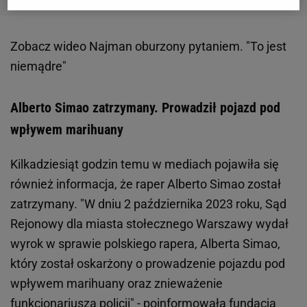
Zobacz wideo
Najman oburzony pytaniem. "To jest
niemądre"
Alberto Simao zatrzymany. Prowadził pojazd pod
wpływem marihuany
Kilkadziesiąt godzin temu w mediach pojawiła się
również informacja, że raper Alberto Simao został
zatrzymany. "W dniu 2 października 2023 roku, Sąd
Rejonowy dla miasta stołecznego Warszawy wydał
wyrok w sprawie polskiego rapera, Alberta Simao,
który został oskarżony o prowadzenie pojazdu pod
wpływem marihuany oraz znieważenie
funkcjonariusza policji" - poinformowała fundacja