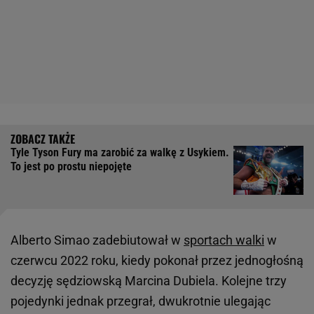
Tyle Tyson Fury ma zarobić za walkę z Usykiem.
To jest po prostu niepojęte
Alberto Simao zadebiutował w
sportach walki
w
czerwcu 2022 roku, kiedy pokonał przez jednogłośną
decyzję sędziowską Marcina Dubiela. Kolejne trzy
pojedynki jednak przegrał, dwukrotnie ulegając