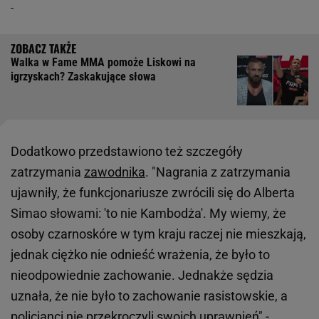
Walka w Fame MMA pomoże Liskowi na
igrzyskach? Zaskakujące słowa
Dodatkowo przedstawiono też szczegóły
zatrzymania
zawodnika
. "Nagrania z zatrzymania
ujawniły, że funkcjonariusze zwrócili się do Alberta
Simao słowami: 'to nie Kambodża'. My wiemy, że
osoby czarnoskóre w tym kraju raczej nie mieszkają,
jednak ciężko nie odnieść wrażenia, że było to
nieodpowiednie zachowanie. Jednakże sędzia
uznała, że nie było to zachowanie rasistowskie, a
policjanci nie przekroczyli swoich uprawnień" -