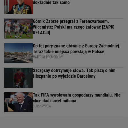
dokładnie tak samo
Górnik Zabrze przegrał z Ferencvarosem.
Wicemistrz Polski ma czego żałować [ZAPIS
RELACJI]
Do tej pory znane głównie z Europy Zachodniej.
Teraz takie miejsca powstają w Polsce
MATERIAŁ PROMOCYJNY
Szczęsny dotrzymuje słowa. Tak piszą o nim
Hiszpanie po wyjeździe Barcelony
Tak FIFA wyrolowała gospodarzy mundialu. Nie
chce dać nawet miliona
SUBSKRYPCJA