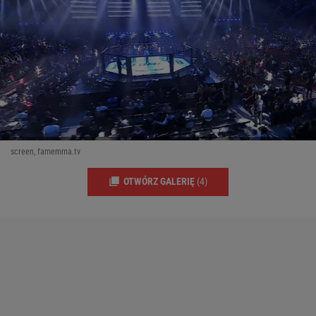
screen, famemma.tv
OTWÓRZ GALERIĘ
(4)