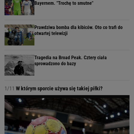
Bayernem. "Trochę to smutne"
Prawdziwa bomba dla kibiców. Oto co trafi do
otwartej telewizji
Tragedia na Broad Peak. Cztery ciała
sprowadzono do bazy
1/11
W którym sporcie używa się takiej piłki?