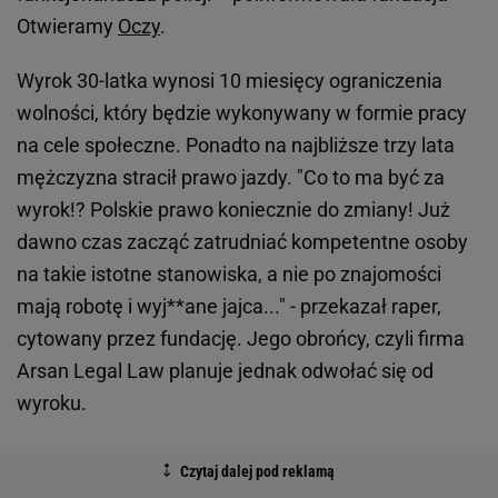
Otwieramy
Oczy
.
Wyrok 30-latka wynosi 10 miesięcy ograniczenia
wolności, który będzie wykonywany w formie pracy
na cele społeczne. Ponadto na najbliższe trzy lata
mężczyzna stracił prawo jazdy. "Co to ma być za
wyrok!? Polskie prawo koniecznie do zmiany! Już
dawno czas zacząć zatrudniać kompetentne osoby
na takie istotne stanowiska, a nie po znajomości
mają robotę i wyj**ane jajca..." - przekazał raper,
cytowany przez fundację. Jego obrońcy, czyli firma
Arsan Legal Law planuje jednak odwołać się od
wyroku.