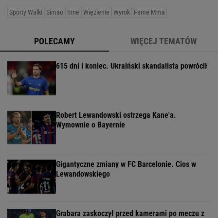
Sporty Walki
Simao
Inne
Więzienie
Wyrok
Fame Mma
POLECAMY
WIĘCEJ TEMATÓW
615 dni i koniec. Ukraiński skandalista powrócił
Robert Lewandowski ostrzega Kane'a.
Wymownie o Bayernie
Gigantyczne zmiany w FC Barcelonie. Cios w
Lewandowskiego
Grabara zaskoczył przed kamerami po meczu z