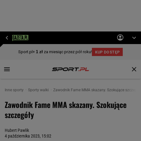
Inne sporty
Sporty walki
Zawodnik Fame MMA skazany. Szokujące szczegół
Zawodnik Fame MMA skazany. Szokujące
szczegóły
Hubert Pawlik
4 października 2023, 15:02