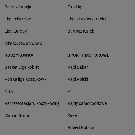
Reprezentacja
PlusLiga
Liga mistrzów
Liga siatkówki kobiet
Liga Europy
Bartosz Kurek
Mistrzostwa Świata
KOSZYKÓWKA
SPORTY MOTOROWE
Basket Liga kobiet
Rajd Dakar
Polska liga koszykówki
Rajd Polski
NBA
F1
Reprezentacja w koszykówkę
Rajdy samochodowe
Marcin Gortat
Żużel
Robert Kubica