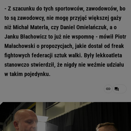
- Z szacunku do tych sportowców, zawodowców, bo
to są zawodowcy, nie mogę przyjąć większej gaży
niż Michał Materla, czy Daniel Omielańczuk, a o
Janku Błachowicz to już nie wspomnę - mówił Piotr
Małachowski o propozycjach, jakie dostał od freak
fightowych federacji sztuk walki. Były lekkoatleta
stanowczo stwierdził, że nigdy nie weźmie udziału
w takim pojedynku.