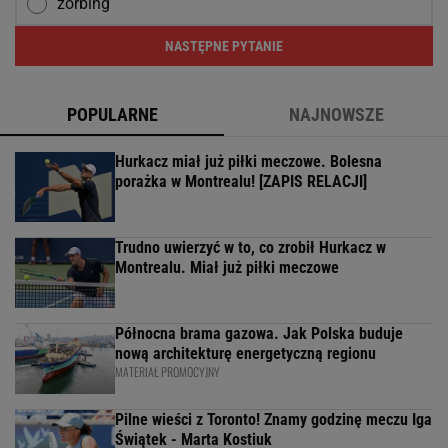
zorbing
NASTĘPNE PYTANIE
POPULARNE
NAJNOWSZE
Hurkacz miał już piłki meczowe. Bolesna
porażka w Montrealu! [ZAPIS RELACJI]
Trudno uwierzyć w to, co zrobił Hurkacz w
Montrealu. Miał już piłki meczowe
Północna brama gazowa. Jak Polska buduje
nową architekturę energetyczną regionu
MATERIAŁ PROMOCYJNY
Pilne wieści z Toronto! Znamy godzinę meczu Iga
Świątek - Marta Kostiuk