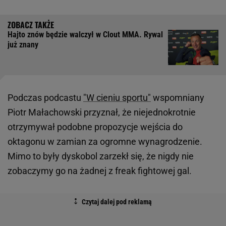
Hajto znów będzie walczył w Clout MMA. Rywal
już znany
Podczas podcastu
"W cieniu sportu"
wspomniany
Piotr Małachowski przyznał, że niejednokrotnie
otrzymywał podobne propozycje wejścia do
oktagonu w zamian za ogromne wynagrodzenie.
Mimo to były dyskobol zarzekł się, że nigdy nie
zobaczymy go na żadnej z freak fightowej gal.