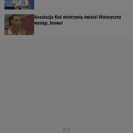
Anastazja Kuś mistrzynią świata! Historyczny
występ, brawo!