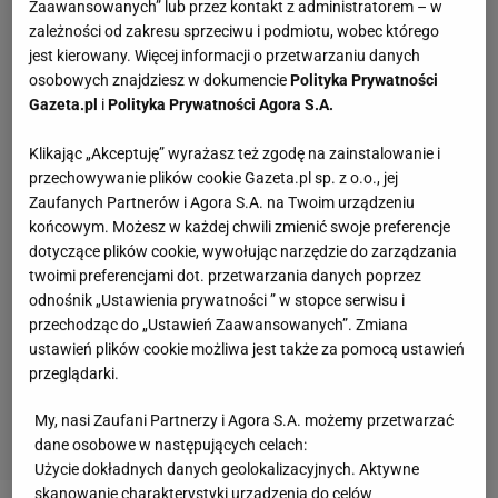
Zaawansowanych” lub przez kontakt z administratorem – w
zależności od zakresu sprzeciwu i podmiotu, wobec którego
jest kierowany. Więcej informacji o przetwarzaniu danych
osobowych znajdziesz w dokumencie
Polityka Prywatności
Gazeta.pl
i
Polityka Prywatności Agora S.A.
Klikając „Akceptuję” wyrażasz też zgodę na zainstalowanie i
przechowywanie plików cookie Gazeta.pl sp. z o.o., jej
Zaufanych Partnerów i Agora S.A. na Twoim urządzeniu
końcowym. Możesz w każdej chwili zmienić swoje preferencje
dotyczące plików cookie, wywołując narzędzie do zarządzania
twoimi preferencjami dot. przetwarzania danych poprzez
odnośnik „Ustawienia prywatności ” w stopce serwisu i
przechodząc do „Ustawień Zaawansowanych”. Zmiana
ustawień plików cookie możliwa jest także za pomocą ustawień
przeglądarki.
My, nasi Zaufani Partnerzy i Agora S.A. możemy przetwarzać
dane osobowe w następujących celach:
Użycie dokładnych danych geolokalizacyjnych. Aktywne
skanowanie charakterystyki urządzenia do celów