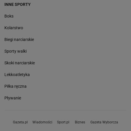
INNE SPORTY
Boks
Kolarstwo
Biegi narciarskie
Sporty walki
Skoki narciarskie
Lekkoatletyka
Piłka ręczna
Pływanie
Gazeta.pl
Wiadomości
Sport.pl
Biznes
Gazeta Wyborcza