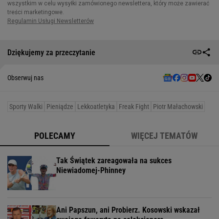
Dziękujemy za przeczytanie
Obserwuj nas
Sporty Walki
Pieniądze
Lekkoatletyka
Freak Fight
Piotr Małachowski
POLECAMY
WIĘCEJ TEMATÓW
Tak Świątek zareagowała na sukces
Niewiadomej-Phinney
Ani Papszun, ani Probierz. Kosowski wskazał