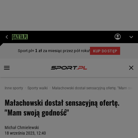
Inne sporty
Sporty walki
Małachowski dostał sensacyjną ofertę. "Mam swoj
Małachowski dostał sensacyjną ofertę.
"Mam swoją godność"
Michał Chmielewski
18 września 2023, 12:40