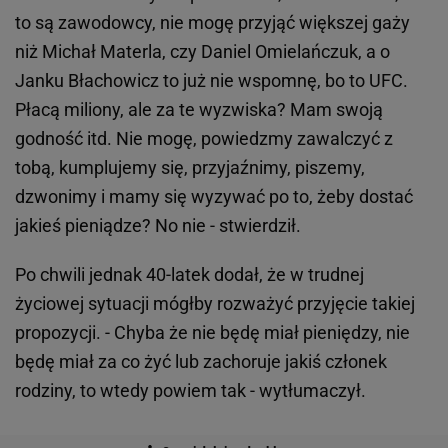
to są zawodowcy, nie mogę przyjąć większej gaży
niż Michał Materla, czy Daniel Omielańczuk, a o
Janku Błachowicz to już nie wspomnę, bo to UFC.
Płacą miliony, ale za te wyzwiska? Mam swoją
godność itd. Nie mogę, powiedzmy zawalczyć z
tobą, kumplujemy się, przyjaźnimy, piszemy,
dzwonimy i mamy się wyzywać po to, żeby dostać
jakieś pieniądze? No nie - stwierdził.
Po chwili jednak 40-latek dodał, że w trudnej
życiowej sytuacji mógłby rozważyć przyjęcie takiej
propozycji. - Chyba że nie będę miał pieniędzy, nie
będę miał za co żyć lub zachoruje jakiś członek
rodziny, to wtedy powiem tak - wytłumaczył.