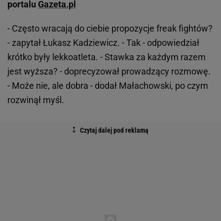
portalu
Gazeta.pl
- Często wracają do ciebie propozycje freak fightów?
- zapytał Łukasz Kadziewicz. - Tak - odpowiedział
krótko były lekkoatleta. - Stawka za każdym razem
jest wyższa? - doprecyzował prowadzący rozmowę.
- Może nie, ale dobra - dodał Małachowski, po czym
rozwinął myśl.