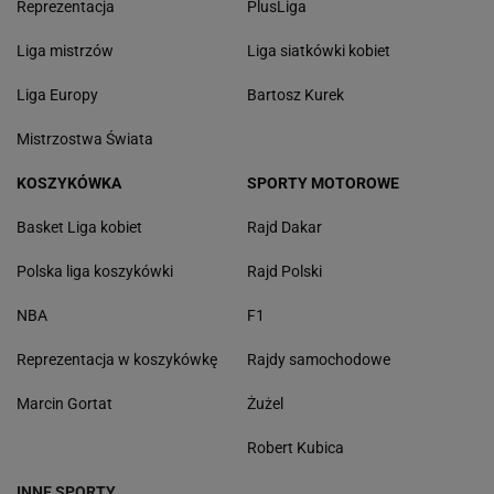
Reprezentacja
PlusLiga
Liga mistrzów
Liga siatkówki kobiet
Liga Europy
Bartosz Kurek
Mistrzostwa Świata
KOSZYKÓWKA
SPORTY MOTOROWE
Basket Liga kobiet
Rajd Dakar
Polska liga koszykówki
Rajd Polski
NBA
F1
Reprezentacja w koszykówkę
Rajdy samochodowe
Marcin Gortat
Żużel
Robert Kubica
INNE SPORTY