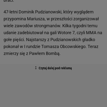
braci.
47-letni Dominik Pudzianowski, który wyglądem
przypomina Mariusza, w przeszłości zorganizował
wiele zawodów strongmanów. Kilka tygodni temu
udanie zadebiutował na gali Wotore 7, czyli MMA na
gołe pięści. Najstarszy z Pudzianowskich gładko
pokonał w I rundzie Tomasza Obcowskiego. Teraz
zmierzy się z Pawłem Bombą.