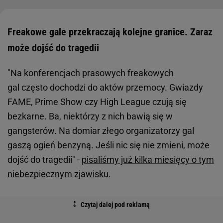
Freakowe gale przekraczają kolejne granice. Zaraz
może dojść do tragedii
"Na konferencjach prasowych freakowych
gal często dochodzi do aktów przemocy. Gwiazdy
FAME, Prime Show czy High League czują się
bezkarne. Ba, niektórzy z nich bawią się w
gangsterów. Na domiar złego organizatorzy gal
gaszą ogień benzyną. Jeśli nic się nie zmieni, może
dojść do tragedii" -
pisaliśmy już kilka miesięcy o tym
niebezpiecznym zjawisku
.