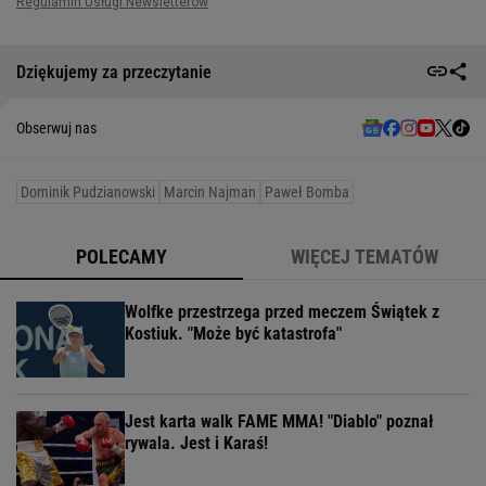
Dziękujemy za przeczytanie
Obserwuj nas
Dominik Pudzianowski
Marcin Najman
Paweł Bomba
POLECAMY
WIĘCEJ TEMATÓW
Wolfke przestrzega przed meczem Świątek z
Kostiuk. "Może być katastrofa"
Jest karta walk FAME MMA! "Diablo" poznał
rywala. Jest i Karaś!