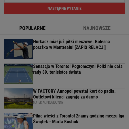
NASTĘPNE PYTANIE
POPULARNE
NAJNOWSZE
Hurkacz miał już piłki meczowe. Bolesna
porażka w Montrealu! [ZAPIS RELACJI]
Sensacja w Toronto! Pogromczyni Polki nie dała
rady 89. tenisistce świata
W FACTORY Annopol powstał kort do padla.
Outletowi klienci zagrają za darmo
MATERIAŁ PROMOCYJNY
Pilne wieści z Toronto! Znamy godzinę meczu Iga
Świątek - Marta Kostiuk