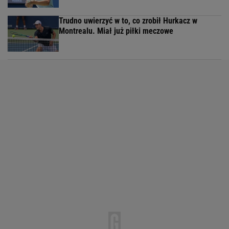
Trudno uwierzyć w to, co zrobił Hurkacz w
Montrealu. Miał już piłki meczowe