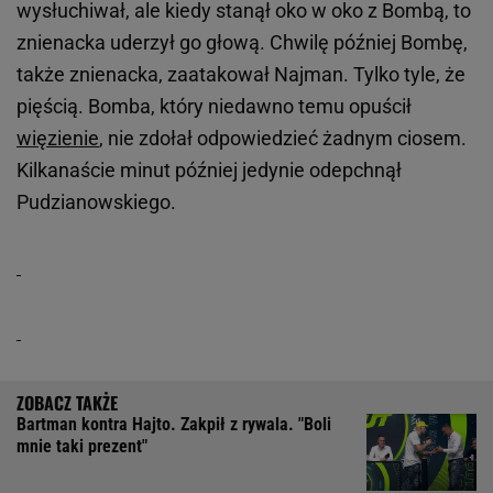
wysłuchiwał, ale kiedy stanął oko w oko z Bombą, to
znienacka uderzył go głową. Chwilę później Bombę,
także znienacka, zaatakował Najman. Tylko tyle, że
pięścią. Bomba, który niedawno temu opuścił
więzienie
, nie zdołał odpowiedzieć żadnym ciosem.
Kilkanaście minut później jedynie odepchnął
Pudzianowskiego.
Bartman kontra Hajto. Zakpił z rywala. "Boli
mnie taki prezent"