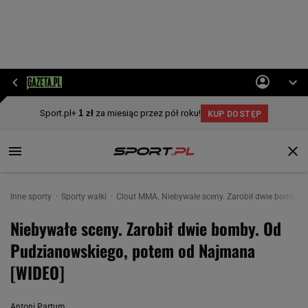
Inne sporty
Sporty walki
Clout MMA. Niebywałe sceny. Zarobił dwie bomby.
Niebywałe sceny. Zarobił dwie bomby. Od
Pudzianowskiego, potem od Najmana
[WIDEO]
Antoni Partum