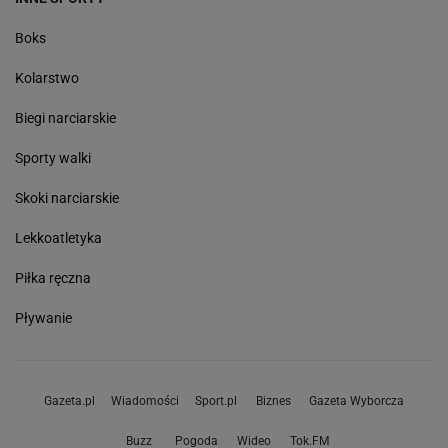
Boks
Kolarstwo
Biegi narciarskie
Sporty walki
Skoki narciarskie
Lekkoatletyka
Piłka ręczna
Pływanie
Gazeta.pl
Wiadomości
Sport.pl
Biznes
Gazeta Wyborcza
Buzz
Pogoda
Wideo
Tok.FM