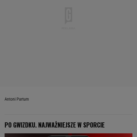
Antoni Partum