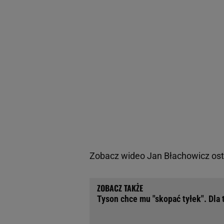
Zobacz wideo
Jan Błachowicz ost
Tyson chce mu "skopać tyłek". Dla