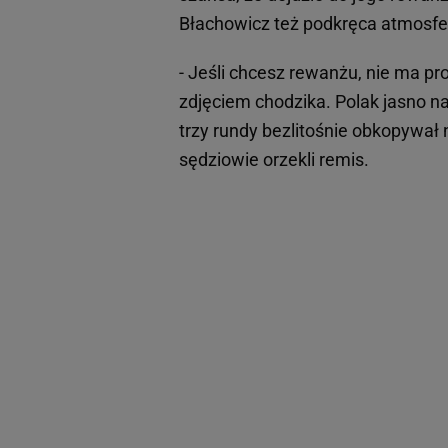
Błachowicz też podkręca atmosfe
- Jeśli chcesz rewanżu, nie ma pr
zdjęciem chodzika. Polak jasno na
trzy rundy bezlitośnie obkopywał 
sędziowie orzekli remis.