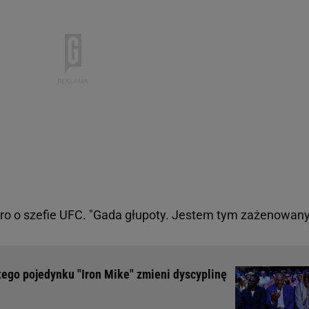
ro o szefie UFC. "Gada głupoty. Jestem tym zażenowany
 tego pojedynku "Iron Mike" zmieni dyscyplinę