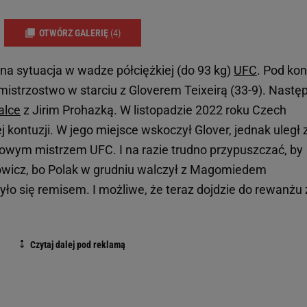
OTWÓRZ GALERIĘ
(4)
a sytuacja w wadze półciężkiej (do 93 kg)
UFC
. Pod kon
mistrzostwo w starciu z Gloverem Teixeirą (33-9). Nastę
alce
z Jirim Prohazką. W listopadzie 2022 roku Czech
ontuzji. W jego miejsce wskoczył Glover, jednak uległ 
owym mistrzem UFC. I na razie trudno przypuszczać, by
howicz, bo Polak w grudniu walczył z Magomiedem
ło się remisem. I możliwe, że teraz dojdzie do rewanżu 