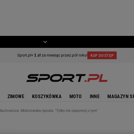
ZIECKO
MOTO
ZIMOWE
KOSZYKÓWKA
MOTO
INNE
MAGAZYN S
łachowicza. Mistrzowska riposta. "Tylko nie zapomnij o tym"