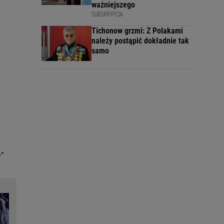
ważniejszego
SUBSKRYPCJA
Tichonow grzmi: Z Polakami
należy postąpić dokładnie tak
samo
"