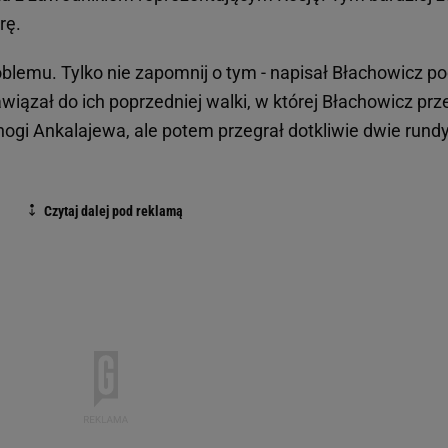
rę.
oblemu. Tylko nie zapomnij o tym - napisał Błachowicz p
wiązał do ich poprzedniej walki, w której Błachowicz prz
nogi Ankalajewa, ale potem przegrał dotkliwie dwie rundy