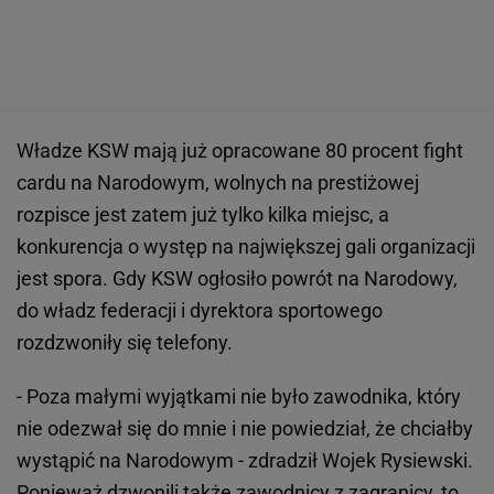
Władze KSW mają już opracowane 80 procent fight
cardu na Narodowym, wolnych na prestiżowej
rozpisce jest zatem już tylko kilka miejsc, a
konkurencja o występ na największej gali organizacji
jest spora. Gdy KSW ogłosiło powrót na Narodowy,
do władz federacji i dyrektora sportowego
rozdzwoniły się telefony.
- Poza małymi wyjątkami nie było zawodnika, który
nie odezwał się do mnie i nie powiedział, że chciałby
wystąpić na Narodowym - zdradził Wojek Rysiewski.
Ponieważ dzwonili także zawodnicy z zagranicy, to