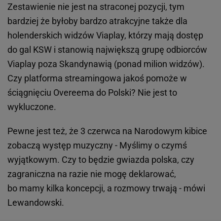
Zestawienie nie jest na straconej pozycji, tym
bardziej że byłoby bardzo atrakcyjne także dla
holenderskich widzów Viaplay, którzy mają dostęp
do gal KSW i stanowią największą grupę odbiorców
Viaplay poza Skandynawią (ponad milion widzów).
Czy platforma streamingowa jakoś pomoże w
ściągnięciu Overeema do Polski? Nie jest to
wykluczone.
Pewne jest też, że 3 czerwca na Narodowym kibice
zobaczą występ muzyczny - Myślimy o czymś
wyjątkowym. Czy to będzie gwiazda polska, czy
zagraniczna na razie nie mogę deklarować,
bo mamy kilka koncepcji, a rozmowy trwają - mówi
Lewandowski.