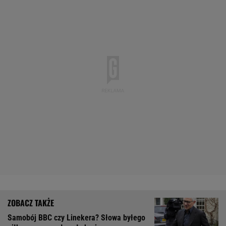
Samobój BBC czy Linekera? Słowa byłego