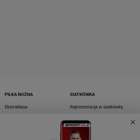
PIŁKA NOŻNA
SIATKÓWKA
Ekstraklasa
Reprezentacja w siatkówkę
Reprezentacja
PlusLiga
Liga mistrzów
Liga siatkówki kobiet