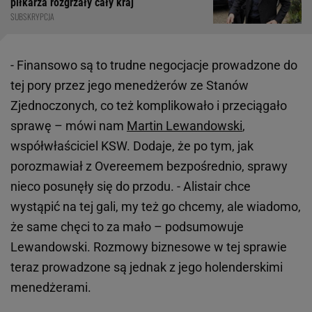
piłkarza rozgrzały cały kraj
SUBSKRYPCJA
- Finansowo są to trudne negocjacje prowadzone do
tej pory przez jego menedżerów ze Stanów
Zjednoczonych, co też komplikowało i przeciągało
sprawę – mówi nam
Martin Lewandowski
,
współwłaściciel KSW. Dodaje, że po tym, jak
porozmawiał z Overeemem bezpośrednio, sprawy
nieco posunęły się do przodu. - Alistair chce
wystąpić na tej gali, my też go chcemy, ale wiadomo,
że same chęci to za mało – podsumowuje
Lewandowski. Rozmowy biznesowe w tej sprawie
teraz prowadzone są jednak z jego holenderskimi
menedżerami.