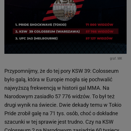
graf. MK
Przypomnijmy, że do tej pory KSW 39: Colosseum
było galą, która w Europie mogła się pochwalić
najwyższą frekwencją w historii gal MMA. Na
Narodowym zasiadło 57 776 widzów. To był też
drugi wynik na świecie. Dwie dekady temu w Tokio
Pride zrobił galę na 71 tys. osób, choć o dokładne
szacunki w tej sprawie jest trudno. Czy na KSW
Colosseum 2 na Narodowym zasiądzie 60 tysięcy