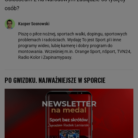
osób?
Kacper Sosnowski
Piszę o piłce nożnej, sportach walki, dopingu, sportowych
problemach i radościach. Wydaję To jest Sport.pl i inne
programy wideo, lubię kamerę i dobry program do
montowania. Wcześniej m.in. Orange Sport, nSport, TVN24,
Radio Kolor i Zapinamypasy.