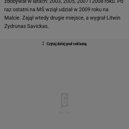
zdobywał w latach: 2003, 2005, 2007 i 2008 roku. Po
raz ostatni na MŚ wziął udział w 2009 roku na
Malcie. Zajął wtedy drugie miejsce, a wygrał Litwin
Zydrunas Savickas.