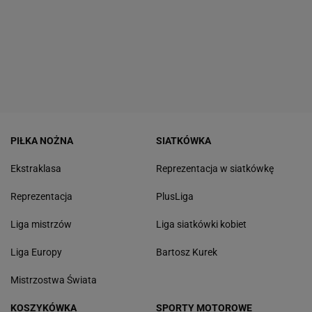
PIŁKA NOŻNA
SIATKÓWKA
Ekstraklasa
Reprezentacja w siatkówkę
Reprezentacja
PlusLiga
Liga mistrzów
Liga siatkówki kobiet
Liga Europy
Bartosz Kurek
Mistrzostwa Świata
KOSZYKÓWKA
SPORTY MOTOROWE