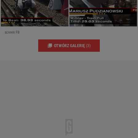
screen FB
OTWÓRZ GALERIĘ
(3)