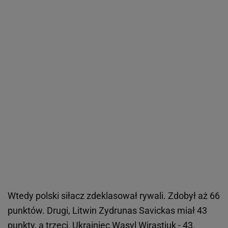
Wtedy polski siłacz zdeklasował rywali. Zdobył aż 66
punktów. Drugi, Litwin Zydrunas Savickas miał 43
punkty, a trzeci, Ukrainiec Wasyl Wirastiuk - 43.