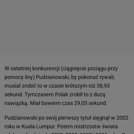
W ostatniej konkurencji (ciągnięcie pociągu przy
pomocy liny) Pudzianowski, by pokonać rywali,
musiał zrobić to w czasie krótszym niż 38,93
sekund. Tymczasem Polak zrobił to z dużą
nawiązką. Miał bowiem czas 29,03 sekund.
Pudzianowski po swój pierwszy tytuł sięgnął w 2002
roku w Kuala Lumpur. Potem mistrzostw świata