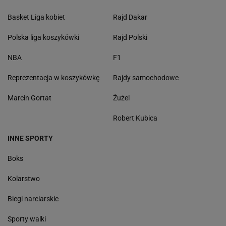
Basket Liga kobiet
Rajd Dakar
Polska liga koszykówki
Rajd Polski
NBA
F1
Reprezentacja w koszykówkę
Rajdy samochodowe
Marcin Gortat
Żużel
Robert Kubica
INNE SPORTY
Boks
Kolarstwo
Biegi narciarskie
Sporty walki