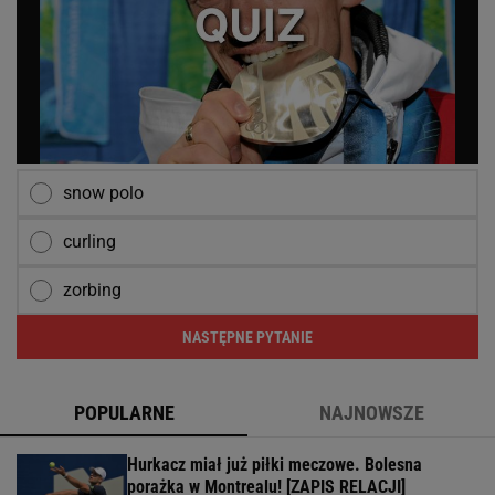
snow polo
curling
zorbing
NASTĘPNE PYTANIE
POPULARNE
NAJNOWSZE
Hurkacz miał już piłki meczowe. Bolesna
porażka w Montrealu! [ZAPIS RELACJI]