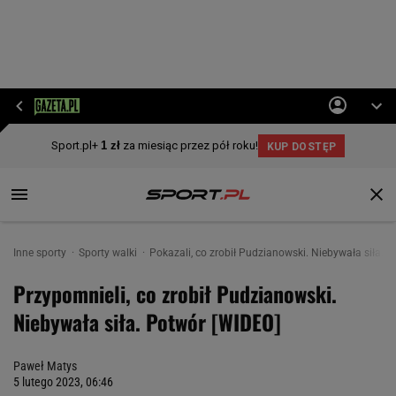
Inne sporty
Sporty walki
Pokazali, co zrobił Pudzianowski. Niebywała siła. 
Przypomnieli, co zrobił Pudzianowski.
Niebywała siła. Potwór [WIDEO]
Paweł Matys
5 lutego 2023, 06:46