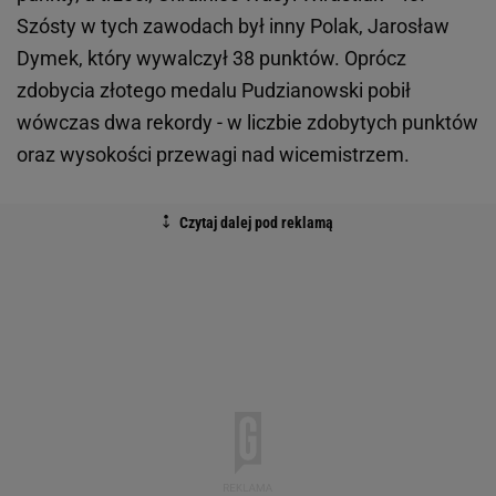
Szósty w tych zawodach był inny Polak, Jarosław
Dymek, który wywalczył 38 punktów. Oprócz
zdobycia złotego medalu Pudzianowski pobił
wówczas dwa rekordy - w liczbie zdobytych punktów
oraz wysokości przewagi nad wicemistrzem.