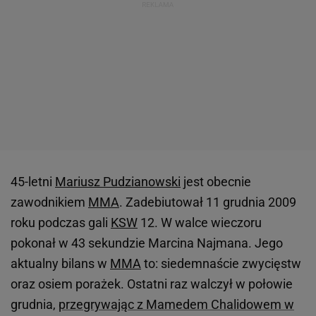
45-letni
Mariusz Pudzianowski
jest obecnie
zawodnikiem
MMA
. Zadebiutował 11 grudnia 2009
roku podczas gali
KSW
12. W walce wieczoru
pokonał w 43 sekundzie Marcina Najmana. Jego
aktualny bilans w
MMA
to: siedemnaście zwycięstw
oraz osiem porażek. Ostatni raz walczył w połowie
grudnia,
przegrywając z Mamedem Chalidowem w