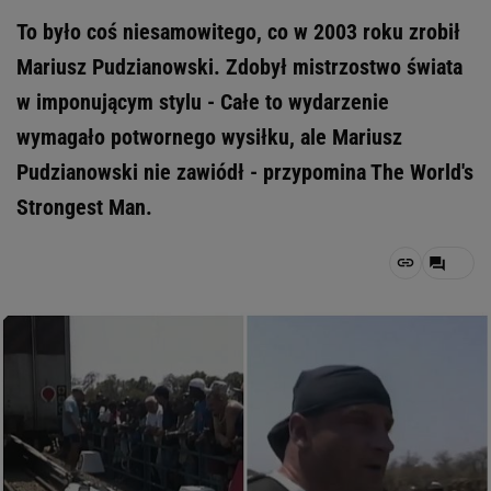
To było coś niesamowitego, co w 2003 roku zrobił
Mariusz Pudzianowski. Zdobył mistrzostwo świata
w imponującym stylu - Całe to wydarzenie
wymagało potwornego wysiłku, ale Mariusz
Pudzianowski nie zawiódł - przypomina The World's
Strongest Man.