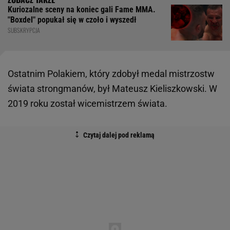
Kuriozalne sceny na koniec gali Fame MMA.
"Boxdel" popukał się w czoło i wyszedł
SUBSKRYPCJA
Ostatnim Polakiem, który zdobył medal mistrzostw
świata strongmanów, był Mateusz Kieliszkowski. W
2019 roku został wicemistrzem świata.