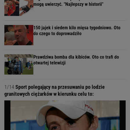
mogą uwierzyć. "Najlepszy w historii"
150 jajek i siedem kilo mięsa tygodniowo. Oto
do czego to doprowadziło
Prawdziwa bomba dla kibiców. Oto co trafi do
otwartej telewizji
1/14
Sport polegający na przesuwaniu po lodzie
granitowych ciężarków w kierunku celu to: