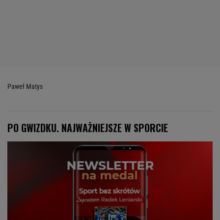
Paweł Matys