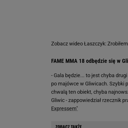
Zobacz wideo
Łaszczyk: Zrobiłem 
FAME MMA 18 odbędzie się w Gli
- Gala będzie... to jest chyba dr
po majówce w Gliwicach. Szybki 
chwalą ten obiekt, chyba najnows
Gliwic - zappowiedział rzeczni
Expressem"