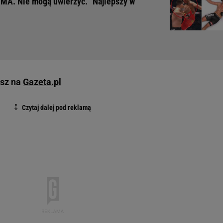
MA. Nie mogą uwierzyć. "Najlepszy w
esz na
Gazeta.pl