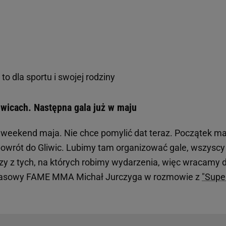
to dla sportu i swojej rodziny
wicach. Następna gala już w maju
ugi weekend maja. Nie chce pomylić dat teraz. Początek ma
powrót do Gliwic. Lubimy tam organizować gale, wszyscy
zy z tych, na których robimy wydarzenia, więc wracamy 
k prasowy FAME MMA Michał Jurczyga w rozmowie z
"Supe