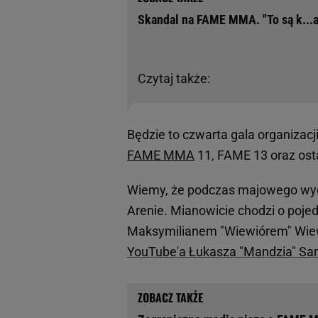
Skandal na FAME MMA. "To są k...a
Czytaj także:
Będzie to czwarta gala organizacji 
FAME MMA
11, FAME 13 oraz ost
Wiemy, że podczas majowego wyda
Arenie. Mianowicie chodzi o poje
Maksymilianem "Wiewiórem" Wiew
YouTube'a Łukasza "Mandzia" Sa