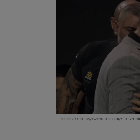
Screen z YT: https://www.youtube.com/watch?v=