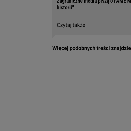
Zagraniczne media piszą o FAME M
historii"
Czytaj także:
Więcej podobnych treści znajdzi