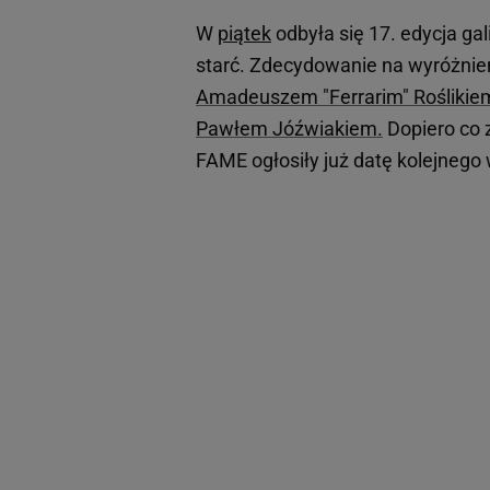
W
piątek
odbyła się 17. edycja ga
starć. Zdecydowanie na wyróżnie
Amadeuszem "Ferrarim" Roślikie
Pawłem Jóźwiakiem.
Dopiero co 
FAME ogłosiły już datę kolejnego