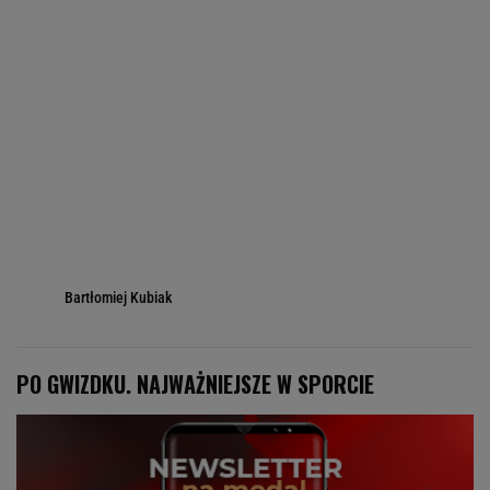
Bartłomiej Kubiak