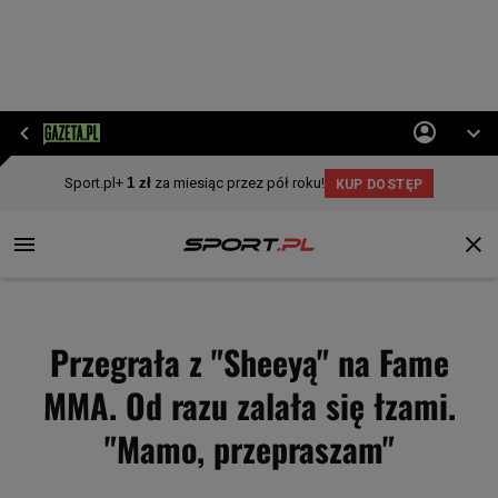
Przegrała z "Sheeyą" na Fame
MMA. Od razu zalała się łzami.
"Mamo, przepraszam"