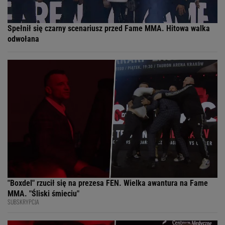
Spełnił się czarny scenariusz przed Fame MMA. Hitowa walka
odwołana
"Boxdel" rzucił się na prezesa FEN. Wielka awantura na Fame
MMA. "Śliski śmieciu"
SUBSKRYPCJA