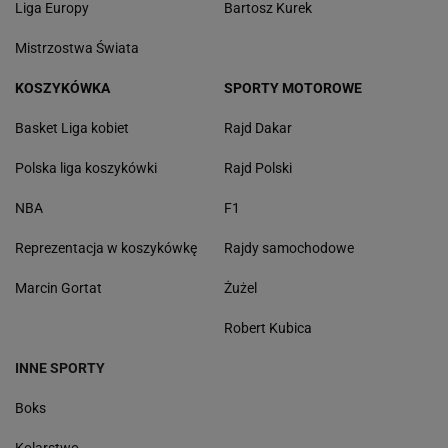
Liga Europy
Bartosz Kurek
Mistrzostwa Świata
KOSZYKÓWKA
SPORTY MOTOROWE
Basket Liga kobiet
Rajd Dakar
Polska liga koszykówki
Rajd Polski
NBA
F1
Reprezentacja w koszykówkę
Rajdy samochodowe
Marcin Gortat
Żużel
Robert Kubica
INNE SPORTY
Boks