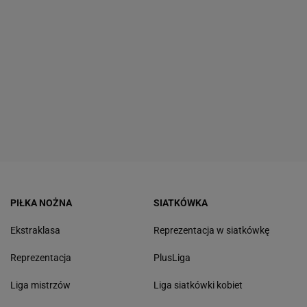
PIŁKA NOŻNA
SIATKÓWKA
Ekstraklasa
Reprezentacja w siatkówkę
Reprezentacja
PlusLiga
Liga mistrzów
Liga siatkówki kobiet