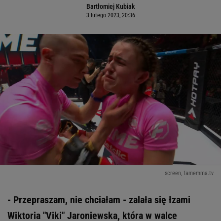
Bartłomiej Kubiak
3 lutego 2023, 20:36
screen, famemma.tv
- Przepraszam, nie chciałam - zalała się łzami
Wiktoria "Viki" Jaroniewska, która w walce