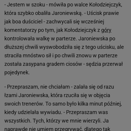
- Jestem w szoku - mówiła po walce Kołodziejczyk,
która szybko obaliła Jaroniewską. - Uścisk prawie
jak boa duściciel - zachwycali się wcześniej
komentatorzy po tym, jak Kołodziejczyk z
góry
kontrolowała walkę w parterze. Jaroniewska po
dłuższej chwili wyswobodziła się z tego uścisku, ale
straciła mnóstwo sił i po chwili znowu w parterze
została zasypana gradem ciosów - sędzia przerwał
pojedynek.
- Przepraszam, nie chciałam - zalała się od razu
łzami Jaroniewska, która rzuciła się w objęcia
swoich trenerów. To samo było kilka minut później,
kiedy udzielała wywiadu. - Przepraszam was
wszystkich. Tych, którzy we mnie wierzyli. Ja
naprawdę nie umiem przegrywać, dlatego tak