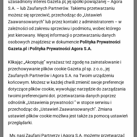
uzasadniony interes Gazeta.pl, jej spółki powiązanej – Agora
S.A. – lub Zaufanych Partnerów. Takiemu przetwarzaniu
możesz się sprzeciwić, przechodząc do „Ustawień
Zaawansowanych” lub przez kontakt z administratorem – w
zależności od zakresu sprzeciwu i podmiotu, wobec którego
jest kierowany. Więcej informacji o przetwarzaniu danych
osobowych znajdziesz w dokumencie
Polityka Prywatności
Gazeta.pl
i
Polityka Prywatności Agora S.A.
Klikając „Akceptuję” wyrażasz też zgodę na zainstalowanie i
przechowywanie plików cookie Gazeta.pl sp. z o.o., jej
Zaufanych Partnerów i Agora S.A. na Twoim urządzeniu
końcowym. Możesz w każdej chwili zmienić swoje preferencje
dotyczące plików cookie, wywołując narzędzie do zarządzania
twoimi preferencjami dot. przetwarzania danych poprzez
odnośnik „Ustawienia prywatności ” w stopce serwisu i
przechodząc do „Ustawień Zaawansowanych”. Zmiana
ustawień plików cookie możliwa jest także za pomocą ustawień
przeglądarki.
My, nasi Zaufani Partnerzy i Agora S.A. możemy przetwarzać