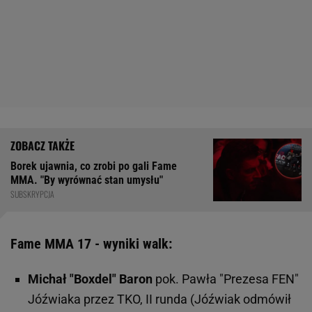
Borek ujawnia, co zrobi po gali Fame
MMA. "By wyrównać stan umysłu"
SUBSKRYPCJA
Fame MMA 17 - wyniki walk:
Michał "Boxdel" Baron
pok. Pawła "Prezesa FEN"
Jóźwiaka przez TKO, II runda (Jóźwiak odmówił