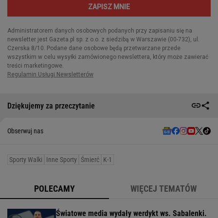
Dziękujemy za przeczytanie
Obserwuj nas
Sporty Walki
Inne Sporty
Śmierć
K-1
POLECAMY
WIĘCEJ TEMATÓW
Światowe media wydały werdykt ws. Sabalenki.