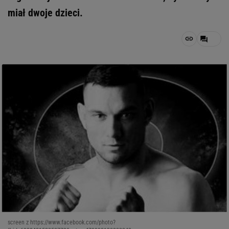
miał dwoje dzieci.
screen z https://www.facebook.com/photo?