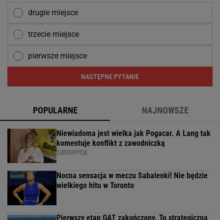
drugie miejsce
trzecie miejsce
pierwsze miejsce
NASTĘPNE PYTANIE
POPULARNE
NAJNOWSZE
Niewiadoma jest wielka jak Pogacar. A Lang tak
komentuje konflikt z zawodniczką
SUBSKRYPCJA
Nocna sensacja w meczu Sabalenki! Nie będzie
wielkiego hitu w Toronto
Pierwszy etap GAT zakończony. To strategiczna