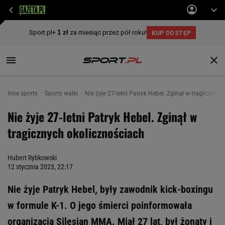
Inne sporty
Sporty walki
Nie żyje 27-letni Patryk Hebel. Zginął w tragicznyc
Nie żyje 27-letni Patryk Hebel. Zginął w
tragicznych okolicznościach
Hubert Rybkowski
12 stycznia 2023, 22:17
Nie żyje Patryk Hebel, były zawodnik kick-boxingu
w formule K-1. O jego śmierci poinformowała
organizacja Silesian MMA. Miał 27 lat, był żonaty i