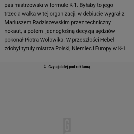
pas mistrzowski w formule K-1. Byłaby to jego
trzecia
walka
w tej organizacji, w debiucie wygrał z
Mariuszem Radziszewskim przez techniczny
nokaut, a potem jednogłośną decyzją sędziów
pokonał Piotra Wołowika. W przeszłości Hebel
zdobył tytuły mistrza Polski, Niemiec i Europy w K-1.