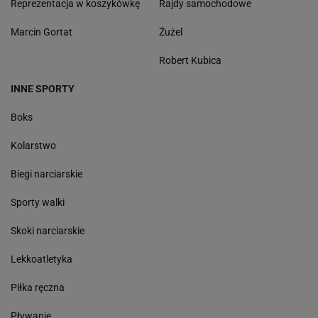
Reprezentacja w koszykówkę
Rajdy samochodowe
Marcin Gortat
Żużel
Robert Kubica
INNE SPORTY
Boks
Kolarstwo
Biegi narciarskie
Sporty walki
Skoki narciarskie
Lekkoatletyka
Piłka ręczna
Pływanie