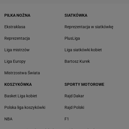
PIŁKA NOŻNA
SIATKÓWKA
Ekstraklasa
Reprezentacja w siatkówkę
Reprezentacja
PlusLiga
Liga mistrzów
Liga siatkówki kobiet
Liga Europy
Bartosz Kurek
Mistrzostwa Świata
KOSZYKÓWKA
SPORTY MOTOROWE
Basket Liga kobiet
Rajd Dakar
Polska liga koszykówki
Rajd Polski
NBA
F1