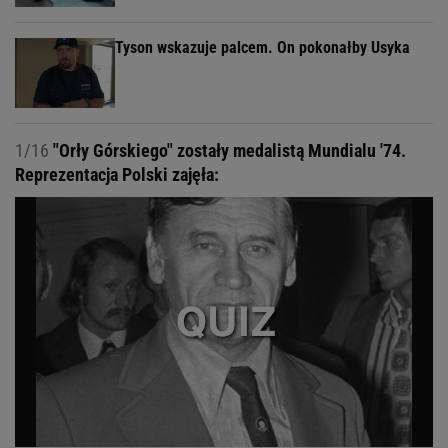
Tyson wskazuje palcem. On pokonałby Usyka
1/16
"Orły Górskiego" zostały medalistą Mundialu '74.
Reprezentacja Polski zajęła: