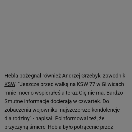
Hebla pożegnał również Andrzej Grzebyk, zawodnik
KSW
. "Jeszcze przed walką na KSW 77 w Gliwicach
mnie mocno wspierałeś a teraz Cię nie ma. Bardzo
Smutne informacje docierają w czwartek. Do
zobaczenia wojowniku, najszczersze kondolencje
dla rodziny" - napisał. Poinformował też, że
przyczyną śmierci Hebla było potrącenie przez