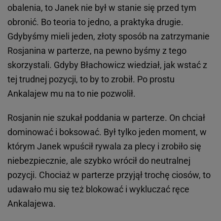
obalenia, to Janek nie był w stanie się przed tym
obronić. Bo teoria to jedno, a praktyka drugie.
Gdybyśmy mieli jeden, złoty sposób na zatrzymanie
Rosjanina w parterze, na pewno byśmy z tego
skorzystali. Gdyby Błachowicz wiedział, jak wstać z
tej trudnej pozycji, to by to zrobił. Po prostu
Ankalajew mu na to nie pozwolił.
Rosjanin nie szukał poddania w parterze. On chciał
dominować i boksować. Był tylko jeden moment, w
którym Janek wpuścił rywala za plecy i zrobiło się
niebezpiecznie, ale szybko wrócił do neutralnej
pozycji. Chociaż w parterze przyjął trochę ciosów, to
udawało mu się też blokować i wykluczać ręce
Ankalajewa.