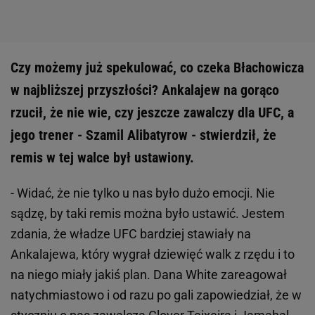
Czy możemy już spekulować, co czeka Błachowicza
w najbliższej przyszłości? Ankalajew na gorąco
rzucił, że nie wie, czy jeszcze zawalczy dla UFC, a
jego trener - Szamil Alibatyrow - stwierdził, że
remis w tej walce był ustawiony.
- Widać, że nie tylko u nas było dużo emocji. Nie
sądzę, by taki remis można było ustawić. Jestem
zdania, że władze UFC bardziej stawiały na
Ankalajewa, który wygrał dziewięć walk z rzędu i to
na niego miały jakiś plan. Dana White zareagował
natychmiastowo i od razu po gali zapowiedział, że w