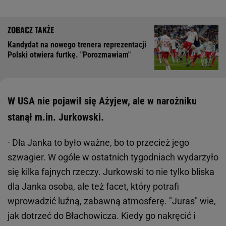
Kandydat na nowego trenera reprezentacji
Polski otwiera furtkę. "Porozmawiam"
W USA nie pojawił się Ażyjew, ale w narożniku
stanął m.in. Jurkowski.
- Dla Janka to było ważne, bo to przecież jego
szwagier. W ogóle w ostatnich tygodniach wydarzyło
się kilka fajnych rzeczy. Jurkowski to nie tylko bliska
dla Janka osoba, ale też facet, który potrafi
wprowadzić luźną, zabawną atmosferę. "Juras" wie,
jak dotrzeć do Błachowicza. Kiedy go nakręcić i