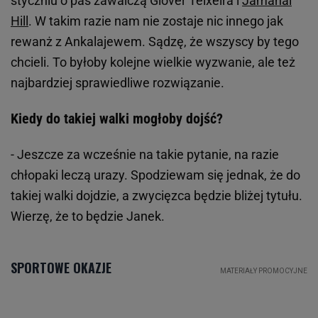
styczniu o pas zawalczą Glover Teixeira i
Jamahal
Hill
. W takim razie nam nie zostaje nic innego jak
rewanż z Ankalajewem. Sądzę, że wszyscy by tego
chcieli. To byłoby kolejne wielkie wyzwanie, ale też
najbardziej sprawiedliwe rozwiązanie.
Kiedy do takiej walki mogłoby dojść?
- Jeszcze za wcześnie na takie pytanie, na razie
chłopaki leczą urazy. Spodziewam się jednak, że do
takiej walki dojdzie, a zwycięzca będzie bliżej tytułu.
Wierzę, że to będzie Janek.