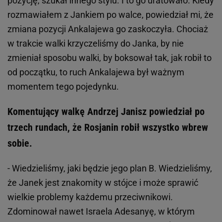
pozycję, szukał innego stylu. I to go uratowało. Kiedy
rozmawiałem z Jankiem po walce, powiedział mi, że
zmiana pozycji Ankalajewa go zaskoczyła. Chociaż
w trakcie walki krzyczeliśmy do Janka, by nie
zmieniał sposobu walki, by boksował tak, jak robił to
od początku, to ruch Ankalajewa był ważnym
momentem tego pojedynku.
Komentujący walkę Andrzej Janisz powiedział po
trzech rundach, że Rosjanin robił wszystko wbrew
sobie.
- Wiedzieliśmy, jaki będzie jego plan B. Wiedzieliśmy,
że Janek jest znakomity w stójce i może sprawić
wielkie problemy każdemu przeciwnikowi.
Zdominował nawet Israela Adesanyę, w którym