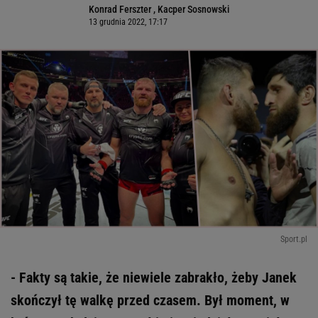
Konrad Ferszter
,
Kacper Sosnowski
13 grudnia 2022, 17:17
Sport.pl
- Fakty są takie, że niewiele zabrakło, żeby Janek
skończył tę walkę przed czasem. Był moment, w