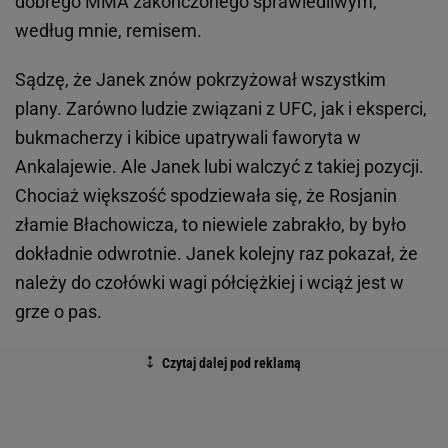
dobrego MMA zakończonego sprawiedliwym,
według mnie, remisem.
Sądzę, że Janek znów pokrzyżował wszystkim
plany. Zarówno ludzie związani z UFC, jak i eksperci,
bukmacherzy i kibice upatrywali faworyta w
Ankalajewie. Ale Janek lubi walczyć z takiej pozycji.
Chociaż większość spodziewała się, że Rosjanin
złamie Błachowicza, to niewiele zabrakło, by było
dokładnie odwrotnie. Janek kolejny raz pokazał, że
należy do czołówki wagi półciężkiej i wciąż jest w
grze o pas.