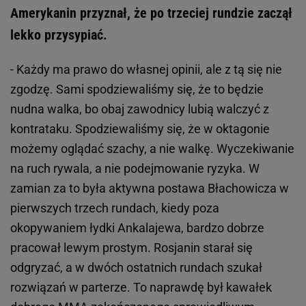
Amerykanin przyznał, że po trzeciej rundzie zaczął
lekko przysypiać.
- Każdy ma prawo do własnej opinii, ale z tą się nie
zgodzę. Sami spodziewaliśmy się, że to będzie
nudna walka, bo obaj zawodnicy lubią walczyć z
kontrataku. Spodziewaliśmy się, że w oktagonie
możemy oglądać szachy, a nie walkę. Wyczekiwanie
na ruch rywala, a nie podejmowanie ryzyka. W
zamian za to była aktywna postawa Błachowicza w
pierwszych trzech rundach, kiedy poza
okopywaniem łydki Ankalajewa, bardzo dobrze
pracował lewym prostym. Rosjanin starał się
odgryzać, a w dwóch ostatnich rundach szukał
rozwiązań w parterze. To naprawdę był kawałek