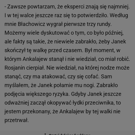
- Zawsze powtarzam, że eksperci znają się najmniej.
I w tej walce jeszcze raz się to potwierdziło. Według
mnie Błachowicz wygrał pierwsze trzy rundy.
Możemy wiele dyskutować o tym, co było później,
ale fakty są takie, że niewiele zabrakło, żeby Janek
skończył tę walkę przed czasem. Był moment, w
którym Ankalajew stanął i nie wiedział, co miał robić.
Rosjanin cierpiał. Nie wiedział, na której nodze może
stanąć, czy ma atakować, czy się cofać. Sam
myślałem, że Janek połamie mu nogi. Zabrakło
podjęcia większego ryzyka. Gdyby Janek jeszcze
odważniej zaczął okopywać łydki przeciwnika, to
jestem przekonany, że Ankalajew by tej walki nie
przetrwał.