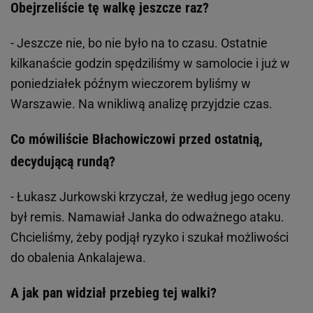
Obejrzeliście tę walkę jeszcze raz?
- Jeszcze nie, bo nie było na to czasu. Ostatnie
kilkanaście godzin spędziliśmy w samolocie i już w
poniedziałek późnym wieczorem byliśmy w
Warszawie. Na wnikliwą analizę przyjdzie czas.
Co mówiliście Błachowiczowi przed ostatnią,
decydującą rundą?
- Łukasz Jurkowski krzyczał, że według jego oceny
był remis. Namawiał Janka do odważnego ataku.
Chcieliśmy, żeby podjął ryzyko i szukał możliwości
do obalenia Ankalajewa.
A jak pan widział przebieg tej walki?