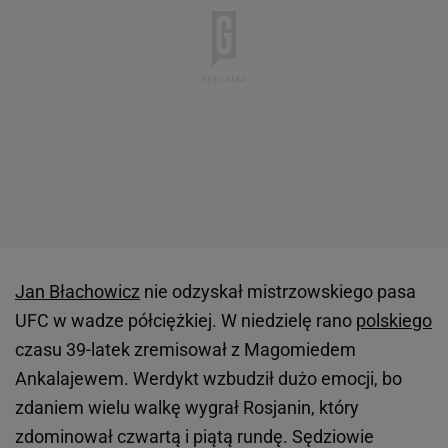
Jan Błachowicz
nie odzyskał mistrzowskiego pasa
UFC w wadze półciężkiej. W niedzielę rano
polskiego
czasu 39-latek zremisował z Magomiedem
Ankalajewem. Werdykt wzbudził dużo emocji, bo
zdaniem wielu walkę wygrał Rosjanin, który
zdominował czwartą i piątą rundę. Sędziowie