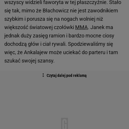
wszyscy widzieli faworyta w tej płaszczyźnie. Stało
się tak, mimo że Błachowicz nie jest zawodnikiem
szybkim i porusza się na nogach wolniej niż
większość światowej czołówki
MMA
. Janek ma
jednak duży zasięg ramion i bardzo mocne ciosy
dochodzą głów i ciał rywali. Spodziewaliśmy się
więc, że Ankalajew może uciekać do parteru i tam
szukać swojej szansy.