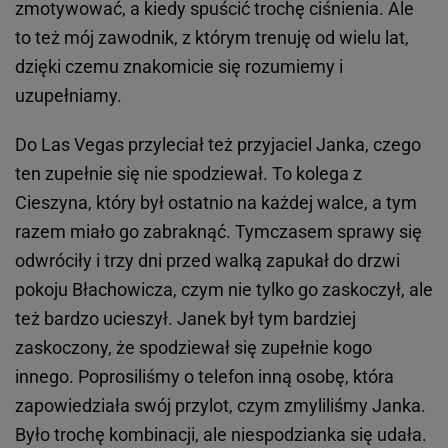
zmotywować, a kiedy spuścić trochę ciśnienia. Ale
to też mój zawodnik, z którym trenuję od wielu lat,
dzięki czemu znakomicie się rozumiemy i
uzupełniamy.
Do Las Vegas przyleciał też przyjaciel Janka, czego
ten zupełnie się nie spodziewał. To kolega z
Cieszyna, który był ostatnio na każdej walce, a tym
razem miało go zabraknąć. Tymczasem sprawy się
odwróciły i trzy dni przed walką zapukał do drzwi
pokoju Błachowicza, czym nie tylko go zaskoczył, ale
też bardzo ucieszył. Janek był tym bardziej
zaskoczony, że spodziewał się zupełnie kogo
innego. Poprosiliśmy o telefon inną osobę, która
zapowiedziała swój przylot, czym zmyliliśmy Janka.
Było trochę kombinacji, ale niespodzianka się udała.