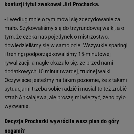
kontuzji tytuł zwakował Jiri Prochazka.
- I według mnie o tym mówi się zdecydowanie za
mało. Szykowaliśmy się do trzyrundowej walki, a o
tym, że czeka nas pojedynek o mistrzostwo,
dowiedzieliśmy się w samolocie. Wszystkie sparingi
i treningi podporządkowaliśmy 15-minutowej
rywalizacji, a nagle okazało się, że przed nami
dodatkowych 10 minut twardej, trudnej walki.
Oczywiście jesteśmy na takim poziomie, że z takimi
sytuacjami trzeba sobie radzić i musiał to też zrobić
sztab Ankalajewa, ale proszę mi wierzyć, że to było
wyzwanie.
Decyzja Prochazki wywróciła wasz plan do góry
nogami?