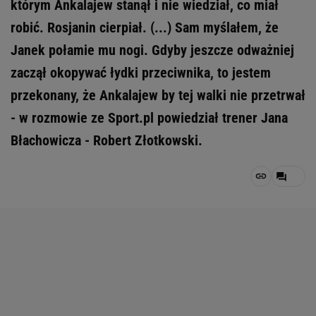
którym Ankalajew stanął i nie wiedział, co miał
robić. Rosjanin cierpiał. (...) Sam myślałem, że
Janek połamie mu nogi. Gdyby jeszcze odważniej
zaczął okopywać łydki przeciwnika, to jestem
przekonany, że Ankalajew by tej walki nie przetrwał
- w rozmowie ze Sport.pl powiedział trener Jana
Błachowicza - Robert Złotkowski.