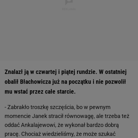
Znalazł ją w czwartej i piątej rundzie. W ostatniej
obalił Błachowicza już na początku i nie pozwolił
mu wstać przez całe starcie.
- Zabrakło troszkę szczęścia, bo w pewnym
momencie Janek stracił równowagę, ale trzeba też
oddać Ankalajewowi, że wykonał bardzo dobrą
pracę. Chociaż wiedzieliśmy, że może szukać