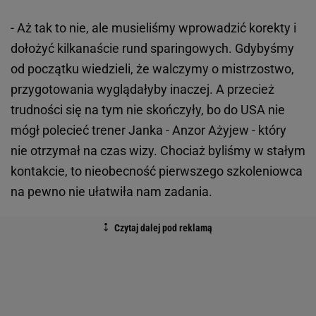
- Aż tak to nie, ale musieliśmy wprowadzić korekty i
dołożyć kilkanaście rund sparingowych. Gdybyśmy
od początku wiedzieli, że walczymy o mistrzostwo,
przygotowania wyglądałyby inaczej. A przecież
trudności się na tym nie skończyły, bo do USA nie
mógł polecieć trener Janka - Anzor Ażyjew - który
nie otrzymał na czas wizy. Chociaż byliśmy w stałym
kontakcie, to nieobecność pierwszego szkoleniowca
na pewno nie ułatwiła nam zadania.