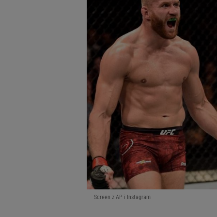
Screen z AP i Instagram