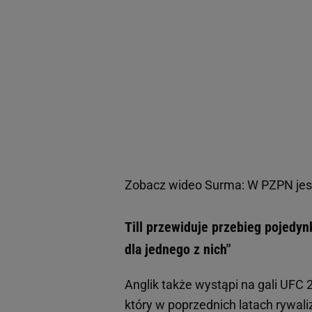
Zobacz wideo
Surma: W PZPN jest
Till przewiduje przebieg pojedy
dla jednego z nich"
Anglik także wystąpi na gali UFC 
który w poprzednich latach rywali