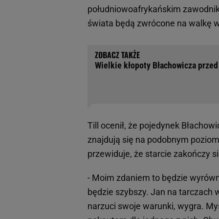
południowoafrykańskim zawodniki
świata będą zwrócone na walkę w
Wielkie kłopoty Błachowicza przed 
Till ocenił, że pojedynek Błacho
znajdują się na podobnym poziom
przewiduje, że starcie zakończy s
- Moim zdaniem to będzie wyrówna
będzie szybszy. Jan na tarczach w
narzuci swoje warunki, wygra. My