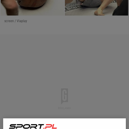
screen / Viaplay