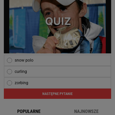
snow polo
curling
zorbing
NASTĘPNE PYTANIE
POPULARNE
NAJNOWSZE