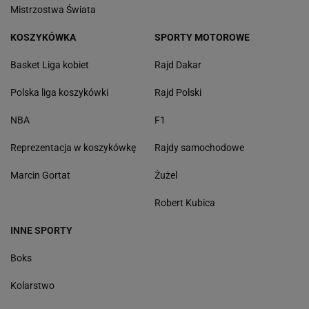
Mistrzostwa Świata
KOSZYKÓWKA
SPORTY MOTOROWE
Basket Liga kobiet
Rajd Dakar
Polska liga koszykówki
Rajd Polski
NBA
F1
Reprezentacja w koszykówkę
Rajdy samochodowe
Marcin Gortat
Żużel
Robert Kubica
INNE SPORTY
Boks
Kolarstwo