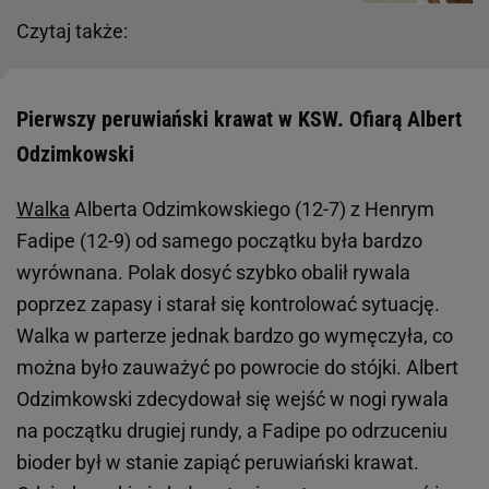
Czytaj także:
Pierwszy peruwiański krawat w KSW. Ofiarą Albert
Odzimkowski
Walka
Alberta Odzimkowskiego (12-7) z Henrym
Fadipe (12-9) od samego początku była bardzo
wyrównana. Polak dosyć szybko obalił rywala
poprzez zapasy i starał się kontrolować sytuację.
Walka w parterze jednak bardzo go wymęczyła, co
można było zauważyć po powrocie do stójki. Albert
Odzimkowski zdecydował się wejść w nogi rywala
na początku drugiej rundy, a Fadipe po odrzuceniu
bioder był w stanie zapiąć peruwiański krawat.