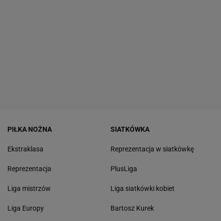
PIŁKA NOŻNA
SIATKÓWKA
Ekstraklasa
Reprezentacja w siatkówkę
Reprezentacja
PlusLiga
Liga mistrzów
Liga siatkówki kobiet
Liga Europy
Bartosz Kurek