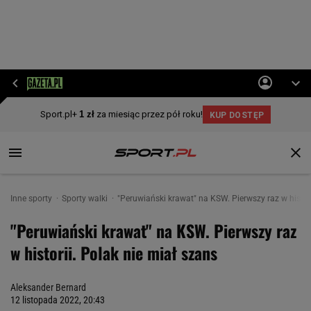
Inne sporty
Sporty walki
"Peruwiański krawat" na KSW. Pierwszy raz w histori
"Peruwiański krawat" na KSW. Pierwszy raz
w historii. Polak nie miał szans
Aleksander Bernard
12 listopada 2022, 20:43