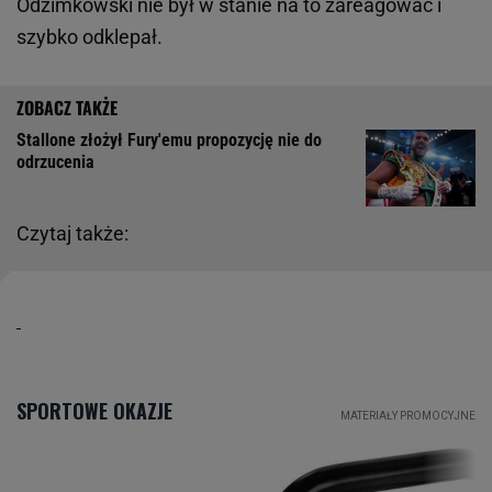
Odzimkowski nie był w stanie na to zareagować i
szybko odklepał.
Stallone złożył Fury'emu propozycję nie do
odrzucenia
Czytaj także: