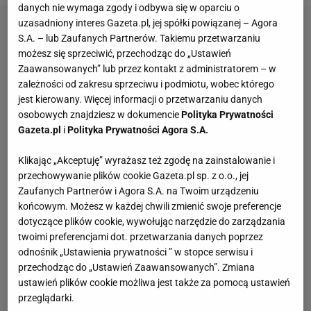
danych nie wymaga zgody i odbywa się w oparciu o
uzasadniony interes Gazeta.pl, jej spółki powiązanej – Agora
S.A. – lub Zaufanych Partnerów. Takiemu przetwarzaniu
możesz się sprzeciwić, przechodząc do „Ustawień
Zaawansowanych” lub przez kontakt z administratorem – w
zależności od zakresu sprzeciwu i podmiotu, wobec którego
jest kierowany. Więcej informacji o przetwarzaniu danych
osobowych znajdziesz w dokumencie
Polityka Prywatności
Gazeta.pl
i
Polityka Prywatności Agora S.A.
Klikając „Akceptuję” wyrażasz też zgodę na zainstalowanie i
przechowywanie plików cookie Gazeta.pl sp. z o.o., jej
Zaufanych Partnerów i Agora S.A. na Twoim urządzeniu
końcowym. Możesz w każdej chwili zmienić swoje preferencje
dotyczące plików cookie, wywołując narzędzie do zarządzania
twoimi preferencjami dot. przetwarzania danych poprzez
odnośnik „Ustawienia prywatności ” w stopce serwisu i
przechodząc do „Ustawień Zaawansowanych”. Zmiana
ustawień plików cookie możliwa jest także za pomocą ustawień
przeglądarki.