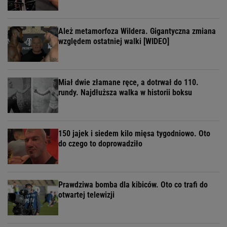
Ależ metamorfoza Wildera. Gigantyczna zmiana
względem ostatniej walki [WIDEO]
Miał dwie złamane ręce, a dotrwał do 110.
rundy. Najdłuższa walka w historii boksu
150 jajek i siedem kilo mięsa tygodniowo. Oto
do czego to doprowadziło
Prawdziwa bomba dla kibiców. Oto co trafi do
otwartej telewizji