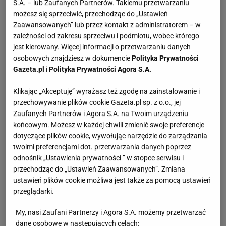
S.A. – lub Zaufanych Partnerów. Takiemu przetwarzaniu
możesz się sprzeciwić, przechodząc do „Ustawień
Zaawansowanych” lub przez kontakt z administratorem – w
zależności od zakresu sprzeciwu i podmiotu, wobec którego
jest kierowany. Więcej informacji o przetwarzaniu danych
osobowych znajdziesz w dokumencie
Polityka Prywatności
Gazeta.pl
i
Polityka Prywatności Agora S.A.
Klikając „Akceptuję” wyrażasz też zgodę na zainstalowanie i
przechowywanie plików cookie Gazeta.pl sp. z o.o., jej
Zaufanych Partnerów i Agora S.A. na Twoim urządzeniu
końcowym. Możesz w każdej chwili zmienić swoje preferencje
dotyczące plików cookie, wywołując narzędzie do zarządzania
twoimi preferencjami dot. przetwarzania danych poprzez
odnośnik „Ustawienia prywatności ” w stopce serwisu i
przechodząc do „Ustawień Zaawansowanych”. Zmiana
ustawień plików cookie możliwa jest także za pomocą ustawień
przeglądarki.
My, nasi Zaufani Partnerzy i Agora S.A. możemy przetwarzać
dane osobowe w następujących celach: