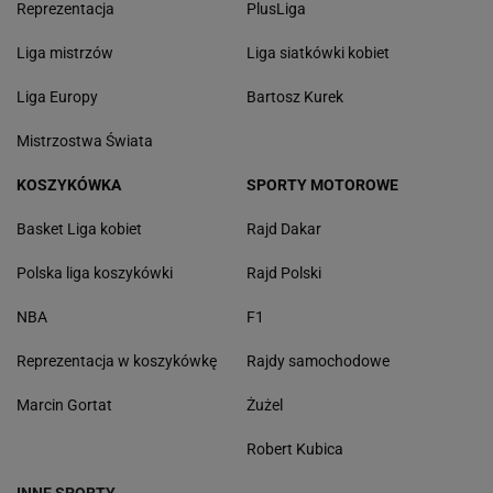
Reprezentacja
PlusLiga
Liga mistrzów
Liga siatkówki kobiet
Liga Europy
Bartosz Kurek
Mistrzostwa Świata
KOSZYKÓWKA
SPORTY MOTOROWE
Basket Liga kobiet
Rajd Dakar
Polska liga koszykówki
Rajd Polski
NBA
F1
Reprezentacja w koszykówkę
Rajdy samochodowe
Marcin Gortat
Żużel
Robert Kubica
INNE SPORTY