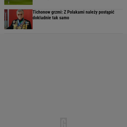
Tichonow grzmi: Z Polakami należy postąpić
dokładnie tak samo