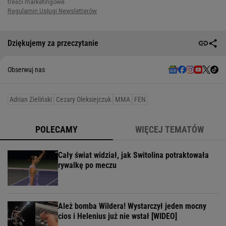
Dziękujemy za przeczytanie
Obserwuj nas
Adrian Zieliński
Cezary Oleksiejczuk
MMA
FEN
POLECAMY
WIĘCEJ TEMATÓW
Cały świat widział, jak Switolina potraktowała
rywalkę po meczu
Ależ bomba Wildera! Wystarczył jeden mocny
cios i Helenius już nie wstał [WIDEO]