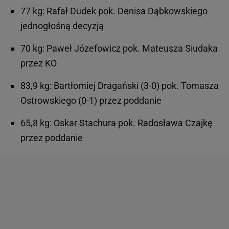
77 kg: Rafał Dudek pok. Denisa Dąbkowskiego
jednogłośną decyzją
70 kg: Paweł Józefowicz pok. Mateusza Siudaka
przez KO
83,9 kg: Bartłomiej Dragański (3-0) pok. Tomasza
Ostrowskiego (0-1) przez poddanie
65,8 kg: Oskar Stachura pok. Radosława Czajkę
przez poddanie