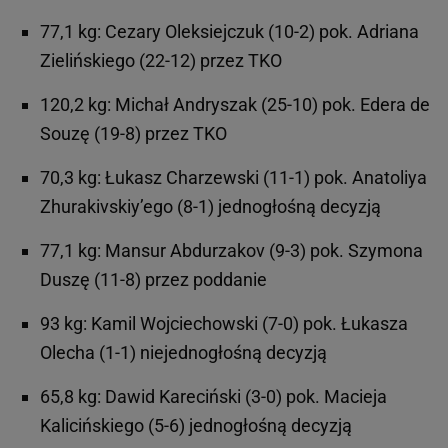
77,1 kg: Cezary Oleksiejczuk (10-2) pok. Adriana
Zielińskiego (22-12) przez TKO
120,2 kg: Michał Andryszak (25-10) pok. Edera de
Souzę (19-8) przez TKO
70,3 kg: Łukasz Charzewski (11-1) pok. Anatoliya
Zhurakivskiy’ego (8-1) jednogłośną decyzją
77,1 kg: Mansur Abdurzakov (9-3) pok. Szymona
Duszę (11-8) przez poddanie
93 kg: Kamil Wojciechowski (7-0) pok. Łukasza
Olecha (1-1) niejednogłośną decyzją
65,8 kg: Dawid Kareciński (3-0) pok. Macieja
Kalicińskiego (5-6) jednogłośną decyzją