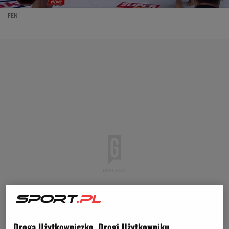
FEN
Droga Użytkowniczko, Drogi Użytkowniku,