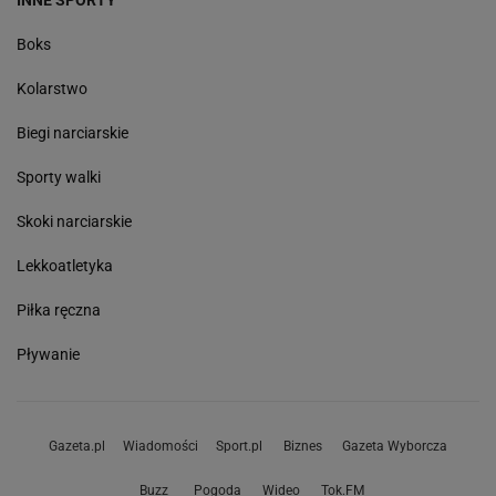
Boks
Kolarstwo
Biegi narciarskie
Sporty walki
Skoki narciarskie
Lekkoatletyka
Piłka ręczna
Pływanie
Gazeta.pl
Wiadomości
Sport.pl
Biznes
Gazeta Wyborcza
Buzz
Pogoda
Wideo
Tok.FM