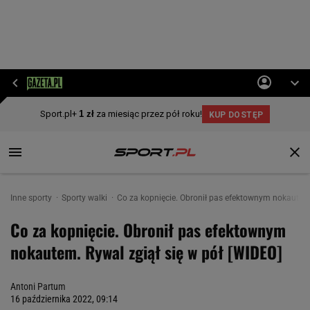
Inne sporty
Sporty walki
Co za kopnięcie. Obronił pas efektownym nokautem.
Co za kopnięcie. Obronił pas efektownym
nokautem. Rywal zgiął się w pół [WIDEO]
Antoni Partum
16 października 2022, 09:14