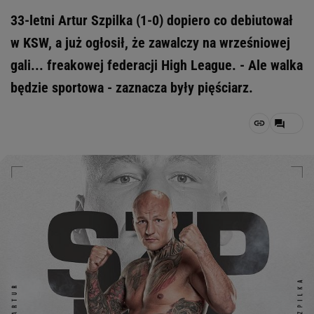
33-letni Artur Szpilka (1-0) dopiero co debiutował
w KSW, a już ogłosił, że zawalczy na wrześniowej
gali... freakowej federacji High League. - Ale walka
będzie sportowa - zaznacza były pięściarz.