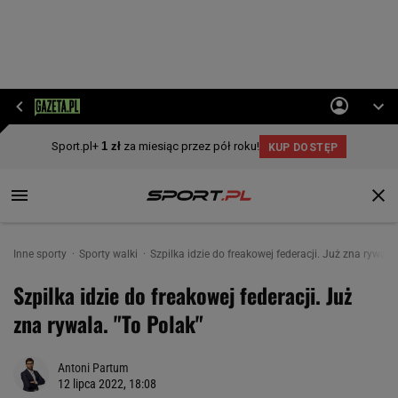
Inne sporty
Sporty walki
Szpilka idzie do freakowej federacji. Już zna rywala
Szpilka idzie do freakowej federacji. Już
zna rywala. "To Polak"
Antoni Partum
12 lipca 2022, 18:08