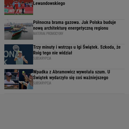
Lewandowskiego
Północna brama gazowa. Jak Polska buduje
nową architekturę energetyczną regionu
MATERIAŁ PROMOCYJNY
Trzy minuty i wstrząs u Igi Świątek. Szkoda, że
Roig tego nie widział
SUBSKRYPCJA
Wpadka z Abramowicz wywołała szum. U
Świątek wydarzyło się coś ważniejszego
SUBSKRYPCJA