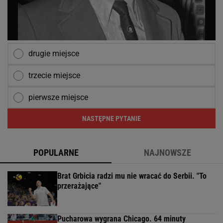
drugie miejsce
trzecie miejsce
pierwsze miejsce
NASTĘPNE PYTANIE
POPULARNE
NAJNOWSZE
Brat Grbicia radzi mu nie wracać do Serbii. "To
przerażające"
Pucharowa wygrana Chicago. 64 minuty