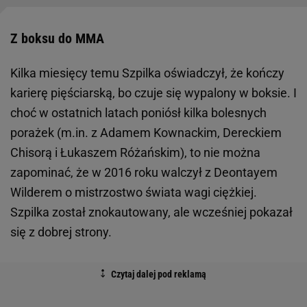
Z boksu do MMA
Kilka miesięcy temu Szpilka oświadczył, że kończy
karierę pięściarską, bo czuje się wypalony w boksie. I
choć w ostatnich latach poniósł kilka bolesnych
porażek (m.in. z Adamem Kownackim, Dereckiem
Chisorą i Łukaszem Różańskim), to nie można
zapominać, że w 2016 roku walczył z Deontayem
Wilderem o mistrzostwo świata wagi ciężkiej.
Szpilka został znokautowany, ale wcześniej pokazał
się z dobrej strony.