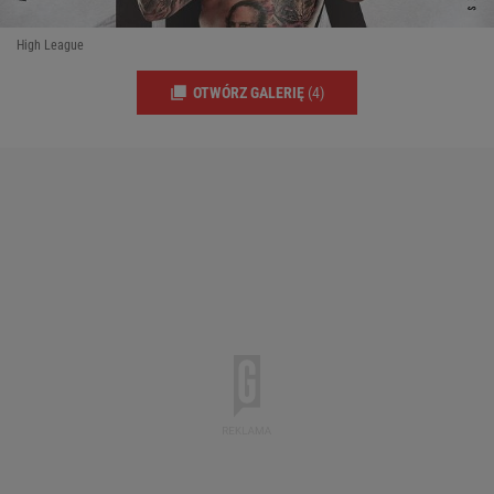
High League
OTWÓRZ GALERIĘ
(4)