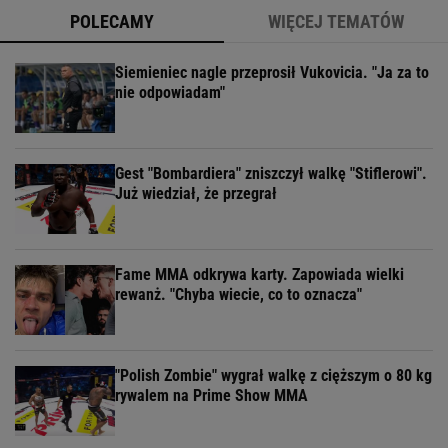
POLECAMY
WIĘCEJ TEMATÓW
Siemieniec nagle przeprosił Vukovicia. "Ja za to
nie odpowiadam"
Gest "Bombardiera" zniszczył walkę "Stiflerowi".
Już wiedział, że przegrał
Fame MMA odkrywa karty. Zapowiada wielki
rewanż. "Chyba wiecie, co to oznacza"
"Polish Zombie" wygrał walkę z cięższym o 80 kg
rywalem na Prime Show MMA