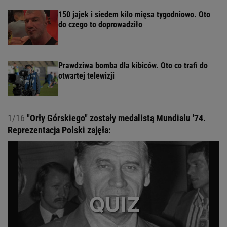
150 jajek i siedem kilo mięsa tygodniowo. Oto
do czego to doprowadziło
Prawdziwa bomba dla kibiców. Oto co trafi do
otwartej telewizji
1/16
"Orły Górskiego" zostały medalistą Mundialu '74.
Reprezentacja Polski zajęła: