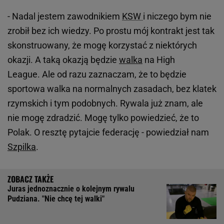
- Nadal jestem zawodnikiem
KSW
i niczego bym nie
zrobił bez ich wiedzy. Po prostu mój kontrakt jest tak
skonstruowany, że mogę korzystać z niektórych
okazji. A taką okazją będzie
walka
na High
League. Ale od razu zaznaczam, że to będzie
sportowa walka na normalnych zasadach, bez klatek
rzymskich i tym podobnych. Rywala już znam, ale
nie mogę zdradzić. Mogę tylko powiedzieć, że to
Polak. O resztę pytajcie federację - powiedział nam
Szpilka
.
Juras jednoznacznie o kolejnym rywalu
Pudziana. "Nie chcę tej walki"