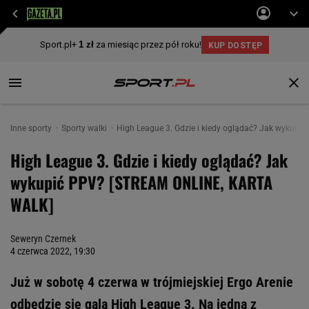
Inne sporty
Sporty walki
High League 3. Gdzie i kiedy oglądać? Jak wykup
High League 3. Gdzie i kiedy oglądać? Jak
wykupić PPV? [STREAM ONLINE, KARTA
WALK]
Seweryn Czernek
4 czerwca 2022, 19:30
Już w sobotę 4 czerwa w trójmiejskiej Ergo Arenie
odbędzie się gala High League 3. Na jedną z