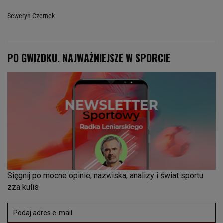
Seweryn Czernek