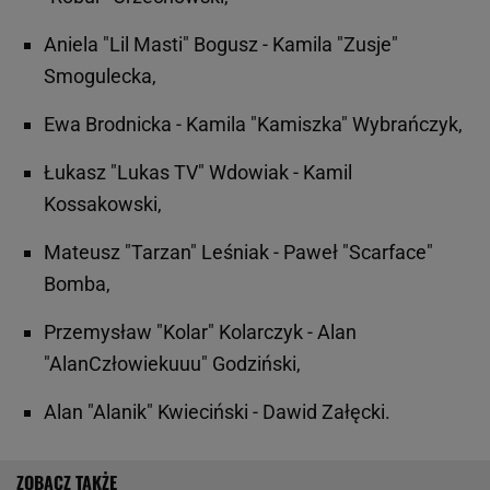
Aniela "Lil Masti" Bogusz - Kamila "Zusje"
Smogulecka,
Ewa Brodnicka - Kamila "Kamiszka" Wybrańczyk,
Łukasz "Lukas TV" Wdowiak - Kamil
Kossakowski,
Mateusz "Tarzan" Leśniak - Paweł "Scarface"
Bomba,
Przemysław "Kolar" Kolarczyk - Alan
"AlanCzłowiekuuu" Godziński,
Alan "Alanik" Kwieciński - Dawid Załęcki.