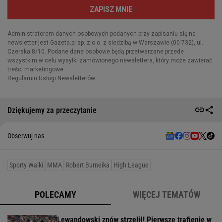
Dziękujemy za przeczytanie
Obserwuj nas
Sporty Walki
MMA
Robert Burneika
High League
POLECAMY
WIĘCEJ TEMATÓW
Lewandowski znów strzelił! Pierwsze trafienie w