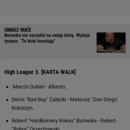
Burneika nie szczędzi na swoją dietę. Wydaje
tysiące. "Te bicki kosztują"
High League 3. [KARTA WALK]
Marcin Dubiel - Alberto,
Denis "Bad Boy" Załęcki - Mateusz "Don Diego"
Kubiszyn,
Robert "Hardkorowy Koksu" Burneika - Robert
"Robur" Orzechowski,