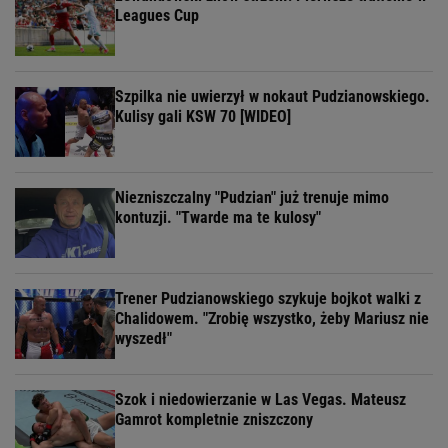
Leagues Cup
Szpilka nie uwierzył w nokaut Pudzianowskiego.
Kulisy gali KSW 70 [WIDEO]
Niezniszczalny "Pudzian" już trenuje mimo
kontuzji. "Twarde ma te kulosy"
Trener Pudzianowskiego szykuje bojkot walki z
Chalidowem. "Zrobię wszystko, żeby Mariusz nie
wyszedł"
Szok i niedowierzanie w Las Vegas. Mateusz
Gamrot kompletnie zniszczony