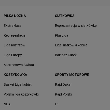
PIŁKA NOŻNA
SIATKÓWKA
Ekstraklasa
Reprezentacja w siatkówkę
Reprezentacja
PlusLiga
Liga mistrzów
Liga siatkówki kobiet
Liga Europy
Bartosz Kurek
Mistrzostwa Świata
KOSZYKÓWKA
SPORTY MOTOROWE
Basket Liga kobiet
Rajd Dakar
Polska liga koszykówki
Rajd Polski
NBA
F1