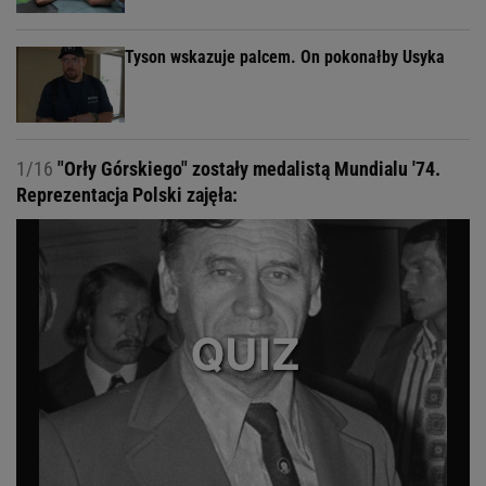
Tyson wskazuje palcem. On pokonałby Usyka
1/16
"Orły Górskiego" zostały medalistą Mundialu '74.
Reprezentacja Polski zajęła: