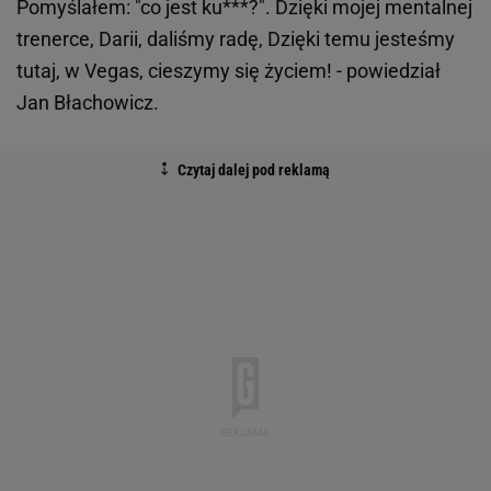
Pomyślałem: "co jest ku***?". Dzięki mojej mentalnej
trenerce, Darii, daliśmy radę, Dzięki temu jesteśmy
tutaj, w Vegas, cieszymy się życiem! - powiedział
Jan Błachowicz.