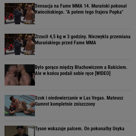
Sensacja na Fame MMA 14. Murański pokonał
Kwiecińskiego. "A potem tego frajera Popka"
Zrzucił 4,5 kg w 3 godziny. Niezwykła przemiana
Murańskiego przed Fame MMA
Było gorąco między Błachowiczem a Rakiciem.
Ale w końcu podali sobie ręce [WIDEO]
Szok i niedowierzanie w Las Vegas. Mateusz
Gamrot kompletnie zniszczony
Tyson wskazuje palcem. On pokonałby Usyka