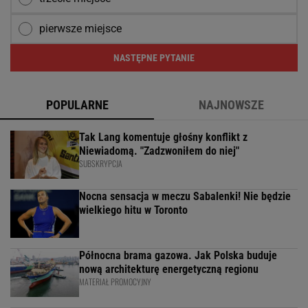
pierwsze miejsce
NASTĘPNE PYTANIE
POPULARNE
NAJNOWSZE
Tak Lang komentuje głośny konflikt z
Niewiadomą. "Zadzwoniłem do niej"
SUBSKRYPCJA
Nocna sensacja w meczu Sabalenki! Nie będzie
wielkiego hitu w Toronto
Północna brama gazowa. Jak Polska buduje
nową architekturę energetyczną regionu
MATERIAŁ PROMOCYJNY