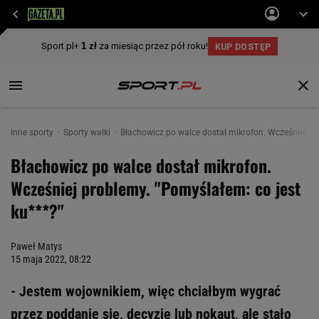
Inne sporty
Sporty walki
Błachowicz po walce dostał mikrofon. Wcześniej pro
Błachowicz po walce dostał mikrofon.
Wcześniej problemy. "Pomyślałem: co jest
ku***?"
Paweł Matys
15 maja 2022, 08:22
- Jestem wojownikiem, więc chciałbym wygrać
przez poddanie się, decyzję lub nokaut, ale stało