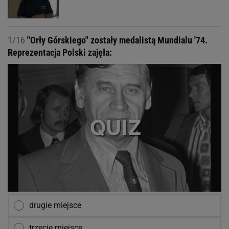
1/16
"Orły Górskiego" zostały medalistą Mundialu '74.
Reprezentacja Polski zajęła:
drugie miejsce
trzecie miejsce