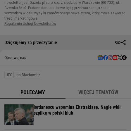
Dziękujemy za przeczytanie
Obserwuj nas
UFC
Jan Błachowicz
POLECAMY
WIĘCEJ TEMATÓW
Iordanescu wspomina Ekstraklasę. Nagle wbił
szpilkę w polski klub