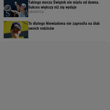
Takiego meczu Świątek nie miała od dawna.
Sukces większy niż się wydaje
SUBSKRYPCJA
To dlatego Niewiadoma nie zaprosiła na ślub
swoich rodziców