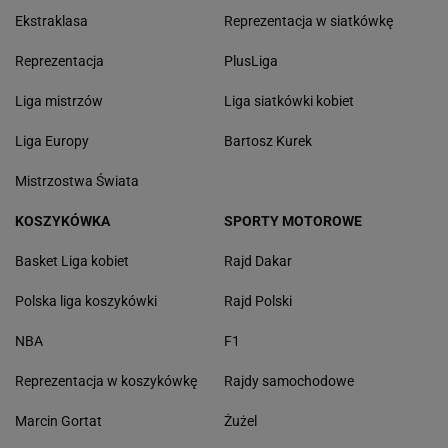
Ekstraklasa
Reprezentacja w siatkówkę
Reprezentacja
PlusLiga
Liga mistrzów
Liga siatkówki kobiet
Liga Europy
Bartosz Kurek
Mistrzostwa Świata
KOSZYKÓWKA
SPORTY MOTOROWE
Basket Liga kobiet
Rajd Dakar
Polska liga koszykówki
Rajd Polski
NBA
F1
Reprezentacja w koszykówkę
Rajdy samochodowe
Marcin Gortat
Żużel