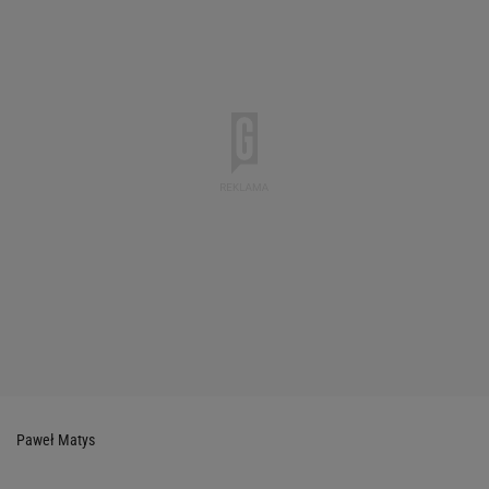
Paweł Matys