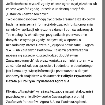
Jeśli nie chcesz wyrazić zgody, chcesz ograniczyć jej zakres lub
chcesz wycofać zgodę uprzednio udzieloną przejdź do
„Ustawień Zaawansowanych”.
Twoje dane osobowe mogą być przetwarzane także do celów
badania i mierzenia informacji dotyczących funkcjonowania
serwisów i aplikacji lub łączone z danymi dot. świadczonych
Tobie usług. W określonych przypadkach przetwarzanie
danych nie wymaga zgody i odbywa się w oparciu o
uzasadniony interes Gazeta.pl, jej spółki powiązanej – Agora
S.A. – lub Zaufanych Partnerów. Takiemu przetwarzaniu
możesz się sprzeciwić, przechodząc do „Ustawień
Zaawansowanych” lub przez kontakt z administratorem – w
zależności od zakresu sprzeciwu i podmiotu, wobec którego
jest kierowany. Więcej informacji o przetwarzaniu danych
osobowych znajdziesz w dokumencie
Polityka Prywatności
Gazeta.pl
i
Polityka Prywatności Agora S.A.
Klikając „Akceptuję” wyrażasz też zgodę na zainstalowanie i
przechowywanie plików cookie Gazeta.pl sp. z o.o., jej
Zaufanych Partnerów i Agora S.A. na Twoim urządzeniu