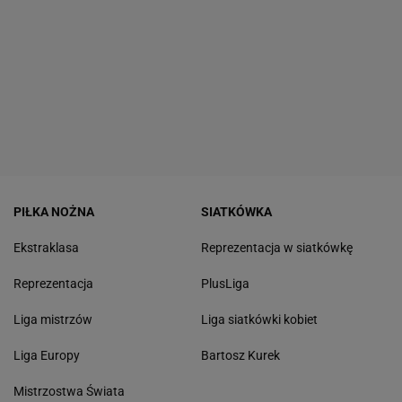
PIŁKA NOŻNA
SIATKÓWKA
Ekstraklasa
Reprezentacja w siatkówkę
Reprezentacja
PlusLiga
Liga mistrzów
Liga siatkówki kobiet
Liga Europy
Bartosz Kurek
Mistrzostwa Świata