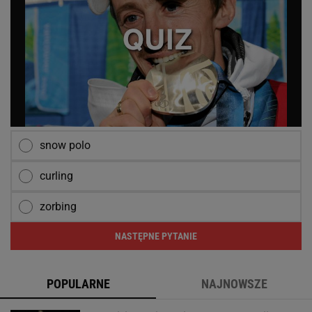
snow polo
curling
zorbing
NASTĘPNE PYTANIE
POPULARNE
NAJNOWSZE