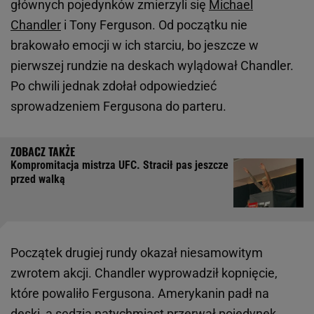
głównych pojedynków zmierzyli się
Michael
Chandler
i Tony Ferguson. Od początku nie
brakowało emocji w ich starciu, bo jeszcze w
pierwszej rundzie na deskach wylądował Chandler.
Po chwili jednak zdołał odpowiedzieć
sprowadzeniem Fergusona do parteru.
Kompromitacja mistrza UFC. Stracił pas jeszcze
przed walką
Początek drugiej rundy okazał niesamowitym
zwrotem akcji. Chandler wyprowadził kopnięcie,
które powaliło Fergusona. Amerykanin padł na
deski, a sędzia natychmiast przerwał pojedynek,