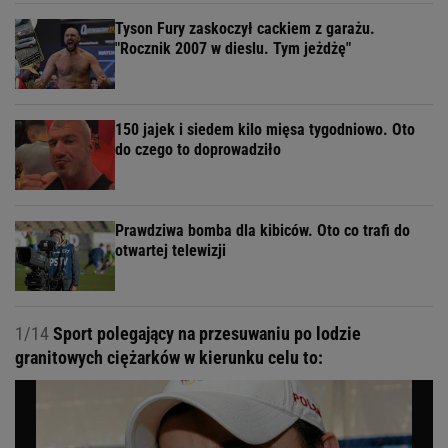
Tyson Fury zaskoczył cackiem z garażu.
"Rocznik 2007 w dieslu. Tym jeżdżę"
150 jajek i siedem kilo mięsa tygodniowo. Oto
do czego to doprowadziło
Prawdziwa bomba dla kibiców. Oto co trafi do
otwartej telewizji
1/14
Sport polegający na przesuwaniu po lodzie
granitowych ciężarków w kierunku celu to: