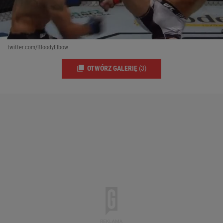
twitter.com/BloodyElbow
OTWÓRZ GALERIĘ
(3)