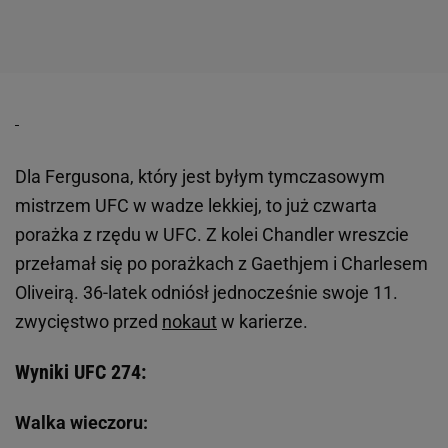
Dla Fergusona, który jest byłym tymczasowym
mistrzem UFC w wadze lekkiej, to już czwarta
porażka z rzędu w UFC. Z kolei Chandler wreszcie
przełamał się po porażkach z Gaethjem i Charlesem
Oliveirą. 36-latek odniósł jednocześnie swoje 11.
zwycięstwo przed
nokaut
w karierze.
Wyniki UFC 274:
Walka wieczoru: