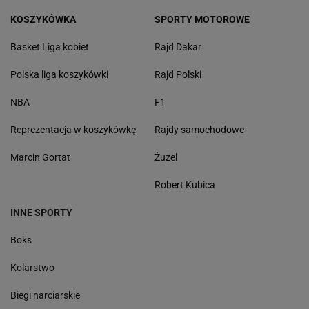
KOSZYKÓWKA
SPORTY MOTOROWE
Basket Liga kobiet
Rajd Dakar
Polska liga koszykówki
Rajd Polski
NBA
F1
Reprezentacja w koszykówkę
Rajdy samochodowe
Marcin Gortat
Żużel
Robert Kubica
INNE SPORTY
Boks
Kolarstwo
Biegi narciarskie