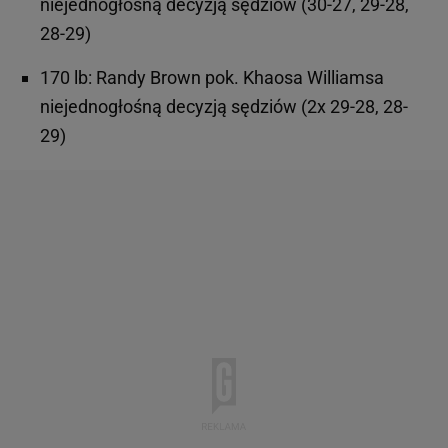
niejednogłośną decyzją sędziów (30-27, 29-28,
28-29)
170 lb: Randy Brown pok. Khaosa Williamsa
niejednogłośną decyzją sędziów (2x 29-28, 28-
29)