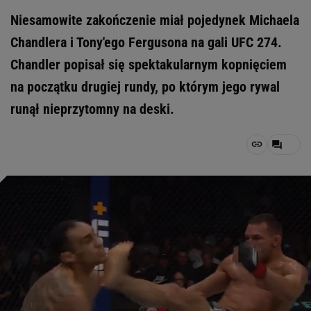
Niesamowite zakończenie miał pojedynek Michaela
Chandlera i Tony'ego Fergusona na gali UFC 274.
Chandler popisał się spektakularnym kopnięciem
na początku drugiej rundy, po którym jego rywal
runął nieprzytomny na deski.