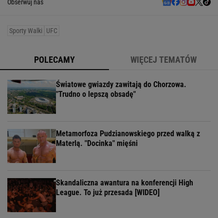
Obserwuj nas
Sporty Walki
UFC
POLECAMY
WIĘCEJ TEMATÓW
Światowe gwiazdy zawitają do Chorzowa.
"Trudno o lepszą obsadę"
Metamorfoza Pudzianowskiego przed walką z
Materlą. "Docinka" mięśni
Skandaliczna awantura na konferencji High
League. To już przesada [WIDEO]