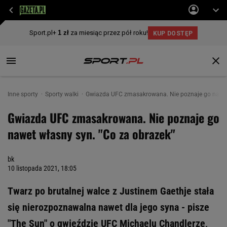
Inne sporty
Sporty walki
Gwiazda UFC zmasakrowana. Nie poznaje go nawet 
Gwiazda UFC zmasakrowana. Nie poznaje go
nawet własny syn. "Co za obrazek"
bk
10 listopada 2021, 18:05
Twarz po brutalnej walce z Justinem Gaethje stała
się nierozpoznawalna nawet dla jego syna - pisze
"The Sun" o gwieździe UFC Michaelu Chandlerze,