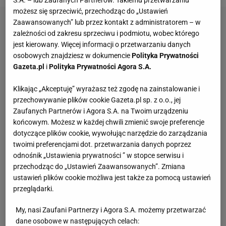
S.A. – lub Zaufanych Partnerów. Takiemu przetwarzaniu
możesz się sprzeciwić, przechodząc do „Ustawień
Zaawansowanych” lub przez kontakt z administratorem – w
zależności od zakresu sprzeciwu i podmiotu, wobec którego
jest kierowany. Więcej informacji o przetwarzaniu danych
osobowych znajdziesz w dokumencie
Polityka Prywatności
Gazeta.pl
i
Polityka Prywatności Agora S.A.
Klikając „Akceptuję” wyrażasz też zgodę na zainstalowanie i
przechowywanie plików cookie Gazeta.pl sp. z o.o., jej
Zaufanych Partnerów i Agora S.A. na Twoim urządzeniu
końcowym. Możesz w każdej chwili zmienić swoje preferencje
dotyczące plików cookie, wywołując narzędzie do zarządzania
twoimi preferencjami dot. przetwarzania danych poprzez
odnośnik „Ustawienia prywatności ” w stopce serwisu i
przechodząc do „Ustawień Zaawansowanych”. Zmiana
ustawień plików cookie możliwa jest także za pomocą ustawień
przeglądarki.
My, nasi Zaufani Partnerzy i Agora S.A. możemy przetwarzać
dane osobowe w następujących celach: