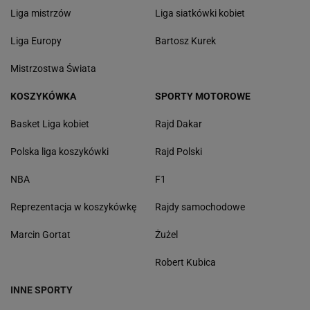
Liga mistrzów
Liga siatkówki kobiet
Liga Europy
Bartosz Kurek
Mistrzostwa Świata
KOSZYKÓWKA
SPORTY MOTOROWE
Basket Liga kobiet
Rajd Dakar
Polska liga koszykówki
Rajd Polski
NBA
F1
Reprezentacja w koszykówkę
Rajdy samochodowe
Marcin Gortat
Żużel
Robert Kubica
INNE SPORTY