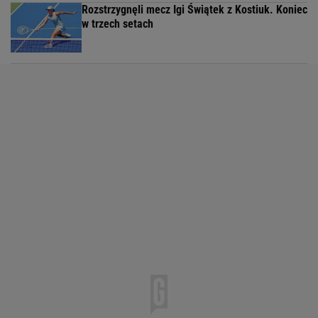
Rozstrzygnęli mecz Igi Świątek z Kostiuk. Koniec
w trzech setach