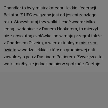
Chandler to były mistrz kategorii lekkiej federacji
Bellator. Z
UFC
związany jest od jesieni zeszłego
roku. Stoczył tutaj trzy walki. I choć wygrał tylko
jedną - w debiucie z Danem Hookerem, to mierzył
się z absolutną czołówką, bo w maju przegrał także
z Charlesem Oliveirą, a więc aktualnym
mistrzem
świata
w wadze lekkiej, który na grudniowej gali
zawalczy o pas z Dustinem Poirierem. Zwycięzca tej
walki miałby się jednak najpierw spotkać z Gaethje.