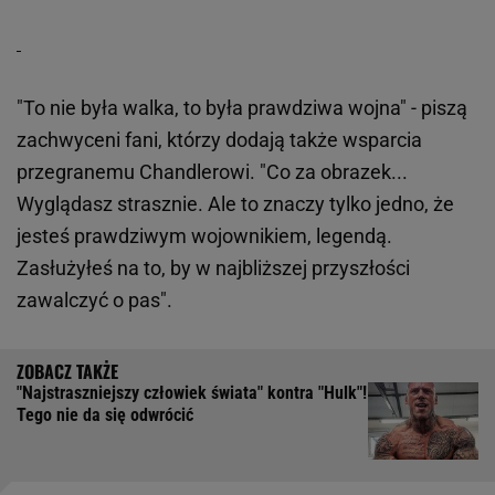
"To nie była walka, to była prawdziwa wojna" - piszą
zachwyceni fani, którzy dodają także wsparcia
przegranemu Chandlerowi. "Co za obrazek...
Wyglądasz strasznie. Ale to znaczy tylko jedno, że
jesteś prawdziwym wojownikiem, legendą.
Zasłużyłeś na to, by w najbliższej przyszłości
zawalczyć o pas".
"Najstraszniejszy człowiek świata" kontra "Hulk"!
Tego nie da się odwrócić