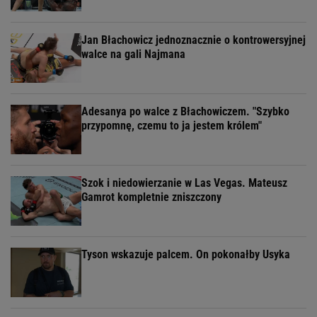
Jan Błachowicz jednoznacznie o kontrowersyjnej
walce na gali Najmana
Adesanya po walce z Błachowiczem. "Szybko
przypomnę, czemu to ja jestem królem"
Szok i niedowierzanie w Las Vegas. Mateusz
Gamrot kompletnie zniszczony
Tyson wskazuje palcem. On pokonałby Usyka