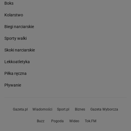
Boks
Kolarstwo
Biegi narciarskie
Sporty walki
Skoki narciarskie
Lekkoatletyka
Piłka ręczna
Pływanie
Gazeta.pl
Wiadomości
Sport.pl
Biznes
Gazeta Wyborcza
Buzz
Pogoda
Wideo
Tok.FM