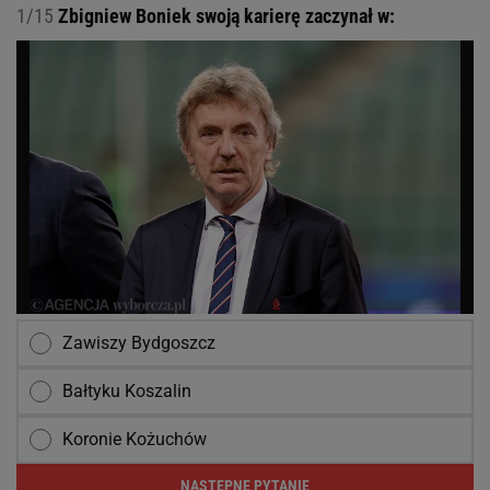
1/15
Zbigniew Boniek swoją karierę zaczynał w:
Zawiszy Bydgoszcz
Bałtyku Koszalin
Koronie Kożuchów
NASTĘPNE PYTANIE