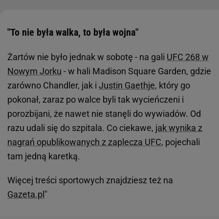
"To nie była walka, to była wojna"
Żartów nie było jednak w sobotę - na gali
UFC 268 w
Nowym Jorku
- w hali Madison Square Garden, gdzie
zarówno Chandler, jak i
Justin Gaethje
, który go
pokonał, zaraz po walce byli tak wycieńczeni i
porozbijani, że nawet nie stanęli do wywiadów. Od
razu udali się do szpitala. Co ciekawe,
jak wynika z
nagrań opublikowanych z zaplecza UFC
, pojechali
tam jedną karetką.
Więcej treści sportowych znajdziesz też na
Gazeta.pl
"