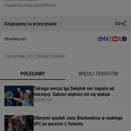
Dziękujemy za przeczytanie
Obserwuj nas
Sporty Walki
UFC
Michael Chandler
POLECAMY
WIĘCEJ TEMATÓW
Takiego meczu Iga Świątek nie zagrała od
miesięcy. Sukces większy niż się wydaje
SUBSKRYPCJA
Olbrzymi spadek Jana Błachowicza w rankingu
UFC po porażce z Teixeirą