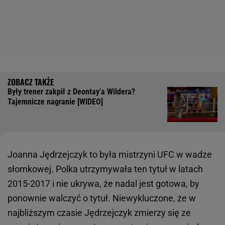
Były trener zakpił z Deontay'a Wildera?
Tajemnicze nagranie [WIDEO]
Joanna Jędrzejczyk to była mistrzyni UFC w wadze
słomkowej. Polka utrzymywała ten tytuł w latach
2015-2017 i nie ukrywa, że nadal jest gotowa, by
ponownie walczyć o tytuł. Niewykluczone, że w
najbliższym czasie Jędrzejczyk zmierzy się ze