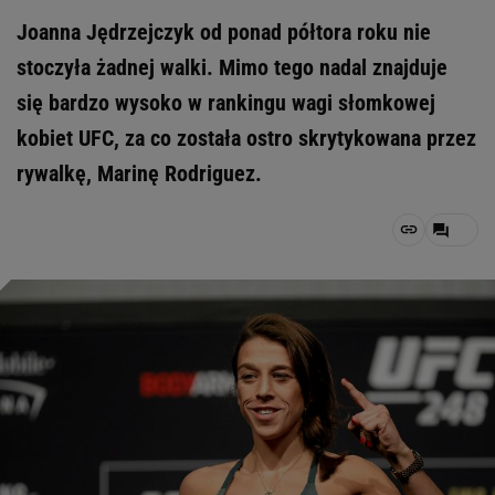
Joanna Jędrzejczyk od ponad półtora roku nie
stoczyła żadnej walki. Mimo tego nadal znajduje
się bardzo wysoko w rankingu wagi słomkowej
kobiet UFC, za co została ostro skrytykowana przez
rywalkę, Marinę Rodriguez.