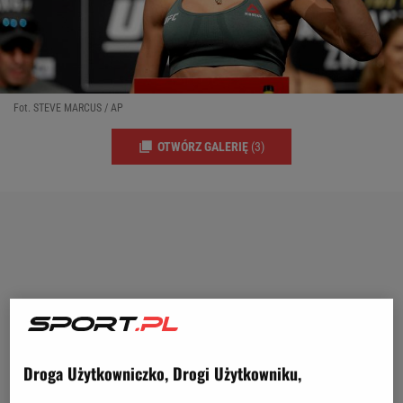
Fot. STEVE MARCUS / AP
OTWÓRZ GALERIĘ
(3)
Droga Użytkowniczko, Drogi Użytkowniku,