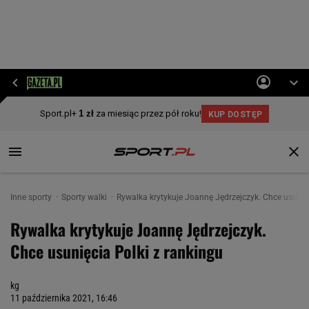
Inne sporty
Sporty walki
Rywalka krytykuje Joannę Jędrzejczyk. Chce usunięc
Rywalka krytykuje Joannę Jędrzejczyk.
Chce usunięcia Polki z rankingu
kg
11 października 2021, 16:46