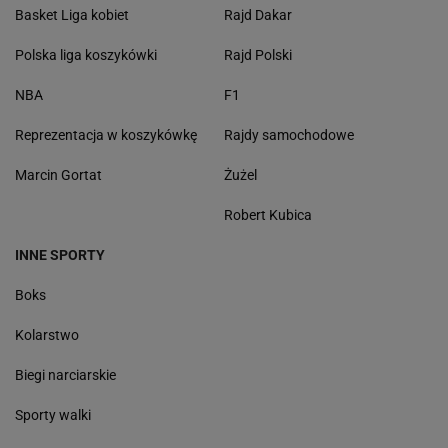
Basket Liga kobiet
Rajd Dakar
Polska liga koszykówki
Rajd Polski
NBA
F1
Reprezentacja w koszykówkę
Rajdy samochodowe
Marcin Gortat
Żużel
Robert Kubica
INNE SPORTY
Boks
Kolarstwo
Biegi narciarskie
Sporty walki