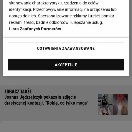
skanowanie charakterystyki urządzenia do celów
identyfikacji. Przechowywanie informacji na urządzeniu lub
dostęp do nich. Spersonalizowane reklamy i treści, pomiar
reklam i treści, badnie odbiorców i ulepszanie usług.
Lista Zaufanych Partnerów
USTAWIENIA ZAAWANSOWANE
AKCEPTUJĘ
Joanna Jędrzejczyk pokazała zdjęcie
drastycznej kontuzji. "Robię, co tylko mogę"