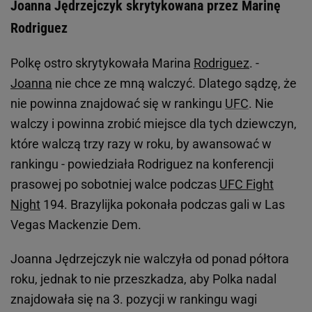
Joanna Jędrzejczyk skrytykowana przez Marinę
Rodriguez
Polkę ostro skrytykowała Marina
Rodriguez
. -
Joanna
nie chce ze mną walczyć. Dlatego sądzę, że
nie powinna znajdować się w rankingu
UFC
. Nie
walczy i powinna zrobić miejsce dla tych dziewczyn,
które walczą trzy razy w roku, by awansować w
rankingu - powiedziała Rodriguez na konferencji
prasowej po sobotniej walce podczas
UFC Fight
Night
194. Brazylijka pokonała podczas gali w Las
Vegas Mackenzie Dem.
Joanna Jędrzejczyk nie walczyła od ponad półtora
roku, jednak to nie przeszkadza, aby Polka nadal
znajdowała się na 3. pozycji w rankingu wagi