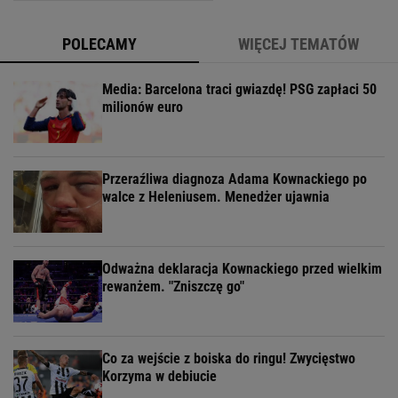
POLECAMY
WIĘCEJ TEMATÓW
Media: Barcelona traci gwiazdę! PSG zapłaci 50
milionów euro
Przeraźliwa diagnoza Adama Kownackiego po
walce z Heleniusem. Menedżer ujawnia
Odważna deklaracja Kownackiego przed wielkim
rewanżem. "Zniszczę go"
Co za wejście z boiska do ringu! Zwycięstwo
Korzyma w debiucie