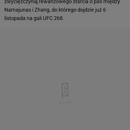
zwyciężczynią rewanżowego starcia o pas między
Namajunas i Zhang, do którego dojdzie już 6
listopada na gali UFC 268.