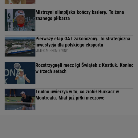
Mistrzyni olimpijska kończy karierę. To żona
znanego piłkarza
Pierwszy etap GAT zakończony. To strategiczna
inwestycja dla polskiego eksportu
MATERIAŁ PROMOCYJNY
Rozstrzygnęli mecz Igi Świątek z Kostiuk. Koniec
w trzech setach
Trudno uwierzyć w to, co zrobił Hurkacz w
Montrealu. Miał już piłki meczowe