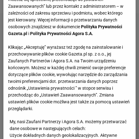
Zaawansowanych” lub przez kontakt z administratorem – w
zależności od zakresu sprzeciwu i podmiotu, wobec którego
jest kierowany. Więcej informacji o przetwarzaniu danych
osobowych znajdziesz w dokumencie
Polityka Prywatności
Gazeta.pl
i
Polityka Prywatności Agora S.A.
Klikając „Akceptuję” wyrażasz też zgodę na zainstalowanie i
przechowywanie plików cookie Gazeta.pl sp. z o.o., jej
Zaufanych Partnerów i Agora S.A. na Twoim urządzeniu
końcowym. Możesz w każdej chwili zmienić swoje preferencje
dotyczące plików cookie, wywołując narzędzie do zarządzania
twoimi preferencjami dot. przetwarzania danych poprzez
odnośnik „Ustawienia prywatności ” w stopce serwisu i
przechodząc do „Ustawień Zaawansowanych”. Zmiana
ustawień plików cookie możliwa jest także za pomocą ustawień
przeglądarki.
My, nasi Zaufani Partnerzy i Agora S.A. możemy przetwarzać
dane osobowe w następujących celach:
Użycie dokładnych danych geolokalizacyjnych. Aktywne