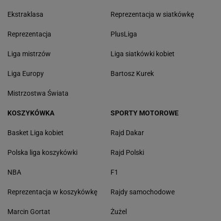
Ekstraklasa
Reprezentacja w siatkówkę
Reprezentacja
PlusLiga
Liga mistrzów
Liga siatkówki kobiet
Liga Europy
Bartosz Kurek
Mistrzostwa Świata
KOSZYKÓWKA
SPORTY MOTOROWE
Basket Liga kobiet
Rajd Dakar
Polska liga koszykówki
Rajd Polski
NBA
F1
Reprezentacja w koszykówkę
Rajdy samochodowe
Marcin Gortat
Żużel