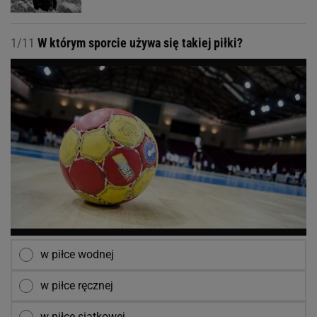
1/11
W którym sporcie używa się takiej piłki?
w piłce wodnej
w piłce ręcznej
w piłce siatkowej