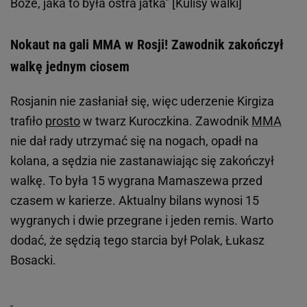
Boże, jaka to była ostra jatka" [Kulisy walki]
Nokaut na gali MMA w Rosji! Zawodnik zakończył
walkę jednym ciosem
Rosjanin nie zasłaniał się, więc uderzenie Kirgiza
trafiło
prosto
w twarz Kuroczkina. Zawodnik
MMA
nie dał rady utrzymać się na nogach, opadł na
kolana, a sędzia nie zastanawiając się zakończył
walkę. To była 15 wygrana Mamaszewa przed
czasem w karierze. Aktualny bilans wynosi 15
wygranych i dwie przegrane i jeden remis. Warto
dodać, że sędzią tego starcia był Polak, Łukasz
Bosacki.