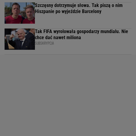
Szczęsny dotrzymuje słowa. Tak piszą o nim
Hiszpanie po wyjeździe Barcelony
Tak FIFA wyrolowała gospodarzy mundialu. Nie
chce dać nawet miliona
SUBSKRYPCJA