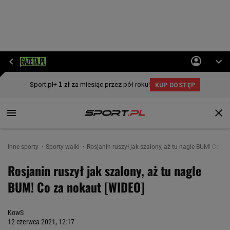
Inne sporty
Sporty walki
Rosjanin ruszył jak szalony, aż tu nagle BUM! Co z
Rosjanin ruszył jak szalony, aż tu nagle
BUM! Co za nokaut [WIDEO]
KowS
12 czerwca 2021, 12:17