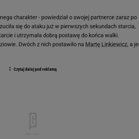
mega charakter - powiedział o swojej partnerce zaraz po
zuciła się do ataku już w pierwszych sekundach starcia,
arcie i utrzymała dobrą postawę do końca walki.
dziowie. Dwóch z nich postawiło na
Martę Linkiewicz
, a j