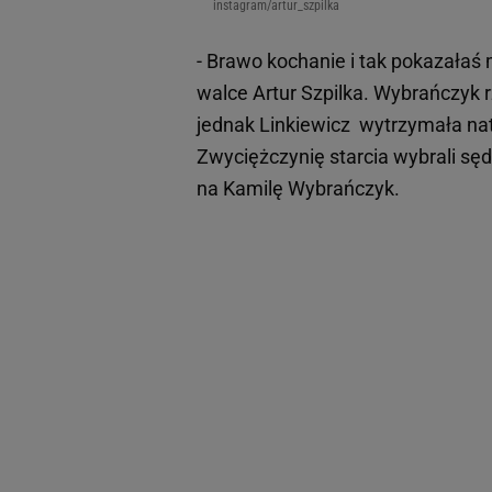
instagram/artur_szpilka
- Brawo kochanie i tak pokazałaś 
walce Artur Szpilka. Wybrańczyk r
jednak Linkiewicz wytrzymała nat
Zwyciężczynię starcia wybrali sę
na Kamilę Wybrańczyk.