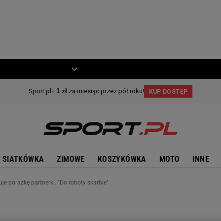
ZIECKO
MOTO
SIATKÓWKA
ZIMOWE
KOSZYKÓWKA
MOTO
INNE
je porażkę partnerki. "Do roboty skarbie"