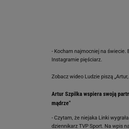
- Kocham najmocniej na świecie. B
Instagramie pięściarz.
Zobacz wideo
Ludzie piszą „Artur,
Artur Szpilka wspiera swoją par
mądrze"
- Czytam, że niejaka Linki wygrał
dziennikarz TVP Sport. Na wpis n