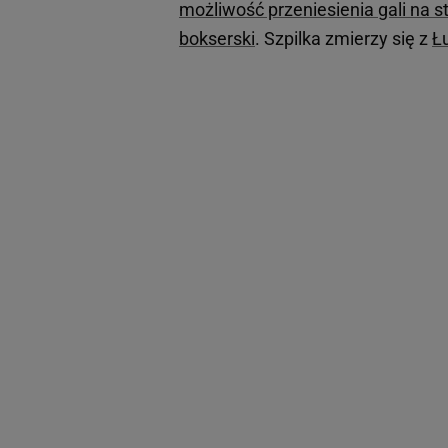
możliwość przeniesienia gali na s
bokserski
. Szpilka zmierzy się z
Ł