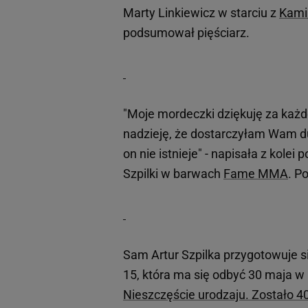
Marty Linkiewicz w starciu z
Kami
podsumował pięściarz.
"Moje mordeczki dziękuję za każd
nadzieję, że dostarczyłam Wam d
on nie istnieje" - napisała z kole
Szpilki w barwach
Fame MMA
. P
Sam Artur Szpilka przygotowuje s
15, która ma się odbyć 30 maja w
Nieszczęście urodzaju. Zostało 4