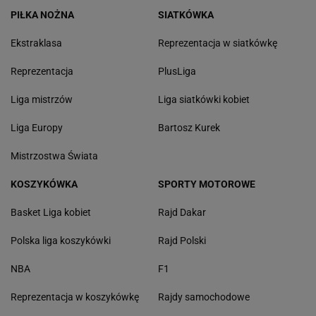
PIŁKA NOŻNA
SIATKÓWKA
Ekstraklasa
Reprezentacja w siatkówkę
Reprezentacja
PlusLiga
Liga mistrzów
Liga siatkówki kobiet
Liga Europy
Bartosz Kurek
Mistrzostwa Świata
KOSZYKÓWKA
SPORTY MOTOROWE
Basket Liga kobiet
Rajd Dakar
Polska liga koszykówki
Rajd Polski
NBA
F1
Reprezentacja w koszykówkę
Rajdy samochodowe