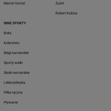
Marcin Gortat
Żużel
Robert Kubica
INNE SPORTY
Boks
Kolarstwo
Biegi narciarskie
Sporty walki
Skoki narciarskie
Lekkoatletyka
Piłka ręczna
Pływanie