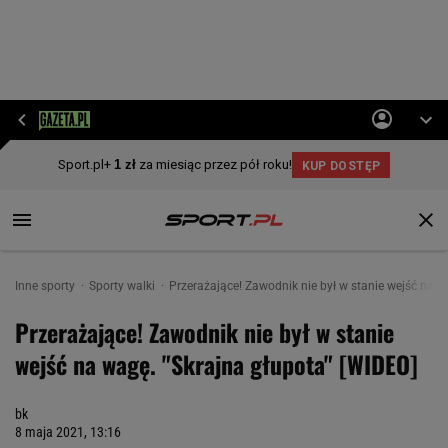
Inne sporty
Sporty walki
Przerażające! Zawodnik nie był w stanie wejść na w
Przerażające! Zawodnik nie był w stanie
wejść na wagę. "Skrajna głupota" [WIDEO]
bk
8 maja 2021, 13:16