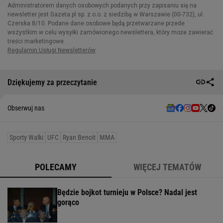
Dziękujemy za przeczytanie
Obserwuj nas
Sporty Walki
UFC
Ryan Benoit
MMA
POLECAMY
WIĘCEJ TEMATÓW
Będzie bojkot turnieju w Polsce? Nadal jest
gorąco