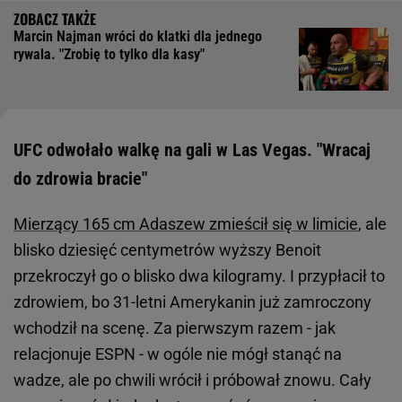
Marcin Najman wróci do klatki dla jednego
rywala. "Zrobię to tylko dla kasy"
UFC odwołało walkę na gali w Las Vegas. "Wracaj
do zdrowia bracie"
Mierzący 165 cm Adaszew zmieścił się w limicie
, ale
blisko dziesięć centymetrów wyższy Benoit
przekroczył go o blisko dwa kilogramy. I przypłacił to
zdrowiem, bo 31-letni Amerykanin już zamroczony
wchodził na scenę. Za pierwszym razem - jak
relacjonuje ESPN - w ogóle nie mógł stanąć na
wadze, ale po chwili wrócił i próbował znowu. Cały