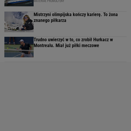
MATERIAŁ PROMOCYJNY
Mistrzyni olimpijska kończy karierę. To żona
znanego piłkarza
Trudno uwierzyć w to, co zrobił Hurkacz w
Montrealu. Miał już piłki meczowe