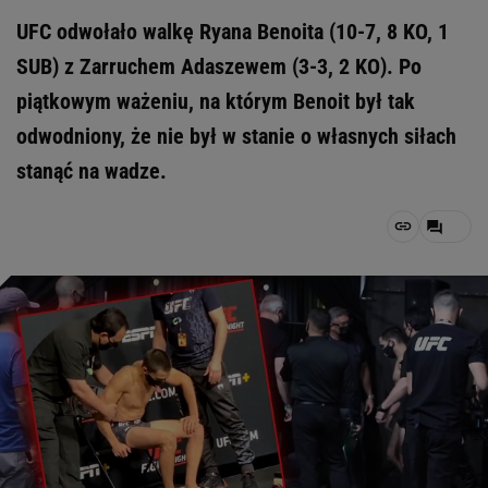
UFC odwołało walkę Ryana Benoita (10-7, 8 KO, 1
SUB) z Zarruchem Adaszewem (3-3, 2 KO). Po
piątkowym ważeniu, na którym Benoit był tak
odwodniony, że nie był w stanie o własnych siłach
stanąć na wadze.