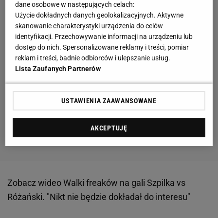
dane osobowe w następujących celach:
Użycie dokładnych danych geolokalizacyjnych. Aktywne
skanowanie charakterystyki urządzenia do celów
identyfikacji. Przechowywanie informacji na urządzeniu lub
dostęp do nich. Spersonalizowane reklamy i treści, pomiar
reklam i treści, badnie odbiorców i ulepszanie usług.
Lista Zaufanych Partnerów
USTAWIENIA ZAAWANSOWANE
AKCEPTUJĘ
Zobacz wideo
Walki freaków na gali Szpilka vs
Różański. "Nikt nie będzie dokładał do interesu"