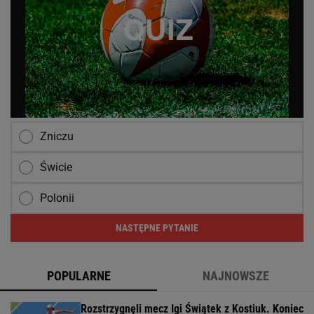
Zniczu
Świcie
Polonii
NASTĘPNE PYTANIE
POPULARNE
NAJNOWSZE
Rozstrzygnęli mecz Igi Świątek z Kostiuk. Koniec