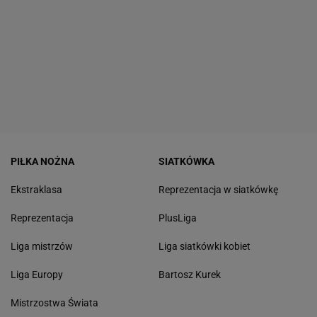
PIŁKA NOŻNA
SIATKÓWKA
Ekstraklasa
Reprezentacja w siatkówkę
Reprezentacja
PlusLiga
Liga mistrzów
Liga siatkówki kobiet
Liga Europy
Bartosz Kurek
Mistrzostwa Świata