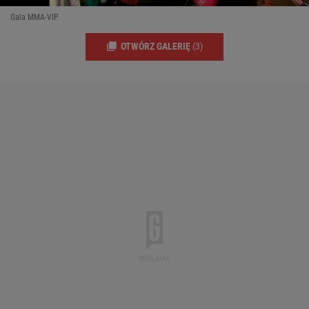
Gala MMA-VIP
OTWÓRZ GALERIĘ
(3)