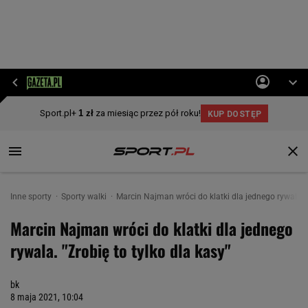
Inne sporty
Sporty walki
Marcin Najman wróci do klatki dla jednego rywala. "
Marcin Najman wróci do klatki dla jednego
rywala. "Zrobię to tylko dla kasy"
bk
8 maja 2021, 10:04