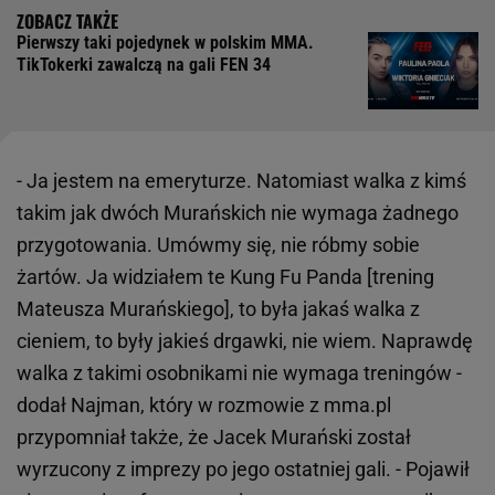
Pierwszy taki pojedynek w polskim MMA.
TikTokerki zawalczą na gali FEN 34
- Ja jestem na emeryturze. Natomiast walka z kimś
takim jak dwóch Murańskich nie wymaga żadnego
przygotowania. Umówmy się, nie róbmy sobie
żartów. Ja widziałem te Kung Fu Panda [trening
Mateusza Murańskiego], to była jakaś walka z
cieniem, to były jakieś drgawki, nie wiem. Naprawdę
walka z takimi osobnikami nie wymaga treningów -
dodał Najman, który w rozmowie z mma.pl
przypomniał także, że Jacek Murański został
wyrzucony z imprezy po jego ostatniej gali. - Pojawił