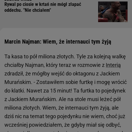
Rywal po ciosie w krtań nie mógł złapać
oddechu. "Nie chciałem"
Marcin Najman: Wiem, że internauci tym żyją
Ta kasa to pół miliona złotych. Tyle za kolejną walkę
chciałby Najman, który teraz w rozmowie z
Interią
zdradził, że mógłby wejść do oktagonu z Jackiem
Murańskim. - Zostawiłem sobie furtkę i mogę wrócić
do klatki. Nawet za 15 minut! Ta furtka to pojedynek
z Jackiem Murańskim. Ale na stole musi leżeć pół
miliona złotych. Wiem, że internauci tym żyją, ale
dziś nic na temat tego pojedynku nie wiem, choć już
wcześniej powiedziałem, że gdyby miał się odbyć,