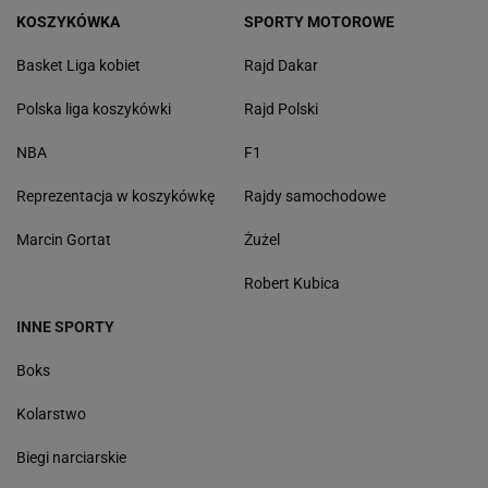
KOSZYKÓWKA
SPORTY MOTOROWE
Basket Liga kobiet
Rajd Dakar
Polska liga koszykówki
Rajd Polski
NBA
F1
Reprezentacja w koszykówkę
Rajdy samochodowe
Marcin Gortat
Żużel
Robert Kubica
INNE SPORTY
Boks
Kolarstwo
Biegi narciarskie