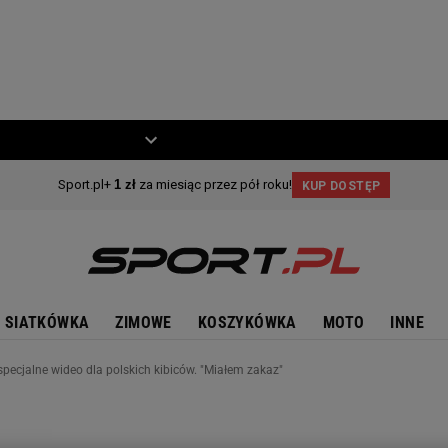
ZIECKO
MOTO
SIATKÓWKA
ZIMOWE
KOSZYKÓWKA
MOTO
INNE
specjalne wideo dla polskich kibiców. "Miałem zakaz"