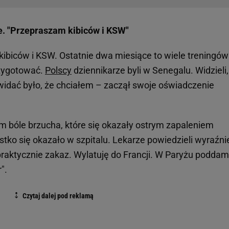
e. "Przepraszam kibiców i KSW"
ibiców i KSW. Ostatnie dwa miesiące to wiele treningów 
rzygotować.
Polscy
dziennikarze byli w Senegalu. Widzieli,
idać było, że chciałem – zaczął swoje oświadczenie
 bóle brzucha, które się okazały ostrym zapaleniem
ko się okazało w szpitalu. Lekarze powiedzieli wyraźnie
praktycznie zakaz. Wylatuję do Francji. W Paryżu poddam
".