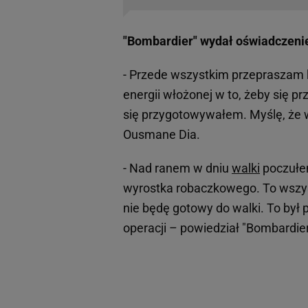
"Bombardier" wydał oświadczeni
- Przede wszystkim przepraszam k
energii włożonej w to, żeby się p
się przygotowywałem. Myślę, że w
Ousmane Dia.
- Nad ranem w dniu
walki
poczułem
wyrostka robaczkowego. To wszyst
nie będę gotowy do walki. To był 
operacji – powiedział "Bombardier