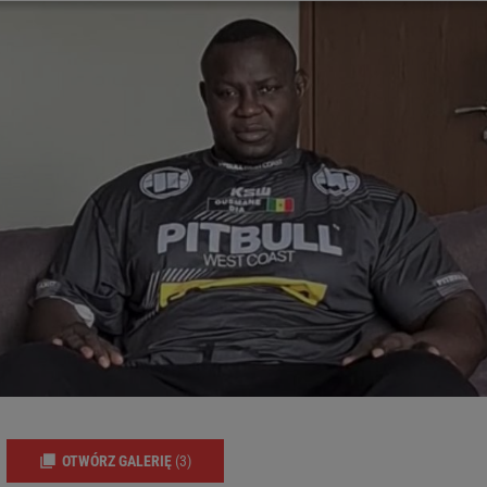
OTWÓRZ GALERIĘ
(3)