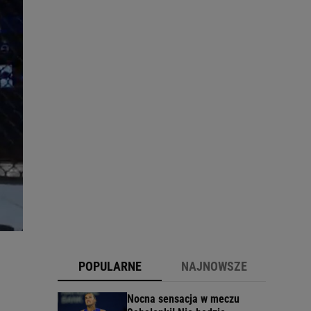
POPULARNE
NAJNOWSZE
Nocna sensacja w meczu