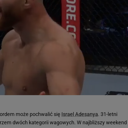
ekordem może pochwalić się
Israel Adesanya
. 31-letni
strzem dwóch kategorii wagowych. W najbliższy weekend