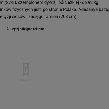
em
(27-8), czempionem dywizji półciężkiej - do 93 kg.
runków fizycznych jest po stronie Polaka. Adesanya bazu
ecyzji ciosów i zasięgu ramion (203 cm).