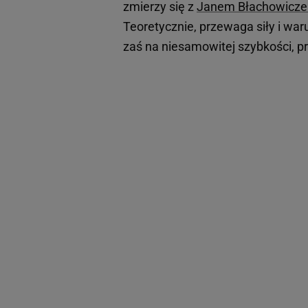
zmierzy się z
Janem Błachowicz
Teoretycznie, przewaga siły i wa
zaś na niesamowitej szybkości, pr