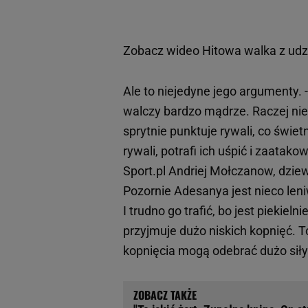
Zobacz wideo
Hitowa walka z udz
Ale to niejedyne jego argumenty. 
walczy bardzo mądrze. Raczej nie 
sprytnie punktuje rywali, co świ
rywali, potrafi ich uśpić i zaat
Sport.pl Andriej Mołczanow, dziewi
Pozornie Adesanya jest nieco leniw
I trudno go trafić, bo jest piekiel
przyjmuje dużo niskich kopnięć. T
kopnięcia mogą odebrać dużo siły 