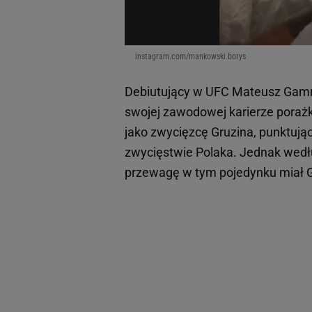
instagram.com/mankowski.borys
Debiutujący w UFC Mateusz Gamro
swojej zawodowej karierze porażk
jako zwycięzcę Gruzina, punktują
zwycięstwie Polaka. Jednak wedł
przewagę w tym pojedynku miał 