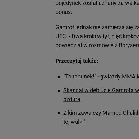
pojedynek został uznany za walkę
bonus.
Gamrot jednak nie zamierza się 
UFC. - Dwa kroki w tył, pięć krok
powiedział w rozmowie z Borys
Przeczytaj także:
"To rabunek!" - gwiazdy MMA
Skandal w debiucie Gamrota w 
bzdura
Z kim zawalczy Mamed Chalid
tej walki"