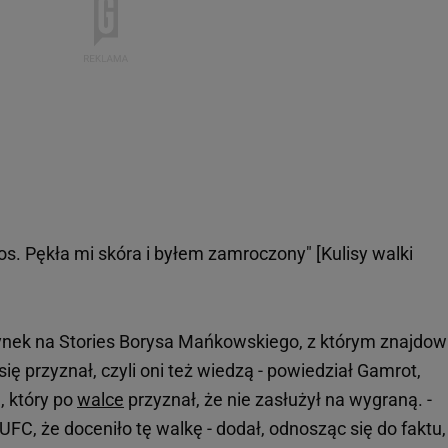
s. Pękła mi skóra i byłem zamroczony" [Kulisy walki
nek na Stories Borysa Mańkowskiego, z którym znajdow
ię przyznał, czyli oni też wiedzą - powiedział Gamrot,
, który po
walce
przyznał, że nie zasłużył na wygraną. -
 UFC, że doceniło tę walkę - dodał, odnosząc się do faktu,