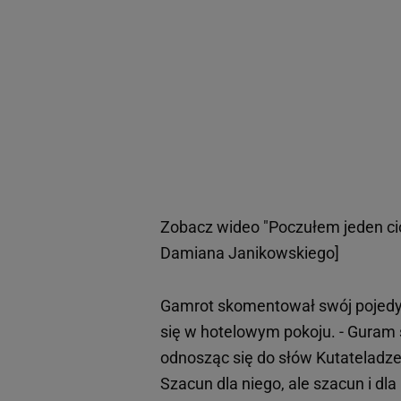
Zobacz wideo
"Poczułem jeden cio
Damiana Janikowskiego]
Gamrot skomentował swój pojedy
się w hotelowym pokoju. - Guram s
odnosząc się do słów Kutateladze
Szacun dla niego, ale szacun i dla