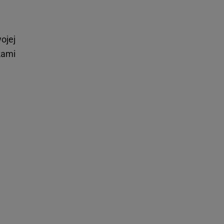
ojej
kami