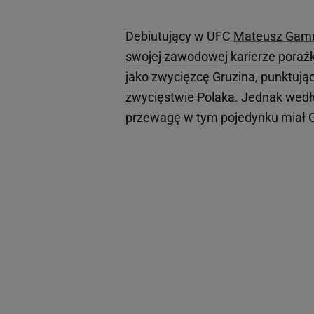
Debiutujący w UFC
Mateusz Gam
swojej zawodowej karierze poraż
jako zwycięzcę Gruzina, punktują
zwycięstwie Polaka. Jednak wedł
przewagę w tym pojedynku miał