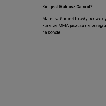
Kim jest Mateusz Gamrot?
Mateusz Gamrot to były podwójny 
karierze
MMA
jeszcze nie przegr
na koncie.