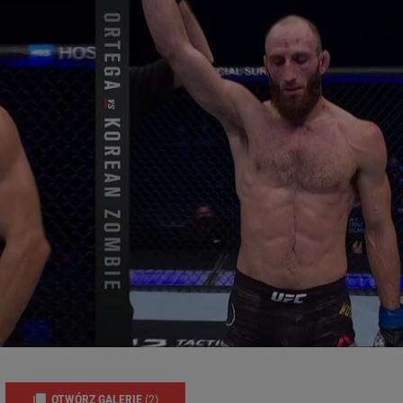
OTWÓRZ GALERIĘ
(2)