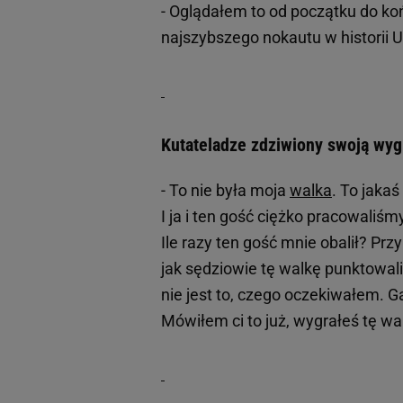
- Oglądałem to od początku do koń
najszybszego nokautu w historii 
Kutateladze zdziwiony swoją wyg
- To nie była moja
walka
. To jaka
I ja i ten gość ciężko pracowaliśm
Ile razy ten gość mnie obalił? Prz
jak sędziowie tę walkę punktowali.
nie jest to, czego oczekiwałem. G
Mówiłem ci to już, wygrałeś tę wa