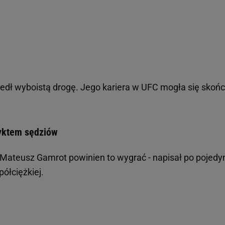
edł wyboistą drogę. Jego kariera w UFC mogła się skoń
yktem sędziów
 Mateusz Gamrot powinien to wygrać - napisał po pojedy
półciężkiej.