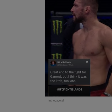
inthecage.pl