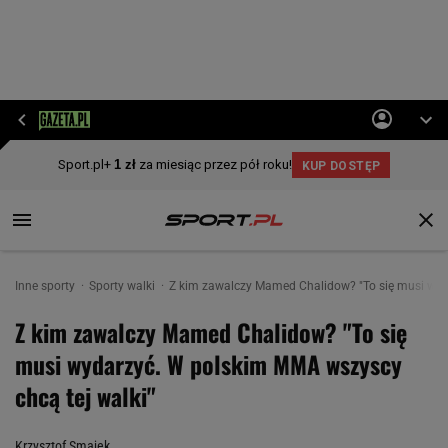
Inne sporty
Sporty walki
Z kim zawalczy Mamed Chalidow? "To się musi wyd
Z kim zawalczy Mamed Chalidow? "To się
musi wydarzyć. W polskim MMA wszyscy
chcą tej walki"
Krzysztof Smajek