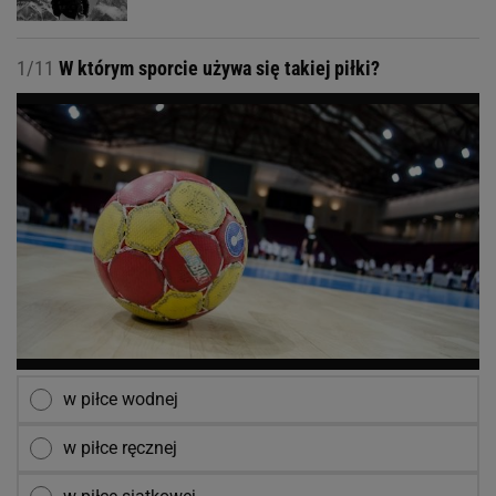
1/11
W którym sporcie używa się takiej piłki?
w piłce wodnej
w piłce ręcznej