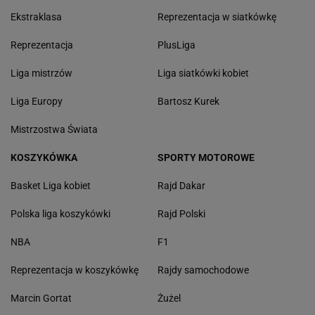
Ekstraklasa
Reprezentacja w siatkówkę
Reprezentacja
PlusLiga
Liga mistrzów
Liga siatkówki kobiet
Liga Europy
Bartosz Kurek
Mistrzostwa Świata
KOSZYKÓWKA
SPORTY MOTOROWE
Basket Liga kobiet
Rajd Dakar
Polska liga koszykówki
Rajd Polski
NBA
F1
Reprezentacja w koszykówkę
Rajdy samochodowe
Marcin Gortat
Żużel