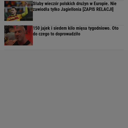
Słaby wieczór polskich drużyn w Europie. Nie
zawiodła tylko Jagiellonia [ZAPIS RELACJI]
150 jajek i siedem kilo mięsa tygodniowo. Oto
do czego to doprowadziło