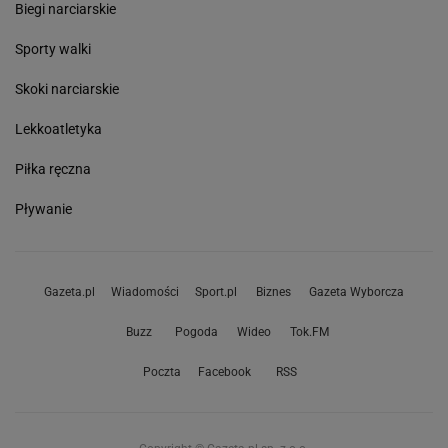
Biegi narciarskie
Sporty walki
Skoki narciarskie
Lekkoatletyka
Piłka ręczna
Pływanie
Gazeta.pl
Wiadomości
Sport.pl
Biznes
Gazeta Wyborcza
Buzz
Pogoda
Wideo
Tok.FM
Poczta
Facebook
RSS