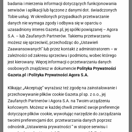
badania i mierzenia informacji dotyczących funkcjonowania
serwisów i aplikacji lub łączone z danymi dot. świadczonych
Tobie usług. W określonych przypadkach przetwarzanie
danych nie wymaga zgody i odbywa się w oparciu o
uzasadniony interes Gazeta.pl, jej spółki powiązanej – Agora
S.A. – lub Zaufanych Partnerów. Takiemu przetwarzaniu
możesz się sprzeciwić, przechodząc do „Ustawień
Zaawansowanych” lub przez kontakt z administratorem – w
zależności od zakresu sprzeciwu i podmiotu, wobec którego
jest kierowany. Więcej informacji o przetwarzaniu danych
osobowych znajdziesz w dokumencie
Polityka Prywatności
Gazeta.pl
i
Polityka Prywatności Agora S.A.
Klikając „Akceptuję” wyrażasz też zgodę na zainstalowanie i
przechowywanie plików cookie Gazeta.pl sp. z o.o., jej
Zaufanych Partnerów i Agora S.A. na Twoim urządzeniu
końcowym. Możesz w każdej chwili zmienić swoje preferencje
dotyczące plików cookie, wywołując narzędzie do zarządzania
twoimi preferencjami dot. przetwarzania danych poprzez
odnośnik „Ustawienia prywatności ” w stopce serwisu i