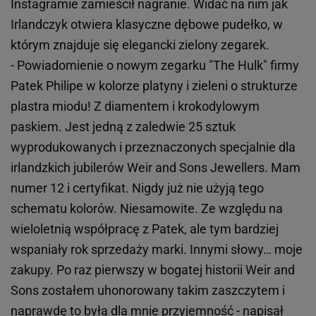
Instagramie zamieścił nagranie. Widać na nim jak
Irlandczyk otwiera klasyczne dębowe pudełko, w
którym znajduje się elegancki zielony zegarek.
- Powiadomienie o nowym zegarku "The Hulk" firmy
Patek Philipe w kolorze platyny i zieleni o strukturze
plastra miodu! Z diamentem i krokodylowym
paskiem. Jest jedną z zaledwie 25 sztuk
wyprodukowanych i przeznaczonych specjalnie dla
irlandzkich jubilerów Weir and Sons Jewellers. Mam
numer 12 i certyfikat. Nigdy już nie użyją tego
schematu kolorów. Niesamowite. Ze względu na
wieloletnią współpracę z Patek, ale tym bardziej
wspaniały rok sprzedaży marki. Innymi słowy… moje
zakupy. Po raz pierwszy w bogatej historii Weir and
Sons zostałem uhonorowany takim zaszczytem i
naprawdę to była dla mnie przyjemność - napisał