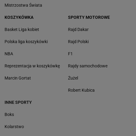
Mistrzostwa Świata
KOSZYKÓWKA
SPORTY MOTOROWE
Basket Liga kobiet
Rajd Dakar
Polska liga koszykówki
Rajd Polski
NBA
F1
Reprezentacja w koszykówkę
Rajdy samochodowe
Marcin Gortat
Żużel
Robert Kubica
INNE SPORTY
Boks
Kolarstwo