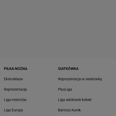
PIŁKA NOŻNA
SIATKÓWKA
Ekstraklasa
Reprezentacja w siatkówkę
Reprezentacja
PlusLiga
Liga mistrzów
Liga siatkówki kobiet
Liga Europy
Bartosz Kurek