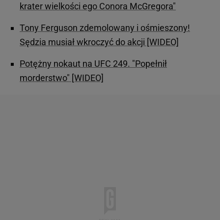
krater wielkości ego Conora McGregora"
Tony Ferguson zdemolowany i ośmieszony!
Sędzia musiał wkroczyć do akcji [WIDEO]
Potężny nokaut na UFC 249. "Popełnił
morderstwo" [WIDEO]