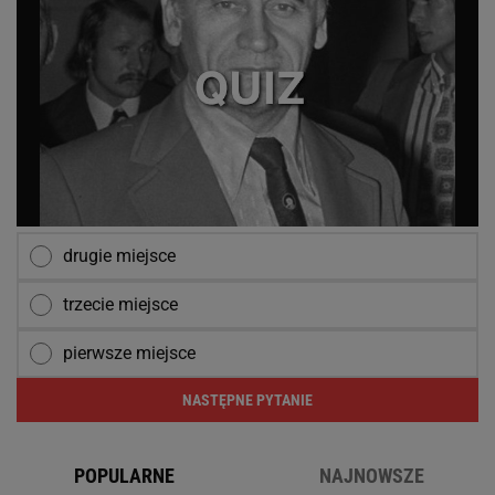
drugie miejsce
trzecie miejsce
pierwsze miejsce
NASTĘPNE PYTANIE
POPULARNE
NAJNOWSZE