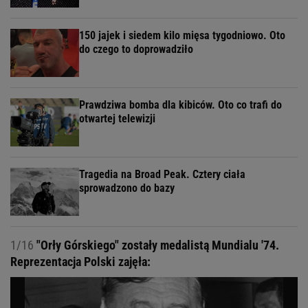
150 jajek i siedem kilo mięsa tygodniowo. Oto
do czego to doprowadziło
Prawdziwa bomba dla kibiców. Oto co trafi do
otwartej telewizji
Tragedia na Broad Peak. Cztery ciała
sprowadzono do bazy
1/16
"Orły Górskiego" zostały medalistą Mundialu '74.
Reprezentacja Polski zajęła: