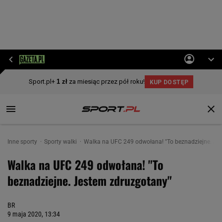
Inne sporty
Sporty walki
Walka na UFC 249 odwołana! "To beznadziejne. Je
Walka na UFC 249 odwołana! "To
beznadziejne. Jestem zdruzgotany"
BR
9 maja 2020, 13:34