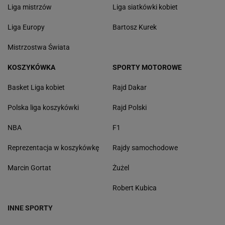
Liga mistrzów
Liga siatkówki kobiet
Liga Europy
Bartosz Kurek
Mistrzostwa Świata
KOSZYKÓWKA
SPORTY MOTOROWE
Basket Liga kobiet
Rajd Dakar
Polska liga koszykówki
Rajd Polski
NBA
F1
Reprezentacja w koszykówkę
Rajdy samochodowe
Marcin Gortat
Żużel
Robert Kubica
INNE SPORTY