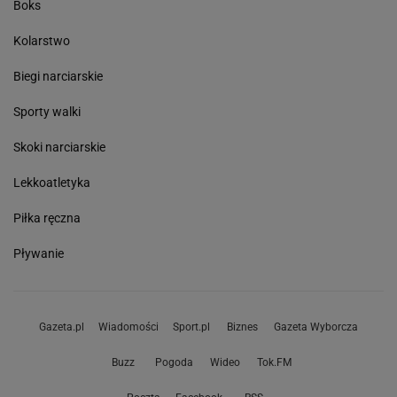
Boks
Kolarstwo
Biegi narciarskie
Sporty walki
Skoki narciarskie
Lekkoatletyka
Piłka ręczna
Pływanie
Gazeta.pl
Wiadomości
Sport.pl
Biznes
Gazeta Wyborcza
Buzz
Pogoda
Wideo
Tok.FM