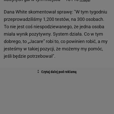
Dana White skomentował sprawę: "W tym tygodniu
przeprowadziliśmy 1,200 testów, na 300 osobach.
To nie jest coś niespodziewanego, że jedna osoba
miała wynik pozytywny. System działa. Co w tym
dobrego, to „Jacare” robi to, co powinien robić, a my
jesteśmy w takiej pozycji, że możemy my pomóc,
jeśli będzie potrzebował".