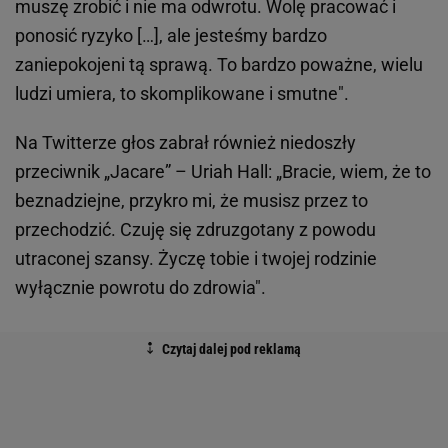
muszę zrobić i nie ma odwrotu. Wolę pracować i
ponosić ryzyko […], ale jesteśmy bardzo
zaniepokojeni tą sprawą. To bardzo poważne, wielu
ludzi umiera, to skomplikowane i smutne".
Na Twitterze głos zabrał również niedoszły
przeciwnik „Jacare” – Uriah Hall: „Bracie, wiem, że to
beznadziejne, przykro mi, że musisz przez to
przechodzić. Czuję się zdruzgotany z powodu
utraconej szansy. Życzę tobie i twojej rodzinie
wyłącznie powrotu do zdrowia".