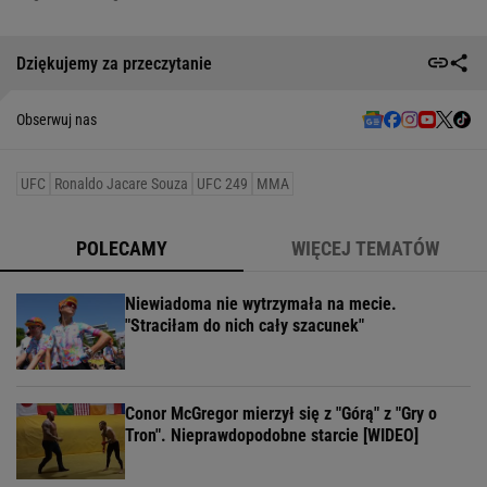
Dziękujemy za przeczytanie
Obserwuj nas
UFC
Ronaldo Jacare Souza
UFC 249
MMA
POLECAMY
WIĘCEJ TEMATÓW
Niewiadoma nie wytrzymała na mecie.
"Straciłam do nich cały szacunek"
Conor McGregor mierzył się z "Górą" z "Gry o
Tron". Nieprawdopodobne starcie [WIDEO]