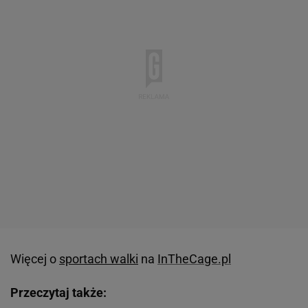
Więcej o
sportach walki
na
InTheCage.pl
Przeczytaj także: