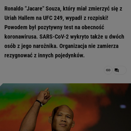
Ronaldo "Jacare" Souza, który miał zmierzyć się z
Uriah Hallem na UFC 249, wypadł z rozpiski!
Powodem był pozytywny test na obecność
koronawirusa. SARS-CoV-2 wykryto także u dwóch
osób z jego narożnika. Organizacja nie zamierza
rezygnować z innych pojedynków.