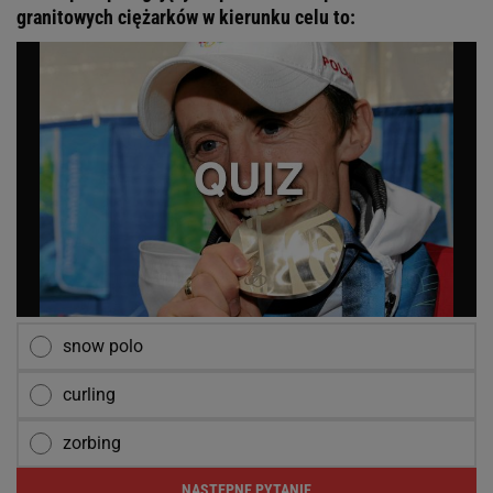
granitowych ciężarków w kierunku celu to:
snow polo
curling
zorbing
NASTĘPNE PYTANIE