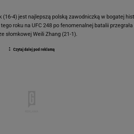
 (16-4) jest najlepszą polską zawodniczką w bogatej hist
 tego roku na UFC 248 po fenomenalnej batalii przegrała
ze słomkowej Weili Zhang (21-1).