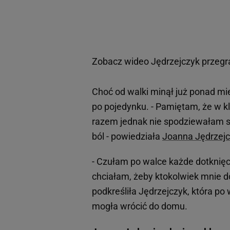
Zobacz wideo
Jędrzejczyk przegr
Choć od walki minął już ponad mi
po pojedynku. - Pamiętam, że w 
razem jednak nie spodziewałam się
ból - powiedziała
Joanna Jędrzej
- Czułam po walce każde dotknięci
chciałam, żeby ktokolwiek mnie do
podkreśliła Jędrzejczyk, która po 
mogła wrócić do domu.