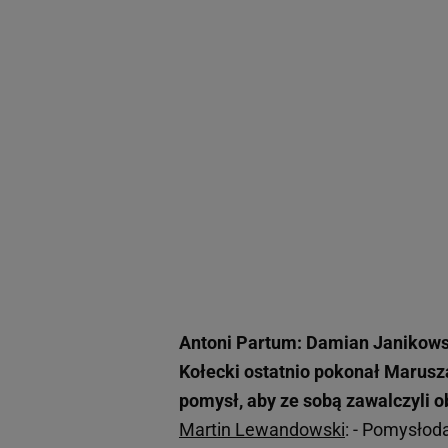
Antoni Partum: Damian Janikowsk
Kołecki ostatnio pokonał Marusz
pomysł, aby ze sobą zawalczyli o
Martin Lewandowski
: - Pomysłod