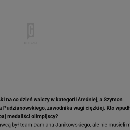
i na co dzień walczy w kategorii średniej, a Szymon
a Pudzianowskiego, zawodnika wagi ciężkiej. Kto wpadł
baj medaliści olimpijscy?
awcą był team Damiana Janikowskiego, ale nie musieli 