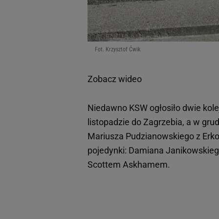
Fot. Krzysztof Ćwik
Zobacz wideo
Niedawno KSW ogłosiło dwie kole
listopadzie do Zagrzebia, a w gru
Mariusza Pudzianowskiego z Erko 
pojedynki: Damiana Janikowskie
Scottem Askhamem.