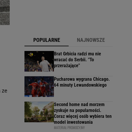
POPULARNE
NAJNOWSZE
Brat Grbicia radzi mu nie
wracać do Serbii. "To
przerażające"
Pucharowa wygrana Chicago.
64 minuty Lewandowskiego
 ze
Second home nad morzem
zyskuje na popularności.
Coraz więcej osób wybiera ten
model inwestowania
MATERIAŁ PROMOCYJNY