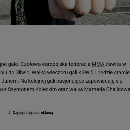
jne gale. Czołowa europejska federacja
MMA
zawita w
dniu do Gliwic. Walką wieczoru gali KSW 51 będzie starcie
Junem. Na kolejnej gali pasjonująco zapowiadają się
go z Szymonem Kołeckim oraz walka Mameda Chalidowa