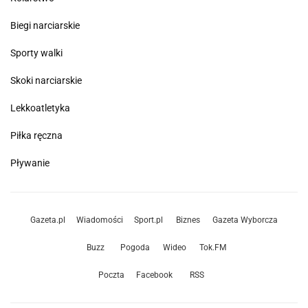
Biegi narciarskie
Sporty walki
Skoki narciarskie
Lekkoatletyka
Piłka ręczna
Pływanie
Gazeta.pl
Wiadomości
Sport.pl
Biznes
Gazeta Wyborcza
Buzz
Pogoda
Wideo
Tok.FM
Poczta
Facebook
RSS