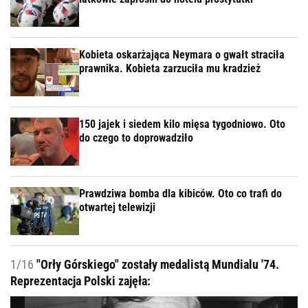
Kobieta oskarżająca Neymara o gwałt straciła
prawnika. Kobieta zarzuciła mu kradzież
150 jajek i siedem kilo mięsa tygodniowo. Oto
do czego to doprowadziło
Prawdziwa bomba dla kibiców. Oto co trafi do
otwartej telewizji
1/16
"Orły Górskiego" zostały medalistą Mundialu '74.
Reprezentacja Polski zajęła: