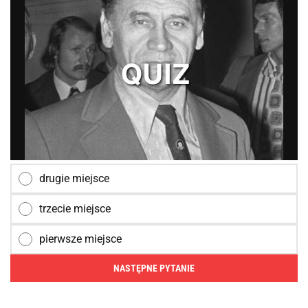
drugie miejsce
trzecie miejsce
pierwsze miejsce
NASTĘPNE PYTANIE