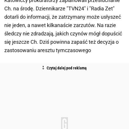
Katowiccy prokuratorzy zaplanowali przesłuchanie
Ch. na środę. Dziennikarze "TVN24" i "Radia Zet"
dotarli do informacji, że zatrzymany może usłyszeć
nie jeden, a nawet kilkanaście zarzutów. Na razie
śledczy nie zdradzają, jakich czynów mógł dopuścić
się jeszcze Ch. Dziś powinna zapaść też decyzja o
zastosowaniu aresztu tymczasowego