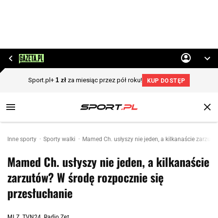
Inne sporty
Sporty walki
Mamed Ch. usłyszy nie jeden, a kilkanaście zarzutó
Mamed Ch. usłyszy nie jeden, a kilkanaście
zarzutów? W środę rozpocznie się
przesłuchanie
MLZ, TVN24, Radio Zet