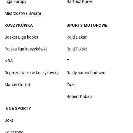
Liga Europy
Bartosz Kurek
Mistrzostwa Świata
KOSZYKÓWKA
SPORTY MOTOROWE
Basket Liga kobiet
Rajd Dakar
Polska liga koszykówki
Rajd Polski
NBA
F1
Reprezentacja w koszykówkę
Rajdy samochodowe
Marcin Gortat
Żużel
Robert Kubica
INNE SPORTY
Boks
Kolarstwo