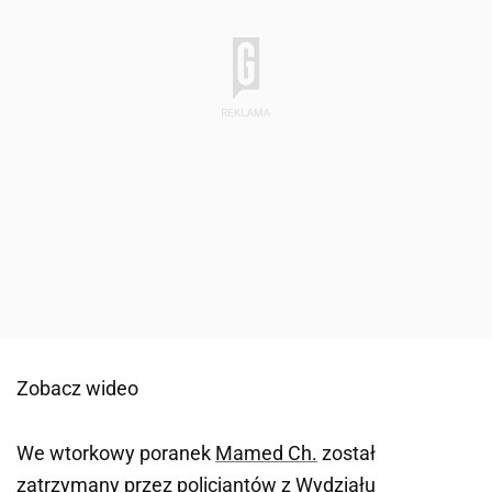
Zobacz wideo
We wtorkowy poranek
Mamed Ch.
został
zatrzymany przez policjantów z Wydziału