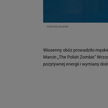
materiały prasowe
Wiosenny obóz prowadziło męskie 
Marcin „The Polish Zombie” Wrzosek
pozytywnej energii i wymiany do