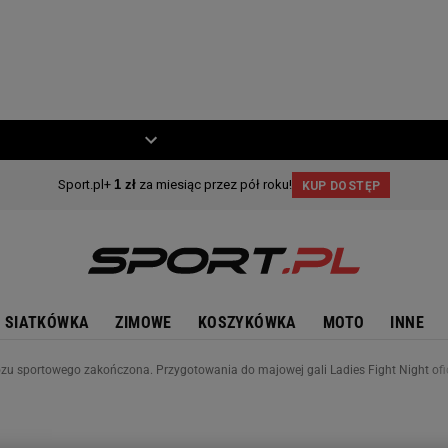
ZIECKO
MOTO
SIATKÓWKA
ZIMOWE
KOSZYKÓWKA
MOTO
INNE
u sportowego zakończona. Przygotowania do majowej gali Ladies Fight Night ofic