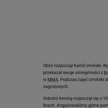
Obóz rozpoczął Kamil Umiński. By
przekazał swoje umiejętności z
br
w
MMA
. Podczas zajęć Umiński sk
zagrożonych.
Sobotni trening rozpoczął się o 10
linach. Angażowaliśmy górne part