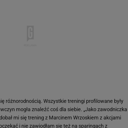
ę różnorodnością. Wszystkie treningi profilowane były
iewczyn mogła znaleźć coś dla siebie. „Jako zawodniczka
podobał mi się trening z Marcinem Wrzoskiem z akcjami
oczekać i nie zawiodłam się też na sparingach z