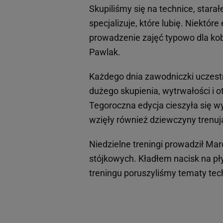
Skupiliśmy się na technice, star
specjalizuje, które lubię. Niektó
prowadzenie zajęć typowo dla ko
Pawlak.
Każdego dnia zawodniczki uczest
dużego skupienia, wytrwałości i o
Tegoroczna edycja cieszyła się w
wzięły również dziewczyny trenując
Niedzielne treningi prowadził Mar
stójkowych. Kładłem nacisk na p
treningu poruszyliśmy tematy tech