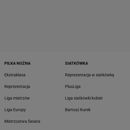
PIŁKA NOŻNA
SIATKÓWKA
Ekstraklasa
Reprezentacja w siatkówkę
Reprezentacja
PlusLiga
Liga mistrzów
Liga siatkówki kobiet
Liga Europy
Bartosz Kurek
Mistrzostwa Świata