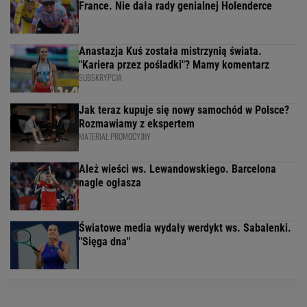
France. Nie dała rady genialnej Holenderce
Anastazja Kuś została mistrzynią świata.
"Kariera przez pośladki"? Mamy komentarz
SUBSKRYPCJA
Jak teraz kupuje się nowy samochód w Polsce?
Rozmawiamy z ekspertem
MATERIAŁ PROMOCYJNY
Ależ wieści ws. Lewandowskiego. Barcelona
nagle ogłasza
Światowe media wydały werdykt ws. Sabalenki.
"Sięga dna"