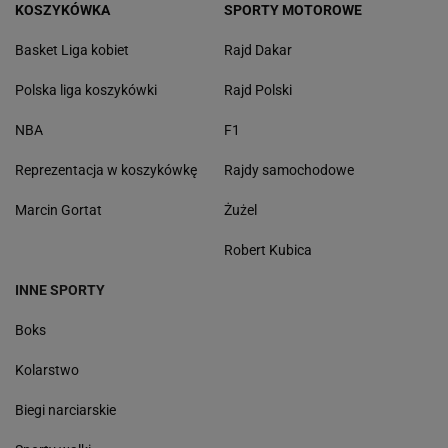
KOSZYKÓWKA
SPORTY MOTOROWE
Basket Liga kobiet
Rajd Dakar
Polska liga koszykówki
Rajd Polski
NBA
F1
Reprezentacja w koszykówkę
Rajdy samochodowe
Marcin Gortat
Żużel
Robert Kubica
INNE SPORTY
Boks
Kolarstwo
Biegi narciarskie