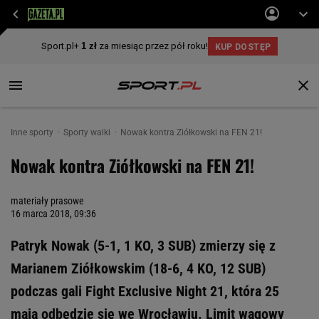
Inne sporty
Sporty walki
Nowak kontra Ziółkowski na FEN 21!
Nowak kontra Ziółkowski na FEN 21!
materiały prasowe
16 marca 2018, 09:36
Patryk Nowak (5-1, 1 KO, 3 SUB) zmierzy się z
Marianem Ziółkowskim (18-6, 4 KO, 12 SUB)
podczas gali Fight Exclusive Night 21, która 25
maja odbędzie się we Wrocławiu. Limit wagowy