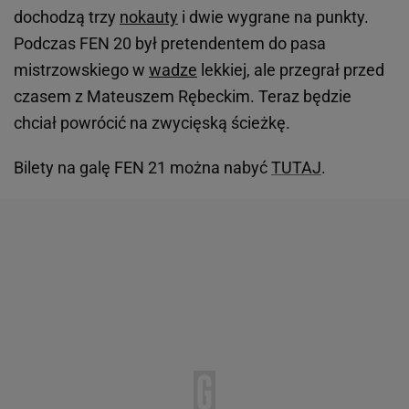
dochodzą trzy
nokauty
i dwie wygrane na punkty.
Podczas FEN 20 był pretendentem do pasa
mistrzowskiego w
wadze
lekkiej, ale przegrał przed
czasem z Mateuszem Rębeckim. Teraz będzie
chciał powrócić na zwycięską ścieżkę.
Bilety na galę FEN 21 można nabyć
TUTAJ
.