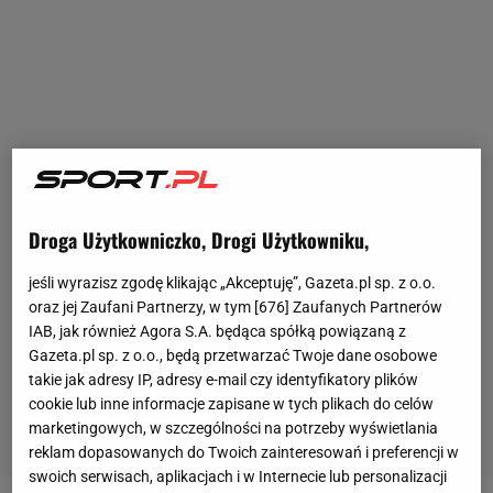
Droga Użytkowniczko, Drogi Użytkowniku,
jeśli wyrazisz zgodę klikając „Akceptuję”, Gazeta.pl sp. z o.o.
oraz jej Zaufani Partnerzy, w tym [
676
] Zaufanych Partnerów
IAB, jak również Agora S.A. będąca spółką powiązaną z
Gazeta.pl sp. z o.o., będą przetwarzać Twoje dane osobowe
takie jak adresy IP, adresy e-mail czy identyfikatory plików
cookie lub inne informacje zapisane w tych plikach do celów
marketingowych, w szczególności na potrzeby wyświetlania
reklam dopasowanych do Twoich zainteresowań i preferencji w
swoich serwisach, aplikacjach i w Internecie lub personalizacji