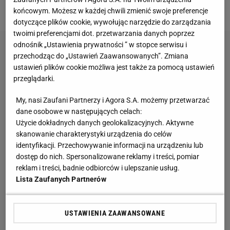
sposób wygrywał ze swoimi rywalami.
końcowym. Możesz w każdej chwili zmienić swoje preferencje
dotyczące plików cookie, wywołując narzędzie do zarządzania
twoimi preferencjami dot. przetwarzania danych poprzez
odnośnik „Ustawienia prywatności ” w stopce serwisu i
przechodząc do „Ustawień Zaawansowanych”. Zmiana
ustawień plików cookie możliwa jest także za pomocą ustawień
przeglądarki.
My, nasi Zaufani Partnerzy i Agora S.A. możemy przetwarzać
dane osobowe w następujących celach:
Użycie dokładnych danych geolokalizacyjnych. Aktywne
skanowanie charakterystyki urządzenia do celów
identyfikacji. Przechowywanie informacji na urządzeniu lub
dostęp do nich. Spersonalizowane reklamy i treści, pomiar
reklam i treści, badnie odbiorców i ulepszanie usług.
Lista Zaufanych Partnerów
USTAWIENIA ZAAWANSOWANE