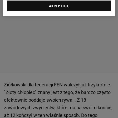
AKCEPTUJĘ
Ziółkowski dla federacji FEN walczył już trzykrotnie.
"Złoty chłopiec" znany jest z tego, że bardzo często
efektownie poddaje swoich rywali. Z 18
zawodowych zwycięstw, które ma na swoim koncie,
aż 12 kończył w ten właśnie sposób. Do tego