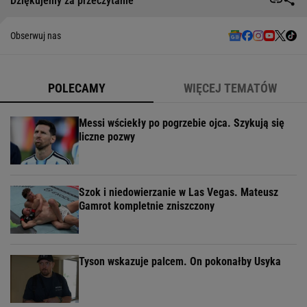
Dziękujemy za przeczytanie
Obserwuj nas
POLECAMY
WIĘCEJ TEMATÓW
Messi wściekły po pogrzebie ojca. Szykują się
liczne pozwy
Szok i niedowierzanie w Las Vegas. Mateusz
Gamrot kompletnie zniszczony
Tyson wskazuje palcem. On pokonałby Usyka