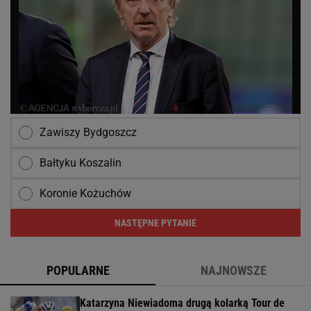
Zawiszy Bydgoszcz
Bałtyku Koszalin
Koronie Kożuchów
NASTĘPNE PYTANIE
POPULARNE
NAJNOWSZE
Katarzyna Niewiadoma drugą kolarką Tour de