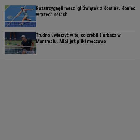
Rozstrzygnęli mecz Igi Świątek z Kostiuk. Koniec
w trzech setach
Trudno uwierzyć w to, co zrobił Hurkacz w
Montrealu. Miał już piłki meczowe