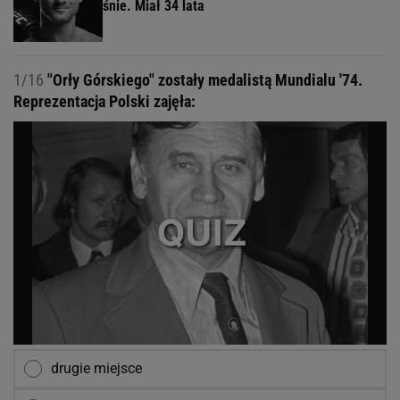
śnie. Miał 34 lata
1/16
"Orły Górskiego" zostały medalistą Mundialu '74.
Reprezentacja Polski zajęła:
drugie miejsce