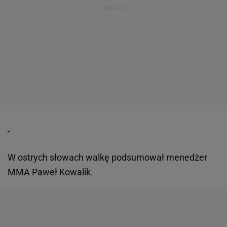
W ostrych słowach walkę podsumował menedżer
MMA Paweł Kowalik.