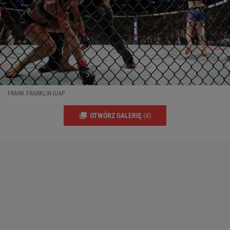
FRANK FRANKLIN II/AP
OTWÓRZ GALERIĘ
(4)