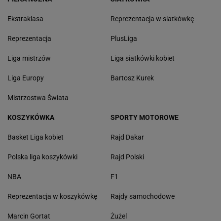
Ekstraklasa
Reprezentacja w siatkówkę
Reprezentacja
PlusLiga
Liga mistrzów
Liga siatkówki kobiet
Liga Europy
Bartosz Kurek
Mistrzostwa Świata
KOSZYKÓWKA
SPORTY MOTOROWE
Basket Liga kobiet
Rajd Dakar
Polska liga koszykówki
Rajd Polski
NBA
F1
Reprezentacja w koszykówkę
Rajdy samochodowe
Marcin Gortat
Żużel