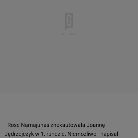
- Rose Namajunas znokautowała Joannę
Jędrzejczyk w 1. rundzie. Niemożliwe - napisał