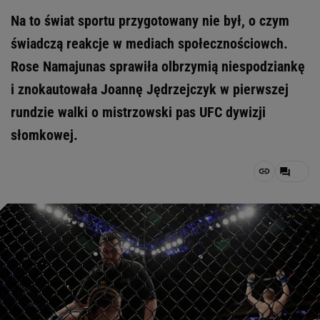
Na to świat sportu przygotowany nie był, o czym
świadczą reakcje w mediach społecznościowch.
Rose Namajunas sprawiła olbrzymią niespodziankę
i znokautowała Joannę Jędrzejczyk w pierwszej
rundzie walki o mistrzowski pas UFC dywizji
słomkowej.