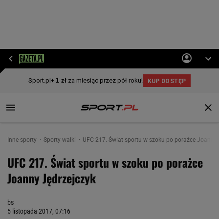
Inne sporty
Sporty walki
UFC 217. Świat sportu w szoku po porażce Joanny 
UFC 217. Świat sportu w szoku po porażce
Joanny Jędrzejczyk
bs
5 listopada 2017, 07:16