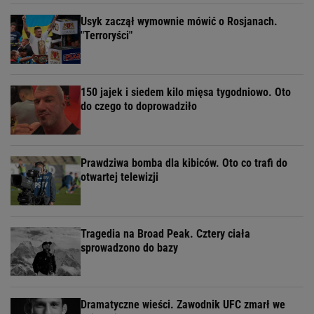
Usyk zaczął wymownie mówić o Rosjanach.
"Terroryści"
150 jajek i siedem kilo mięsa tygodniowo. Oto
do czego to doprowadziło
Prawdziwa bomba dla kibiców. Oto co trafi do
otwartej telewizji
Tragedia na Broad Peak. Cztery ciała
sprowadzono do bazy
Dramatyczne wieści. Zawodnik UFC zmarł we