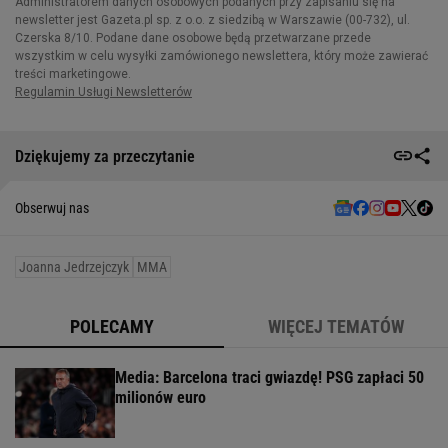
Dziękujemy za przeczytanie
Obserwuj nas
Joanna Jedrzejczyk
MMA
POLECAMY
WIĘCEJ TEMATÓW
Media: Barcelona traci gwiazdę! PSG zapłaci 50
milionów euro