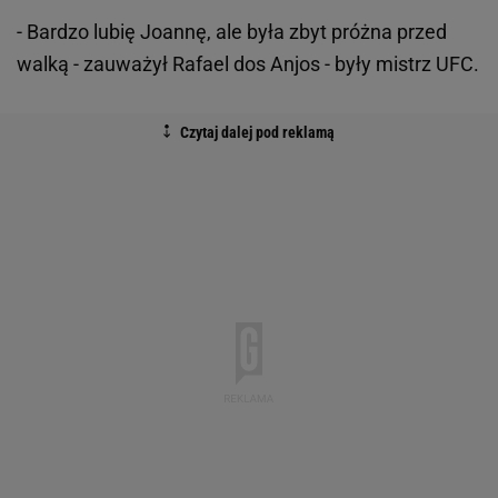
- Bardzo lubię Joannę, ale była zbyt próżna przed
walką - zauważył Rafael dos Anjos - były mistrz UFC.