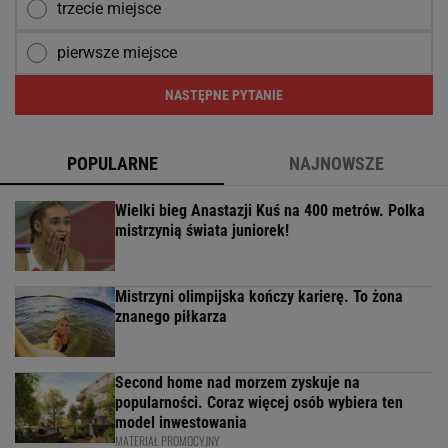
trzecie miejsce
pierwsze miejsce
NASTĘPNE PYTANIE
POPULARNE
NAJNOWSZE
Wielki bieg Anastazji Kuś na 400 metrów. Polka
mistrzynią świata juniorek!
Mistrzyni olimpijska kończy karierę. To żona
znanego piłkarza
Second home nad morzem zyskuje na
popularności. Coraz więcej osób wybiera ten
model inwestowania
MATERIAŁ PROMOCYJNY